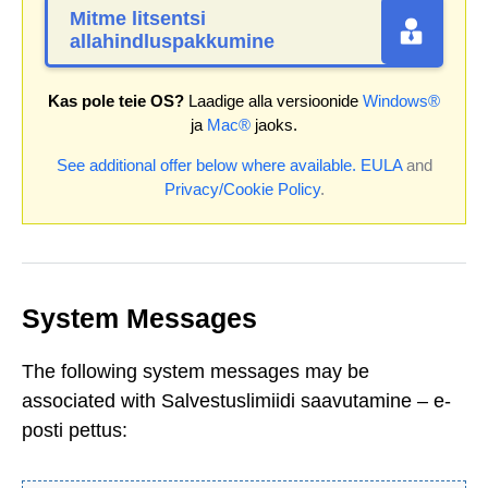
Mitme litsentsi
allahindluspakkumine
Kas pole teie OS?
Laadige alla versioonide
Windows®
ja
Mac®
jaoks.
See additional offer below where available.
EULA
and
Privacy/Cookie Policy
.
System Messages
The following system messages may be
associated with Salvestuslimiidi saavutamine – e-
posti pettus: