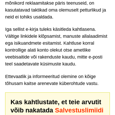
mõnikord reklaamitakse päris teenuseid, on
kasutatavad taktikad oma olemuselt petturlikud ja
neid ei tohiks usaldada.
Iga sellist e-kirja tuleks käsitleda kahtlasena.
Vältige linkidele klõpsamist, manuste allalaadimist
ega isikuandmete esitamist. Kahtluse korral
kontrollige alati konto olekut otse ametlike
veebisaitide või rakenduste kaudu, mitte e-posti
teel saadetavate küsimuste kaudu.
Ettevaatlik ja informeeritud olemine on kõige
tõhusam kaitse arenevate küberohtude vastu.
Kas kahtlustate, et teie arvutit
võib nakatada
Salvestuslimiidi