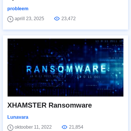
probleem
aprill 23, 2025
23,472
XHAMSTER Ransomware
Lunavara
oktoober 11, 2022
21,854