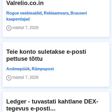
Valrelio.co.in
Rogue veebisaidid
,
Reklaamvara
,
Brauseri
kaaperdajad
märtsil 7, 2026
Teie konto suletakse e-posti
pettuse tõttu
Andmepüük
,
Rämpspost
märtsil 7, 2026
Ledger - tuvastati kahtlane DEX-
tegevus e-posti...