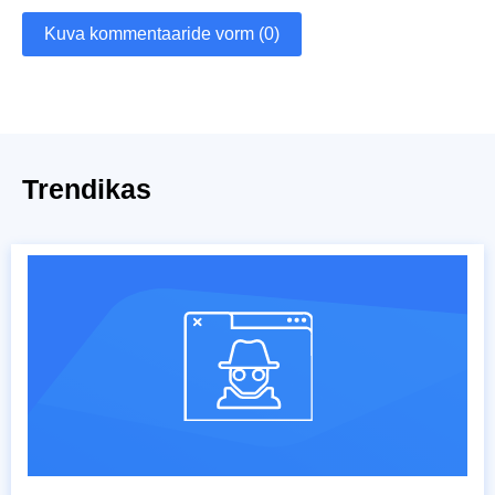
Kuva kommentaaride vorm (0)
Trendikas