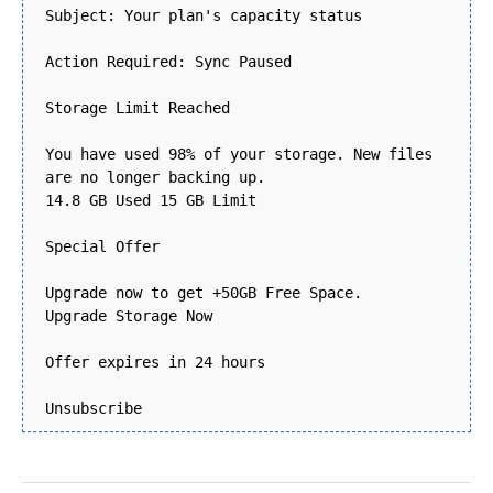
Subject: Your plan's capacity status
Action Required: Sync Paused
Storage Limit Reached
You have used 98% of your storage. New files
are no longer backing up.
14.8 GB Used 15 GB Limit
Special Offer
Upgrade now to get +50GB Free Space.
Upgrade Storage Now
Offer expires in 24 hours
Unsubscribe