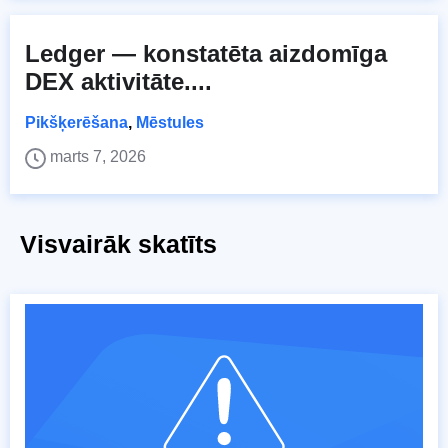
Ledger — konstatēta aizdomīga
DEX aktivitāte....
Pikšķerēšana
,
Mēstules
marts 7, 2026
Visvairāk skatīts