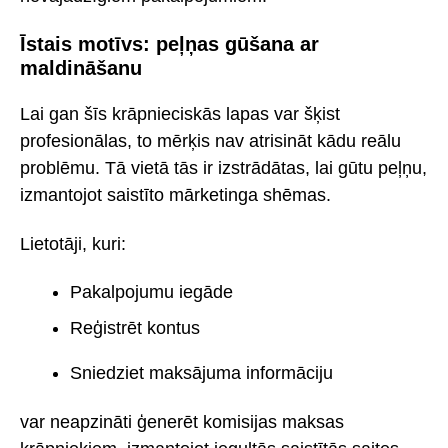
Īstais motīvs: peļņas gūšana ar
maldināšanu
Lai gan šīs krāpnieciskās lapas var šķist
profesionālas, to mērķis nav atrisināt kādu reālu
problēmu. Tā vietā tās ir izstrādātas, lai gūtu peļņu,
izmantojot saistīto mārketinga shēmas.
Lietotāji, kuri:
Pakalpojumu iegāde
Reģistrēt kontus
Sniedziet maksājuma informāciju
var neapzināti ģenerēt komisijas maksas