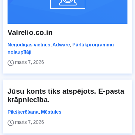
Valrelio.co.in
Negodīgas vietnes
,
Adware
,
Pārlūkprogrammu
nolaupītāji
marts 7, 2026
Jūsu konts tiks atspējots. E-pasta
krāpniecība.
Pikšķerēšana
,
Mēstules
marts 7, 2026