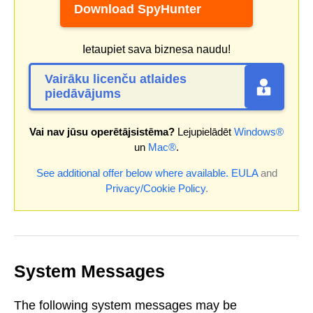
Download SpyHunter
Ietaupiet sava biznesa naudu!
Vairāku licenču atlaides
piedāvājums
Vai nav jūsu operētājsistēma?
Lejupielādēt
Windows®
un
Mac®
.
See additional offer below where available.
EULA
and
Privacy/Cookie Policy
.
System Messages
The following system messages may be