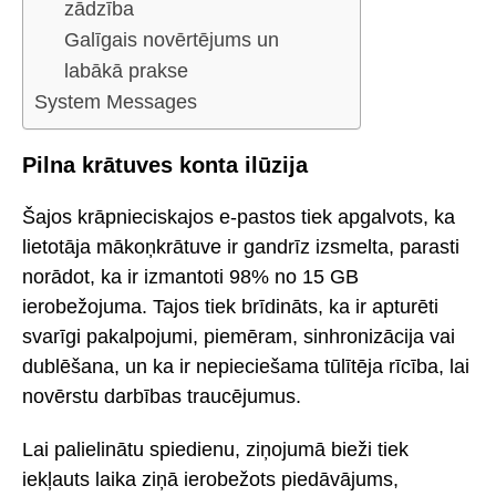
zādzība
Galīgais novērtējums un
labākā prakse
System Messages
Pilna krātuves konta ilūzija
Šajos krāpnieciskajos e-pastos tiek apgalvots, ka
lietotāja mākoņkrātuve ir gandrīz izsmelta, parasti
norādot, ka ir izmantoti 98% no 15 GB
ierobežojuma. Tajos tiek brīdināts, ka ir apturēti
svarīgi pakalpojumi, piemēram, sinhronizācija vai
dublēšana, un ka ir nepieciešama tūlītēja rīcība, lai
novērstu darbības traucējumus.
Lai palielinātu spiedienu, ziņojumā bieži tiek
iekļauts laika ziņā ierobežots piedāvājums,