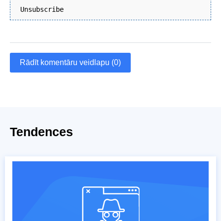
Unsubscribe
Rādīt komentāru veidlapu (0)
Tendences