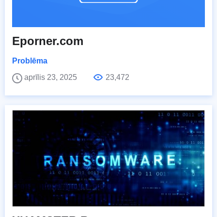
Eporner.com
Problēma
aprīlis 23, 2025
23,472