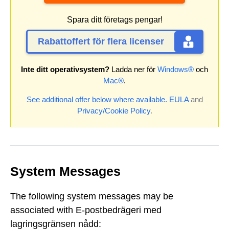
Spara ditt företags pengar!
Rabattoffert för flera licenser
Inte ditt operativsystem?
Ladda ner för
Windows®
och
Mac®
.
See additional offer below where available.
EULA
and
Privacy/Cookie Policy
.
System Messages
The following system messages may be
associated with E-postbedrägeri med
lagringsgränsen nådd: