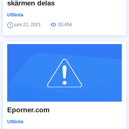
skärmen delas
Utfärda
juni 22, 2021
30,456
Eporner.com
Utfärda