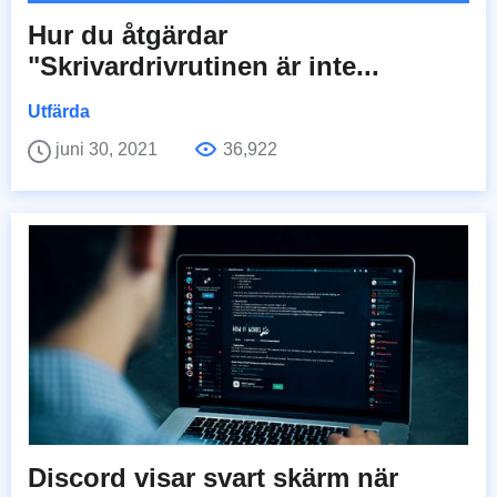
Hur du åtgärdar
"Skrivardrivrutinen är inte...
Utfärda
juni 30, 2021
36,922
Discord visar svart skärm när