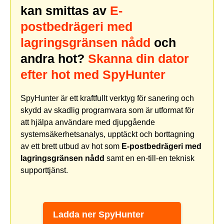
kan smittas av
E-
postbedrägeri med
lagringsgränsen nådd
och
andra hot?
Skanna din dator
efter hot med SpyHunter
SpyHunter är ett kraftfullt verktyg för sanering och
skydd av skadlig programvara som är utformat för
att hjälpa användare med djupgående
systemsäkerhetsanalys, upptäckt och borttagning
av ett brett utbud av hot som
E-postbedrägeri med
lagringsgränsen nådd
samt en en-till-en teknisk
supporttjänst.
Ladda ner SpyHunter