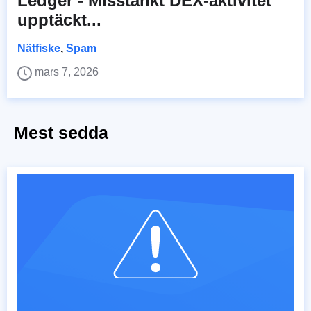
Ledger - Misstänkt DEX-aktivitet
upptäckt...
Nätfiske
,
Spam
mars 7, 2026
Mest sedda