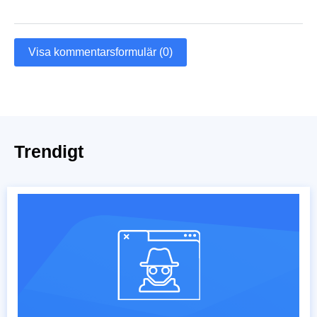
Visa kommentarsformulär (0)
Trendigt