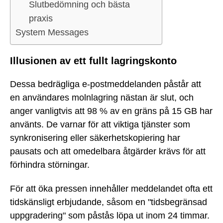
Slutbedömning och bästa
praxis
System Messages
Illusionen av ett fullt lagringskonto
Dessa bedrägliga e-postmeddelanden påstår att
en användares molnlagring nästan är slut, och
anger vanligtvis att 98 % av en gräns på 15 GB har
använts. De varnar för att viktiga tjänster som
synkronisering eller säkerhetskopiering har
pausats och att omedelbara åtgärder krävs för att
förhindra störningar.
För att öka pressen innehåller meddelandet ofta ett
tidskänsligt erbjudande, såsom en "tidsbegränsad
uppgradering" som påstås löpa ut inom 24 timmar.