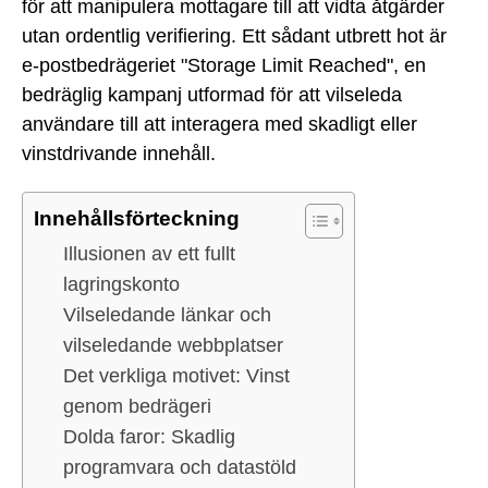
för att manipulera mottagare till att vidta åtgärder
utan ordentlig verifiering. Ett sådant utbrett hot är
e-postbedrägeriet "Storage Limit Reached", en
bedräglig kampanj utformad för att vilseleda
användare till att interagera med skadligt eller
vinstdrivande innehåll.
Innehållsförteckning
Illusionen av ett fullt
lagringskonto
Vilseledande länkar och
vilseledande webbplatser
Det verkliga motivet: Vinst
genom bedrägeri
Dolda faror: Skadlig
programvara och datastöld