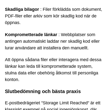
Skadliga bilagor
: Filer förklädda som dokument,
PDF-filer eller arkiv som kör skadlig kod när de
öppnas.
Komprometterade länkar
: Webbplatser som
antingen automatiskt laddar ner skadlig kod eller
lurar användare att installera den manuellt.
Att öppna sådana filer eller interagera med dessa
länkar kan leda till komprometterade system,
stulna data eller obehörig åtkomst till personliga
konton.
Slutbedömning och bästa praxis
E-postbedrägeriet "Storage Limit Reached" är ett
klassiskt exempel på social ingenjörskonst, där