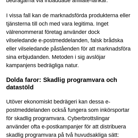
bedragarna via inbäddade affiliate-länkar.
I vissa fall kan de marknadsförda produkterna eller
tjänsterna till och med vara legitima. Inget
välrenommerat företag använder dock
vilseledande e-postmeddelanden, falsk brådska
eller vilseledande påståenden för att marknadsföra
sina erbjudanden. Metoden i sig avslöjar
kampanjens bedrägliga natur.
Dolda faror: Skadlig programvara och
datastöld
Utöver ekonomiskt bedrägeri kan dessa e-
postmeddelanden också fungera som inkörsportar
för skadlig programvara. Cyberbrottslingar
använder ofta e-postkampanjer för att distribuera
skadlig programvara på två huvudsakliga sätt: