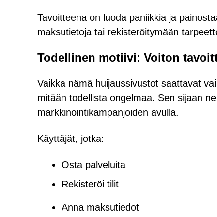
Tavoitteena on luoda paniikkia ja painost
maksutietoja tai rekisteröitymään tarpeett
Todellinen motiivi: Voiton tavoit
Vaikka nämä huijaussivustot saattavat vaik
mitään todellista ongelmaa. Sen sijaan ne 
markkinointikampanjoiden avulla.
Käyttäjät, jotka:
Osta palveluita
Rekisteröi tilit
Anna maksutiedot