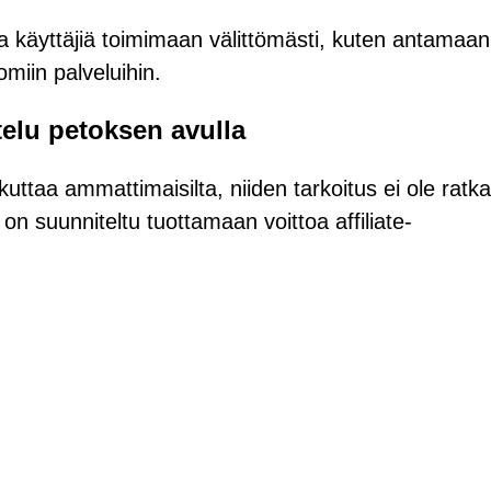
aa käyttäjiä toimimaan välittömästi, kuten antamaan
omiin palveluihin.
telu petoksen avulla
uttaa ammattimaisilta, niiden tarkoitus ei ole ratka
on suunniteltu tuottamaan voittoa affiliate-