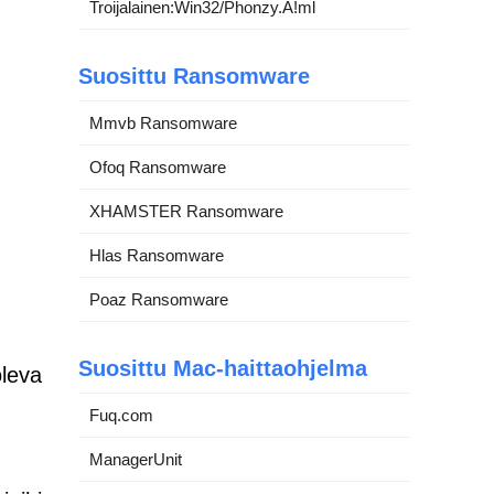
Troijalainen:Win32/Phonzy.A!ml
Suosittu Ransomware
Mmvb Ransomware
Ofoq Ransomware
XHAMSTER Ransomware
Hlas Ransomware
Poaz Ransomware
Suosittu Mac-haittaohjelma
oleva
Fuq.com
ManagerUnit