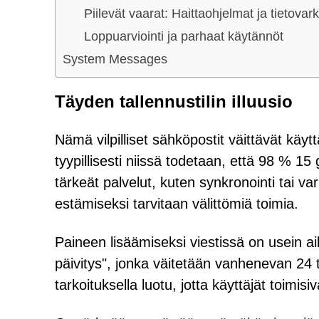
Piilevät vaarat: Haittaohjelmat ja tietovar
Loppuarviointi ja parhaat käytännöt
System Messages
Täyden tallennustilin illuusio
Nämä vilpilliset sähköpostit väittävät käytt
tyypillisesti niissä todetaan, että 98 % 15
tärkeät palvelut, kuten synkronointi tai va
estämiseksi tarvitaan välittömiä toimia.
Paineen lisäämiseksi viestissä on usein a
päivitys", jonka väitetään vanhenevan 24 
tarkoituksella luotu, jotta käyttäjät toimi