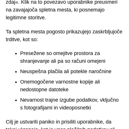
zdaj«. Klik na to povezavo uporabnike preusmeri
na zavajajoča spletna mesta, ki posnemajo
legitimne storitve.
Ta spletna mesta pogosto prikazujejo zaskrbljujoče
trditve, kot so:
Presežene so omejitve prostora za
shranjevanje ali pa so računi omejeni
Neuspešna plačila ali potekle naročnine
Onemogočene varnostne kopije ali
nedostopne datoteke
Nevarnost trajne izgube podatkov, vključno
s fotografijami in videoposnetki
Cilj je ustvariti paniko in prisiliti uporabnike, da