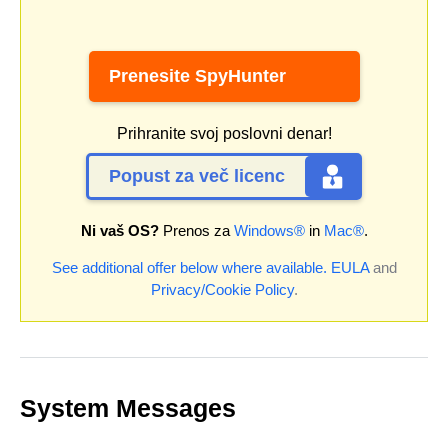
Prenesite SpyHunter
Prihranite svoj poslovni denar!
Popust za več licenc
Ni vaš OS?
Prenos za
Windows®
in
Mac®
.
See additional offer below where available.
EULA
and
Privacy/Cookie Policy
.
System Messages