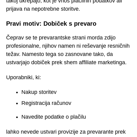
takoj ukrepajo, kot je vnos plačilnih podatkov ali
prijava na nepotrebne storitve.
Pravi motiv: Dobiček s prevaro
Čeprav se te prevarantske strani morda zdijo
profesionalne, njihov namen ni reševanje resničnih
težav. Namesto tega so zasnovane tako, da
ustvarjajo dobiček prek shem affiliate marketinga.
Uporabniki, ki:
Nakup storitev
Registracija računov
Navedite podatke o plačilu
lahko nevede ustvari provizije za prevarante prek