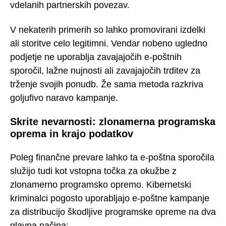
vdelanih partnerskih povezav.
V nekaterih primerih so lahko promovirani izdelki
ali storitve celo legitimni. Vendar nobeno ugledno
podjetje ne uporablja zavajajočih e-poštnih
sporočil, lažne nujnosti ali zavajajočih trditev za
trženje svojih ponudb. Že sama metoda razkriva
goljufivo naravo kampanje.
Skrite nevarnosti: zlonamerna programska
oprema in krajo podatkov
Poleg finančne prevare lahko ta e-poštna sporočila
služijo tudi kot vstopna točka za okužbe z
zlonamerno programsko opremo. Kibernetski
kriminalci pogosto uporabljajo e-poštne kampanje
za distribucijo škodljive programske opreme na dva
glavna načina: