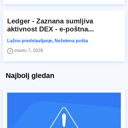
Ledger - Zaznana sumljiva
aktivnost DEX - e-poštna...
Lažno predstavljanje
,
Neželena pošta
marec 7, 2026
Najbolj gledan