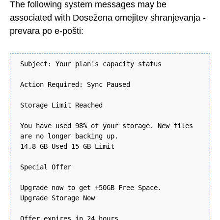
The following system messages may be
associated with Dosežena omejitev shranjevanja -
prevara po e-pošti:
Subject: Your plan's capacity status
Action Required: Sync Paused
Storage Limit Reached
You have used 98% of your storage. New files
are no longer backing up.
14.8 GB Used 15 GB Limit
Special Offer
Upgrade now to get +50GB Free Space.
Upgrade Storage Now
Offer expires in 24 hours