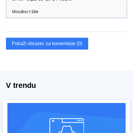
Unsubscribe
Pokaži obrazec za komentarje (0)
V trendu