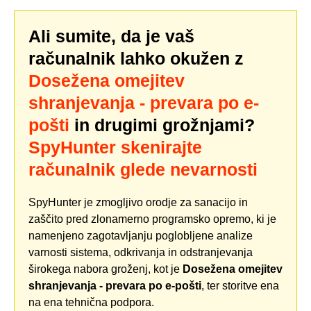
Ali sumite, da je vaš
računalnik lahko okužen z
Dosežena omejitev
shranjevanja - prevara po e-
pošti
in drugimi grožnjami?
SpyHunter skenirajte
računalnik glede nevarnosti
SpyHunter je zmogljivo orodje za sanacijo in
zaščito pred zlonamerno programsko opremo, ki je
namenjeno zagotavljanju poglobljene analize
varnosti sistema, odkrivanja in odstranjevanja
širokega nabora groženj, kot je
Dosežena omejitev
shranjevanja - prevara po e-pošti
, ter storitve ena
na ena tehnična podpora.