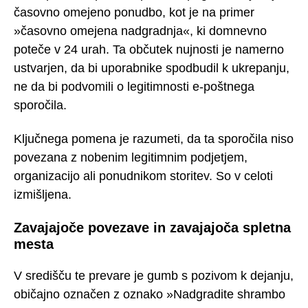
časovno omejeno ponudbo, kot je na primer
»časovno omejena nadgradnja«, ki domnevno
poteče v 24 urah. Ta občutek nujnosti je namerno
ustvarjen, da bi uporabnike spodbudil k ukrepanju,
ne da bi podvomili o legitimnosti e-poštnega
sporočila.
Ključnega pomena je razumeti, da ta sporočila niso
povezana z nobenim legitimnim podjetjem,
organizacijo ali ponudnikom storitev. So v celoti
izmišljena.
Zavajajoče povezave in zavajajoča spletna
mesta
V središču te prevare je gumb s pozivom k dejanju,
običajno označen z oznako »Nadgradite shrambo