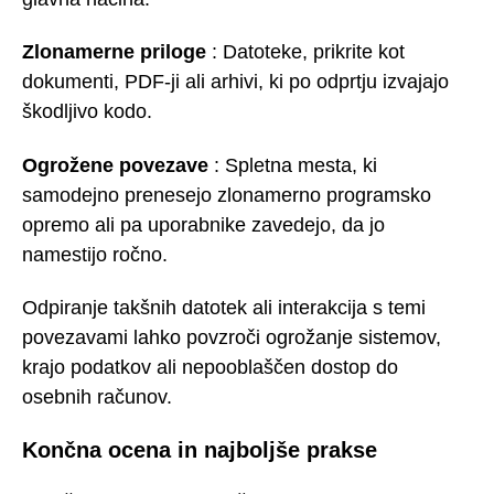
Zlonamerne priloge
: Datoteke, prikrite kot
dokumenti, PDF-ji ali arhivi, ki po odprtju izvajajo
škodljivo kodo.
Ogrožene povezave
: Spletna mesta, ki
samodejno prenesejo zlonamerno programsko
opremo ali pa uporabnike zavedejo, da jo
namestijo ročno.
Odpiranje takšnih datotek ali interakcija s temi
povezavami lahko povzroči ogrožanje sistemov,
krajo podatkov ali nepooblaščen dostop do
osebnih računov.
Končna ocena in najboljše prakse