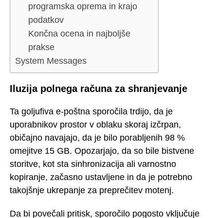
programska oprema in krajo
podatkov
Končna ocena in najboljše
prakse
System Messages
Iluzija polnega računa za shranjevanje
Ta goljufiva e-poštna sporočila trdijo, da je
uporabnikov prostor v oblaku skoraj izčrpan,
običajno navajajo, da je bilo porabljenih 98 %
omejitve 15 GB. Opozarjajo, da so bile bistvene
storitve, kot sta sinhronizacija ali varnostno
kopiranje, začasno ustavljene in da je potrebno
takojšnje ukrepanje za preprečitev motenj.
Da bi povečali pritisk, sporočilo pogosto vključuje