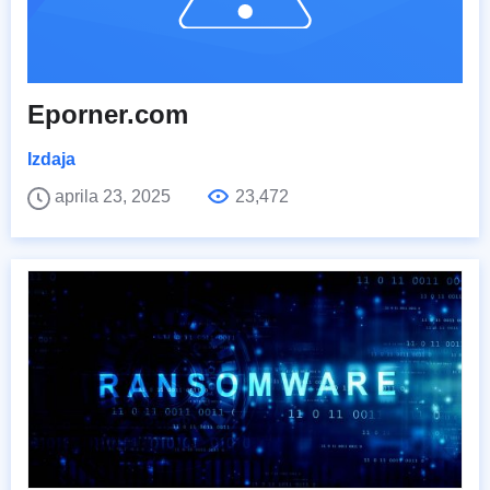
Eporner.com
Izdaja
aprila 23, 2025
23,472