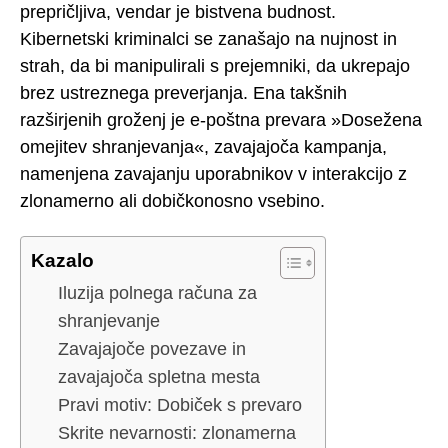
prepričljiva, vendar je bistvena budnost.
Kibernetski kriminalci se zanašajo na nujnost in
strah, da bi manipulirali s prejemniki, da ukrepajo
brez ustreznega preverjanja. Ena takšnih
razširjenih groženj je e-poštna prevara »Dosežena
omejitev shranjevanja«, zavajajoča kampanja,
namenjena zavajanju uporabnikov v interakcijo z
zlonamerno ali dobičkonosno vsebino.
Kazalo
Iluzija polnega računa za
shranjevanje
Zavajajoče povezave in
zavajajoča spletna mesta
Pravi motiv: Dobiček s prevaro
Skrite nevarnosti: zlonamerna