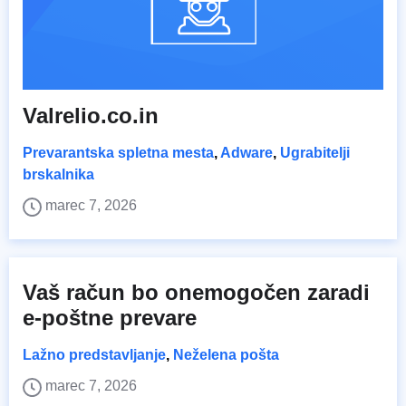
Valrelio.co.in
Prevarantska spletna mesta
,
Adware
,
Ugrabitelji
brskalnika
marec 7, 2026
Vaš račun bo onemogočen zaradi
e-poštne prevare
Lažno predstavljanje
,
Neželena pošta
marec 7, 2026