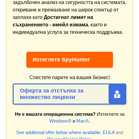
задълбочен анализ на сигурността на системата,
откриване и премахване на широк спектър от
заплахи като
Достигнат лимит на
съхранението - имейл измама
, както и
индивидуална услуга за техническа поддръжка.
Изтеглете SpyHunter
Спестете парите на вашия бизнес!
Оферта за отстъпка за
множество лицензи
Не е вашата операционна система?
Изтеглете за
Windows®
и
Mac®
.
See additional offer below where available.
EULA
and