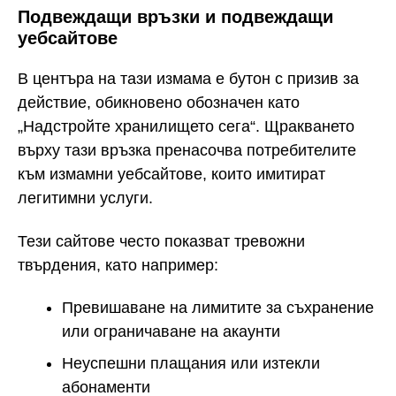
Подвеждащи връзки и подвеждащи
уебсайтове
В центъра на тази измама е бутон с призив за
действие, обикновено обозначен като
„Надстройте хранилището сега“. Щракването
върху тази връзка пренасочва потребителите
към измамни уебсайтове, които имитират
легитимни услуги.
Тези сайтове често показват тревожни
твърдения, като например:
Превишаване на лимитите за съхранение
или ограничаване на акаунти
Неуспешни плащания или изтекли
абонаменти