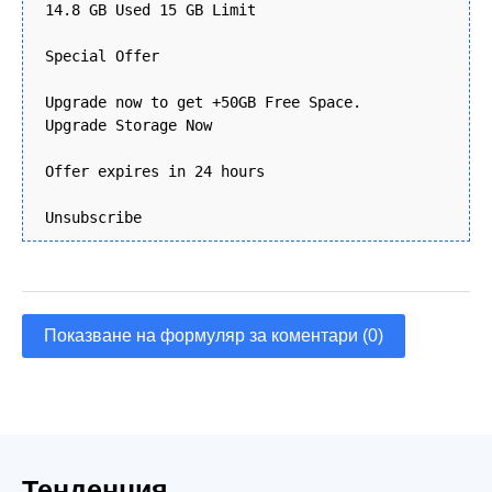
14.8 GB Used 15 GB Limit
Special Offer
Upgrade now to get +50GB Free Space.
Upgrade Storage Now
Offer expires in 24 hours
Unsubscribe
Показване на формуляр за коментари (0)
Тенденция