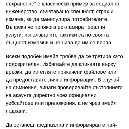
съхранение“ е класически пример за социално
инженерство, съчетаващо спешност, страх и
измама, за да манипулира потребителите.
Въпреки че понякога рекламират реални
услуги, използваните тактики са по своята
същност измамни и не бива да им се вярва.
Всеки подобен имейл трябва да се третира като
подозрителен. Избягвайте да кликвате върху
връзки, да изтегляте прикачени файлове или
да предоставяте лична информация. В случай
на съмнение, винаги проверявайте състоянието
на акаунта директно чрез официални
уебсайтове или приложения, а не чрез имейл
подкани.
Да останеш предпазлив и информиран е най-