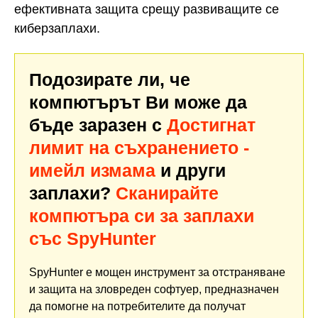
ефективната защита срещу развиващите се
киберзаплахи.
Подозирате ли, че
компютърът Ви може да
бъде заразен с
Достигнат
лимит на съхранението -
имейл измама
и други
заплахи?
Сканирайте
компютъра си за заплахи
със SpyHunter
SpyHunter е мощен инструмент за отстраняване
и защита на зловреден софтуер, предназначен
да помогне на потребителите да получат