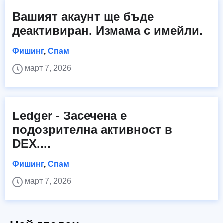
Вашият акаунт ще бъде
деактивиран. Измама с имейли.
Фишинг
,
Спам
март 7, 2026
Ledger - Засечена е
подозрителна активност в
DEX....
Фишинг
,
Спам
март 7, 2026