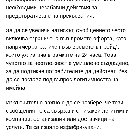
необходими незабавни действия за
предотвратяване на прекъсвания.
За да се увеличи натискът, съобщението често
включва ограничена във времето оферта, като
например „ограничен във времето ъпгрейд“,
който уж изтича в рамките на 24 часа. Това
чувство за неотложност е умишлено създадено,
за да подтикне потребителите да действат, без
да се поставя под въпрос легитимността на
имейла.
Изключително важно е да се разбере, че тези
съобщения не са свързани с никакви легитимни
компании, организации или доставчици на
услуги. Те са изцяло изфабрикувани.