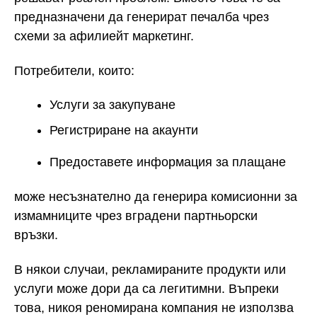
предназначени да генерират печалба чрез
схеми за афилиейт маркетинг.
Потребители, които:
Услуги за закупуване
Регистриране на акаунти
Предоставете информация за плащане
може несъзнателно да генерира комисионни за
измамниците чрез вградени партньорски
връзки.
В някои случаи, рекламираните продукти или
услуги може дори да са легитимни. Въпреки
това, никоя реномирана компания не използва