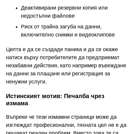
Деактивирани резервни копия или
недостъпни файлове
Риск от трайна загуба на данни,
включително снимки и видеоклипове
Целта е да се създаде паника и да се окаже
натиск върху потребителите да предприемат
незабавни действия, като например въвеждане
на данни за плащане или регистрация за
ненужни услуги.
Истинският мотив: Печалба чрез
измама
Въпреки че тези измамни страници може да
изглеждат професионални, тяхната цел не е да
решават реален проблем. Вместо това те са