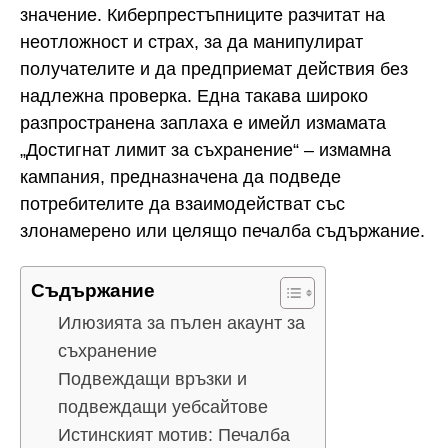
значение. Киберпрестъпниците разчитат на
неотложност и страх, за да манипулират
получателите и да предприемат действия без
надлежна проверка. Една такава широко
разпространена заплаха е имейл измамата
„Достигнат лимит за съхранение“ – измамна
кампания, предназначена да подведе
потребителите да взаимодействат със
злонамерено или целящо печалба съдържание.
Съдържание
Илюзията за пълен акаунт за
съхранение
Подвеждащи връзки и
подвеждащи уебсайтове
Истинският мотив: Печалба