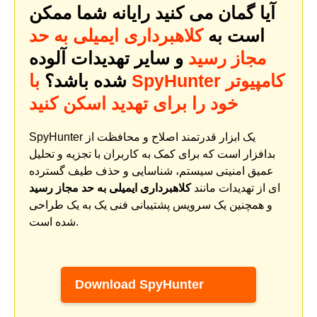
آیا گمان می کنید رایانه شما ممکن
است به
کلاهبرداری ایمیلی به حد
مجاز رسید
و سایر تهدیدات آلوده
شده باشد؟
با SpyHunter کامپیوتر
خود را برای تهدید اسکن کنید
SpyHunter یک ابزار قدرتمند اصلاح و محافظت از
بدافزار است که برای کمک به کاربران با تجزیه و تحلیل
عمیق امنیتی سیستم، شناسایی و حذف طیف گسترده
ای از تهدیدات مانند
کلاهبرداری ایمیلی به حد مجاز رسید
و همچنین یک سرویس پشتیبانی فنی یک به یک طراحی
شده است.
Download SpyHunter