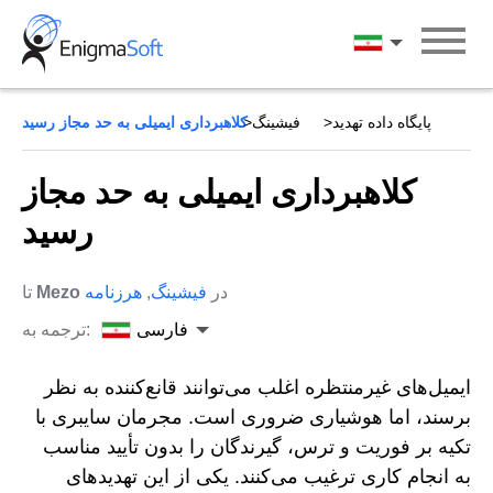
Skip
to
فارسی
content
پایگاه داده تهدید
فیشینگ
کلاهبرداری ایمیلی به حد مجاز رسید
کلاهبرداری ایمیلی به حد مجاز
رسید
در
فیشینگ
,
هرزنامه
Mezo
تا
فارسی
ترجمه به:
ایمیل‌های غیرمنتظره اغلب می‌توانند قانع‌کننده به نظر
برسند، اما هوشیاری ضروری است. مجرمان سایبری با
تکیه بر فوریت و ترس، گیرندگان را بدون تأیید مناسب
به انجام کاری ترغیب می‌کنند. یکی از این تهدیدهای