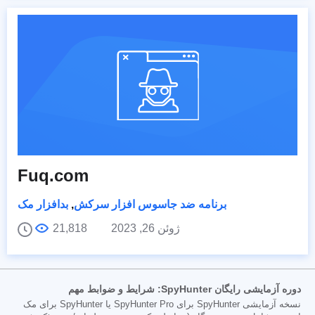
Fuq.com
برنامه ضد جاسوس افزار سرکش
,
بدافزار مک
ژوئن 26, 2023
21,818
دوره آزمایشی رایگان SpyHunter: شرایط و ضوابط مهم
نسخه آزمایشی SpyHunter برای SpyHunter Pro یا SpyHunter برای مک