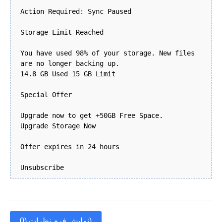
Action Required: Sync Paused
Storage Limit Reached
You have used 98% of your storage. New files
are no longer backing up.
14.8 GB Used 15 GB Limit
Special Offer
Upgrade now to get +50GB Free Space.
Upgrade Storage Now
Offer expires in 24 hours
Unsubscribe
نمایش فرم نظرات (0)