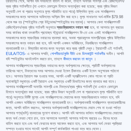
ট্রায়ালের শেষে, আপনি যদি সময়মতো বাতিল না করেন, তাহলে অফারিং সামগ্রী এবং রেজিস্ট্রেশন/
ক্রয় পৃষ্ঠার শর্তাবলীতে (যা এখানে রেফারেন্স হিসাবে অন্তর্ভুক্ত করা হয়েছে; ক্রয় পৃষ্ঠার বিবরণ
অনুযায়ী দেশ বা প্রচার অনুসারে মূল্য পরিবর্তিত হতে পারে) উল্লিখিত মূল্য এবং সাবস্ক্রিপশন
সময়কালের জন্য আপনাকে অবিলম্বে অগ্রিম বিল করা হবে। মূল্য সাধারণত অর্ধ-বার্ষিক
$79.98
থেকে শুরু হয় (স্পাইহান্টার প্রো উইন্ডোজ/স্পাইহান্টার ফর ম্যাক)। আপনার কেনা সাবস্ক্রিপশনটি
রেজিস্ট্রেশন/ক্রয় পৃষ্ঠার শর্তাবলী অনুসারে
স্বয়ংক্রিয়ভাবে নবায়ন করা
হবে, যা আপনার মূল ক্রয়ের
সময় কার্যকর থাকা তৎকালীন প্রযোজ্য স্ট্যান্ডার্ড সাবস্ক্রিপশন ফি-তে এবং একই সাবস্ক্রিপশন
সময়কালের জন্য স্বয়ংক্রিয় নবায়নের ব্যবস্থা করে, অথবা প্রচারমূলক সামগ্রী/ক্রয় পৃষ্ঠায় উল্লিখিত
সময়কালের জন্য নবায়ন করা হবে, যদি আপনি একজন অবিচ্ছিন্ন, নিরবচ্ছিন্ন সাবস্ক্রিপশন
ব্যবহারকারী হন। বিস্তারিত জানার জন্য অনুগ্রহ করে ক্রয় পৃষ্ঠাটি দেখুন। ট্রায়ালটি এই শর্তাবলী,
EULA/TOS-
এ আপনার সম্মতি,
গোপনীয়তা/কুকি নীতি
এবং
ডিসকাউন্ট শর্তাবলীর
অধীন। আপনি
যদি স্পাইহান্টার আনইনস্টল করতে চান, তাহলে
কীভাবে করবেন তা জানুন
।
আপনার সাবস্ক্রিপশনের স্বয়ংক্রিয় নবায়নের জন্য অর্থপ্রদানের ক্ষেত্রে, প্রতিটি অর্থপ্রদানের
তারিখের আগে, নিবন্ধনের সময় আপনার দেওয়া ইমেল ঠিকানায় একটি ইমেল অনুস্মারক পাঠানো
হবে। আপনার ট্রায়াল শুরু হওয়ার সময়, আপনি একটি অ্যাক্টিভেশন কোড পাবেন যা প্রতি
অ্যাকাউন্টে শুধুমাত্র একটি ট্রায়াল এবং শুধুমাত্র একটি ডিভাইসের জন্য ব্যবহার করা যাবে।
আপনার সাবস্ক্রিপশনটি অফারিং সামগ্রী এবং নিবন্ধন/ক্রয় পৃষ্ঠার শর্তাবলী (যা এখানে রেফারেন্স
হিসাবে অন্তর্ভুক্ত করা হয়েছে; ক্রয় পৃষ্ঠার বিবরণ অনুযায়ী দেশ বা প্রচারভেদে মূল্য পরিবর্তিত হতে
পারে) অনুসারে নির্দিষ্ট মূল্যে এবং সাবস্ক্রিপশনের মেয়াদের জন্য স্বয়ংক্রিয়ভাবে নবায়ন হবে, যদি
আপনি একজন অবিচ্ছিন্ন সাবস্ক্রিপশন ব্যবহারকারী হন। অর্থপ্রদানকারী সাবস্ক্রিপশন ব্যবহারকারীদের
জন্য, আপনি বাতিল করলেও, আপনার অর্থপ্রদানকারী সাবস্ক্রিপশনের মেয়াদ শেষ না হওয়া পর্যন্ত
আপনার পণ্য(গুলি) ব্যবহারের সুযোগ থাকবে। আপনি যদি আপনার বর্তমান সাবস্ক্রিপশনের মেয়াদের
জন্য অর্থ ফেরত পেতে চান, তবে আপনাকে অবশ্যই আপনার সর্বশেষ ক্রয়ের ৩০ দিনের মধ্যে
বাতিল করতে হবে এবং অর্থ ফেরতের জন্য আবেদন করতে হবে, এবং আপনার অর্থ ফেরত প্রক্রিয়া
সম্পন্ন হওয়ার সাথে সাথেই আপনি সম্পূর্ণ কার্যকারিতা পাওয়া বন্ধ করে দেবেন।