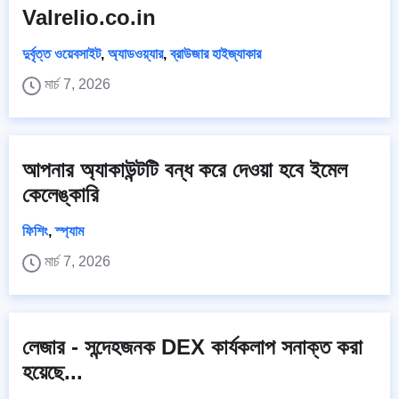
Valrelio.co.in
দুর্বৃত্ত ওয়েবসাইট
,
অ্যাডওয়্যার
,
ব্রাউজার হাইজ্যাকার
মার্চ 7, 2026
আপনার অ্যাকাউন্টটি বন্ধ করে দেওয়া হবে ইমেল
কেলেঙ্কারি
ফিশিং
,
স্প্যাম
মার্চ 7, 2026
লেজার - সন্দেহজনক DEX কার্যকলাপ সনাক্ত করা
হয়েছে...