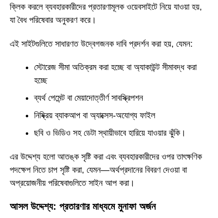
ক্লিক করলে ব্যবহারকারীদের প্রতারণামূলক ওয়েবসাইটে নিয়ে যাওয়া হয়,
যা বৈধ পরিষেবার অনুকরণ করে।
এই সাইটগুলিতে সাধারণত উদ্বেগজনক দাবি প্রদর্শন করা হয়, যেমন:
স্টোরেজ সীমা অতিক্রম করা হচ্ছে বা অ্যাকাউন্ট সীমাবদ্ধ করা
হচ্ছে
ব্যর্থ পেমেন্ট বা মেয়াদোত্তীর্ণ সাবস্ক্রিপশন
নিষ্ক্রিয় ব্যাকআপ বা অ্যাক্সেস-অযোগ্য ফাইল
ছবি ও ভিডিও সহ ডেটা স্থায়ীভাবে হারিয়ে যাওয়ার ঝুঁকি।
এর উদ্দেশ্য হলো আতঙ্ক সৃষ্টি করা এবং ব্যবহারকারীদের ওপর তাৎক্ষণিক
পদক্ষেপ নিতে চাপ সৃষ্টি করা, যেমন—অর্থপ্রদানের বিবরণ দেওয়া বা
অপ্রয়োজনীয় পরিষেবাগুলিতে সাইন আপ করা।
আসল উদ্দেশ্য: প্রতারণার মাধ্যমে মুনাফা অর্জন