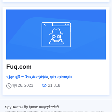
Fuq.com
দুর্বৃত্ত এন্টি স্পাইওয়্যার প্রোগ্রাম
,
ম্যাক ম্যালওয়্যার
জুন 26, 2023
21,818
SpyHunter ফ্রি ট্রায়াল: গুরুত্বপূর্ণ শর্তাবলী