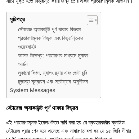
সাথে যুক্ত হতে বিভ্রান্ত করার জন্য তৈরি একটি প্রতারণামূলক অভিযান।
সুচিপত্র
স্টোরেজ অ্যাকাউন্ট পূর্ণ থাকার বিভ্রম
প্রতারণামূলক লিঙ্ক এবং বিভ্রান্তিকর
ওয়েবসাইট
আসল উদ্দেশ্য: প্রতারণার মাধ্যমে মুনাফা
অর্জন
লুকানো বিপদ: ম্যালওয়্যার এবং ডেটা চুরি
চূড়ান্ত মূল্যায়ন এবং সর্বোত্তম অনুশীলন
System Messages
স্টোরেজ অ্যাকাউন্ট পূর্ণ থাকার বিভ্রম
এই প্রতারণামূলক ইমেলগুলিতে দাবি করা হয় যে ব্যবহারকারীর ক্লাউড
স্টোরেজ প্রায় শেষ হয়ে এসেছে এবং সাধারণত বলা হয় যে ১৫ জিবি সীমার