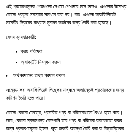
এই প্রতারণামূলক পেজগুলো দেখতে পেশাদার মনে হলেও, এগুলোর উদ্দেশ্য
কোনো প্রকৃত সমস্যার সমাধান করা নয়। বরং, এগুলো অ্যাফিলিয়েট
মার্কেটিং স্কিমের মাধ্যমে মুনাফা অর্জনের জন্য তৈরি করা হয়েছে।
যেসব ব্যবহারকারী:
ক্রয় পরিষেবা
অ্যাকাউন্ট নিবন্ধন করুন
অর্থপ্রদানের তথ্য প্রদান করুন
এম্বেড করা অ্যাফিলিয়েট লিঙ্কের মাধ্যমে অজান্তেই প্রতারকদের জন্য
কমিশন তৈরি হতে পারে।
কোনো কোনো ক্ষেত্রে, প্রচারিত পণ্য বা পরিষেবাগুলো বৈধও হতে পারে।
তবে, কোনো স্বনামধন্য কোম্পানি তার পণ্য বা পরিষেবা বাজারজাত করার
জন্য প্রতারণামূলক ইমেল, ভুয়া জরুরি অবস্থা তৈরি করা বা বিভ্রান্তিকর