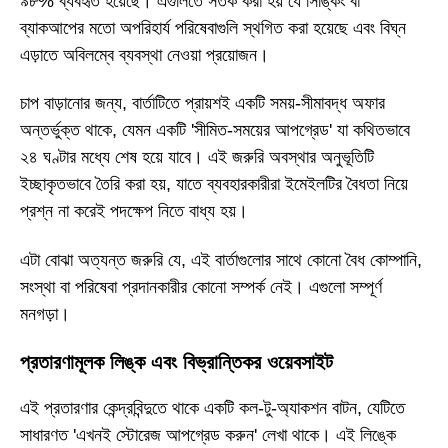
৯৮% ব্যবহৃত হয়েছে। এগুলিতে সতর্ক করা হয় যে সিঙ্কিং বা
ব্যাকআপের মতো অপরিহার্য পরিষেবাগুলি স্থগিত করা হয়েছে এবং বিঘ্ন
এড়াতে অবিলম্বে ব্যবস্থা নেওয়া প্রয়োজন।
চাপ বাড়ানোর জন্য, বার্তাটিতে প্রায়শই একটি সময়-সীমাবদ্ধ অফার
অন্তর্ভুক্ত থাকে, যেমন একটি 'সীমিত-সময়ের আপগ্রেড' যা কথিতভাবে
২৪ ঘণ্টার মধ্যে শেষ হয়ে যাবে। এই জরুরি অবস্থার অনুভূতিটি
ইচ্ছাকৃতভাবে তৈরি করা হয়, যাতে ব্যবহারকারীরা ইমেইলটির বৈধতা নিয়ে
প্রশ্ন না করেই পদক্ষেপ নিতে বাধ্য হয়।
এটা বোঝা অত্যন্ত জরুরি যে, এই বার্তাগুলোর সাথে কোনো বৈধ কোম্পানি,
সংস্থা বা পরিষেবা প্রদানকারীর কোনো সম্পর্ক নেই। এগুলো সম্পূর্ণ
মনগড়া।
প্রতারণামূলক লিঙ্ক এবং বিভ্রান্তিকর ওয়েবসাইট
এই প্রতারণার কেন্দ্রবিন্দুতে থাকে একটি কল-টু-অ্যাকশন বাটন, যেটিতে
সাধারণত 'এখনই স্টোরেজ আপগ্রেড করুন' লেখা থাকে। এই লিঙ্কে