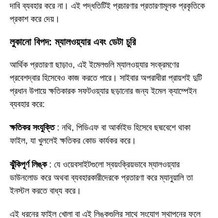
দাবি ব্যবহার করে না। এই পদ্ধতিটিই প্রচারণার প্রতারণামূলক প্রকৃতিকে
প্রকাশ করে দেয়।
লুকানো বিপদ: ম্যালওয়্যার এবং ডেটা চুরি
আর্থিক প্রতারণা ছাড়াও, এই ইমেলগুলি ম্যালওয়্যার সংক্রমণের
প্রবেশদ্বার হিসেবেও কাজ করতে পারে। সাইবার অপরাধীরা প্রায়শই দুটি
প্রধান উপায়ে ক্ষতিকারক সফটওয়্যার ছড়ানোর জন্য ইমেল ক্যাম্পেইন
ব্যবহার করে:
ক্ষতিকর সংযুক্তি
: নথি, পিডিএফ বা আর্কাইভ হিসেবে ছদ্মবেশে থাকা
ফাইল, যা খুললেই ক্ষতিকর কোড কার্যকর করে।
ঝুঁকিপূর্ণ লিঙ্ক
: যে ওয়েবসাইটগুলো স্বয়ংক্রিয়ভাবে ম্যালওয়্যার
ডাউনলোড করে অথবা ব্যবহারকারীদেরকে প্রতারণা করে ম্যানুয়ালি তা
ইনস্টল করতে বাধ্য করে।
এই ধরনের ফাইল খোলা বা এই লিঙ্কগুলির সাথে সংযোগ স্থাপনের ফলে