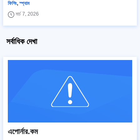
ফিশিং
,
স্প্যাম
মার্চ 7, 2026
সর্বাধিক দেখা
এপোর্নার.কম