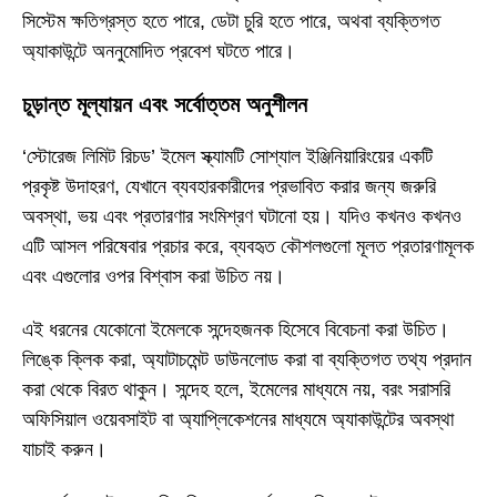
সিস্টেম ক্ষতিগ্রস্ত হতে পারে, ডেটা চুরি হতে পারে, অথবা ব্যক্তিগত
অ্যাকাউন্টে অননুমোদিত প্রবেশ ঘটতে পারে।
চূড়ান্ত মূল্যায়ন এবং সর্বোত্তম অনুশীলন
‘স্টোরেজ লিমিট রিচড’ ইমেল স্ক্যামটি সোশ্যাল ইঞ্জিনিয়ারিংয়ের একটি
প্রকৃষ্ট উদাহরণ, যেখানে ব্যবহারকারীদের প্রভাবিত করার জন্য জরুরি
অবস্থা, ভয় এবং প্রতারণার সংমিশ্রণ ঘটানো হয়। যদিও কখনও কখনও
এটি আসল পরিষেবার প্রচার করে, ব্যবহৃত কৌশলগুলো মূলত প্রতারণামূলক
এবং এগুলোর ওপর বিশ্বাস করা উচিত নয়।
এই ধরনের যেকোনো ইমেলকে সন্দেহজনক হিসেবে বিবেচনা করা উচিত।
লিঙ্কে ক্লিক করা, অ্যাটাচমেন্ট ডাউনলোড করা বা ব্যক্তিগত তথ্য প্রদান
করা থেকে বিরত থাকুন। সন্দেহ হলে, ইমেলের মাধ্যমে নয়, বরং সরাসরি
অফিসিয়াল ওয়েবসাইট বা অ্যাপ্লিকেশনের মাধ্যমে অ্যাকাউন্টের অবস্থা
যাচাই করুন।