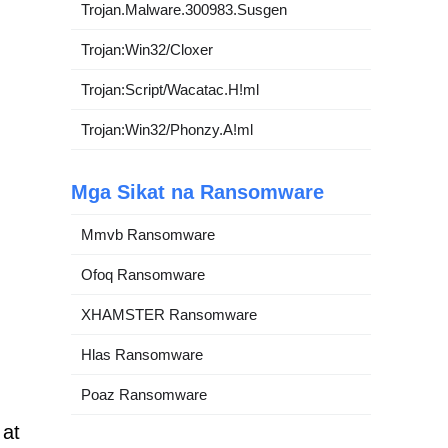
Trojan.Malware.300983.Susgen
Trojan:Win32/Cloxer
Trojan:Script/Wacatac.H!ml
Trojan:Win32/Phonzy.A!ml
Mga Sikat na Ransomware
Mmvb Ransomware
Ofoq Ransomware
XHAMSTER Ransomware
Hlas Ransomware
Poaz Ransomware
 at