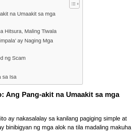
akit na Umaakit sa mga
 Hitsura, Maling Tiwala
impala’ ay Naging Mga
od ng Scam
 sa Isa
: Ang Pang-akit na Umaakit sa mga
to ay nakasalalay sa kanilang pagiging simple at
 binibigyan ng mga alok na tila madaling makuha