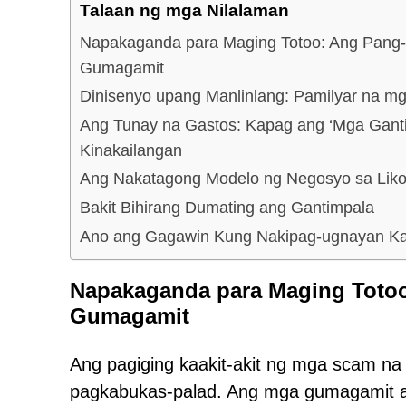
Talaan ng mga Nilalaman
Napakaganda para Maging Totoo: Ang Pang-
Gumagamit
Dinisenyo upang Manlinlang: Pamilyar na mga
Ang Tunay na Gastos: Kapag ang ‘Mga Gant
Kinakailangan
Ang Nakatagong Modelo ng Negosyo sa Lik
Bakit Bihirang Dumating ang Gantimpala
Ano ang Gagawin Kung Nakipag-ugnayan Ka
Napakaganda para Maging Totoo
Gumagamit
Ang pagiging kaakit-akit ng mga scam na i
pagkabukas-palad. Ang mga gumagamit ay