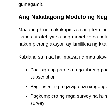
gumagamit.
Ang Nakatagong Modelo ng Neg
Maaaring hindi nakakapinsala ang termin
isang estratehiya sa pag-monetize na na
nakumpletong aksyon ay lumilikha ng kita
Kabilang sa mga halimbawa ng mga aksyo
Pag-sign up para sa mga libreng p
subscription
Pag-install ng mga app na nangongo
Pagkumpleto ng mga survey na hu
survey