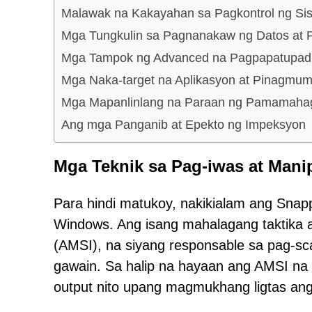
Malawak na Kakayahan sa Pagkontrol ng Si
Mga Tungkulin sa Pagnanakaw ng Datos at
Mga Tampok ng Advanced na Pagpapatupad
Mga Naka-target na Aplikasyon at Pinagmum
Mga Mapanlinlang na Paraan ng Pamamaha
Ang mga Panganib at Epekto ng Impeksyon
Mga Teknik sa Pag-iwas at Mani
Para hindi matukoy, nakikialam ang Snap
Windows. Ang isang mahalagang taktika a
(AMSI), na siyang responsable sa pag-s
gawain. Sa halip na hayaan ang AMSI na
output nito upang magmukhang ligtas an