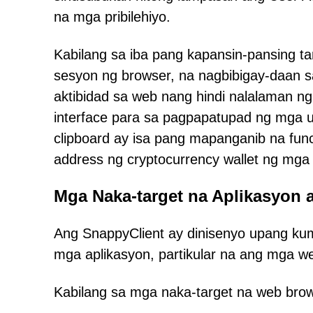
na mga pribilehiyo.
Kabilang sa iba pang kapansin-pansing
sesyon ng browser, na nagbibigay-daan 
aktibidad sa web nang hindi nalalaman n
interface para sa pagpapatupad ng mga 
clipboard ay isa pang mapanganib na fun
address ng cryptocurrency wallet ng mga
Mga Naka-target na Aplikasyon
Ang SnappyClient ay dinisenyo upang k
mga aplikasyon, partikular na ang mga we
Kabilang sa mga naka-target na web bro