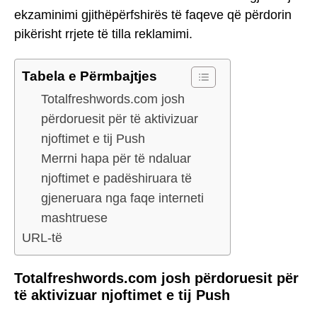
ekzaminimi gjithëpërfshirës të faqeve që përdorin
pikërisht rrjete të tilla reklamimi.
Tabela e Përmbajtjes
Totalfreshwords.com josh
përdoruesit për të aktivizuar
njoftimet e tij Push
Merrni hapa për të ndaluar
njoftimet e padëshiruara të
gjeneruara nga faqe interneti
mashtruese
URL-të
Totalfreshwords.com josh përdoruesit për
të aktivizuar njoftimet e tij Push