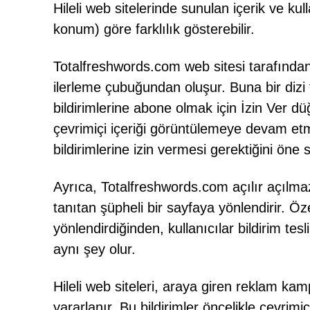
Hileli web sitelerinde sunulan içerik ve ku
konum) göre farklılık gösterebilir.
Totalfreshwords.com web sitesi tarafından 
ilerleme çubuğundan oluşur. Buna bir dizi
bildirimlerine abone olmak için İzin Ver düğ
çevrimiçi içeriği görüntülemeye devam etm
bildirimlerine izin vermesi gerektiğini öne 
Ayrıca, Totalfreshwords.com açılır açılma
tanıtan şüpheli bir sayfaya yönlendirir. Öz
yönlendirdiğinden, kullanıcılar bildirim tesl
aynı şey olur.
Hileli web siteleri, araya giren reklam kam
yararlanır. Bu bildirimler öncelikle çevrimiç