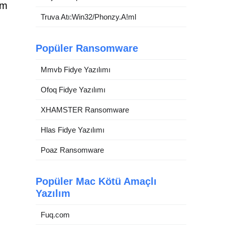
am
Truva Atı:Win32/Phonzy.A!ml
Popüler Ransomware
Mmvb Fidye Yazılımı
Ofoq Fidye Yazılımı
XHAMSTER Ransomware
Hlas Fidye Yazılımı
Poaz Ransomware
Popüler Mac Kötü Amaçlı
Yazılım
Fuq.com