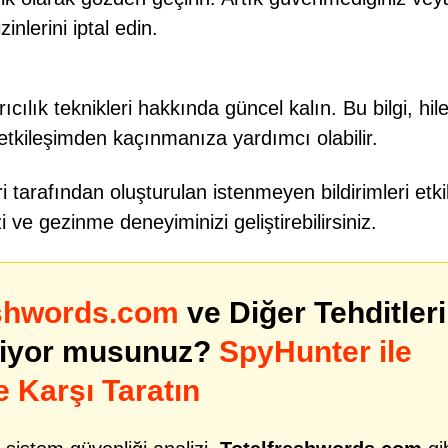
inlerini iptal edin.
cılık teknikleri hakkında güncel kalın. Bu bilgi, hile
 etkileşimden kaçınmanıza yardımcı olabilir.
i tarafından oluşturulan istenmeyen bildirimleri etkil
i ve gezinme deneyiminizi geliştirebilirsiniz.
eshwords.com
ve Diğer Tehditler
niyor musunuz?
SpyHunter ile
e Karşı Taratın