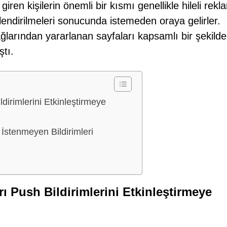
ren kişilerin önemli bir kısmı genellikle hileli rekl
nlendirilmeleri sonucunda istemeden oraya gelirler.
ğlarından yararlanan sayfaları kapsamlı bir şekilde
ştı.
dirimlerini Etkinleştirmeye
 İstenmeyen Bildirimleri
ı Push Bildirimlerini Etkinleştirmeye