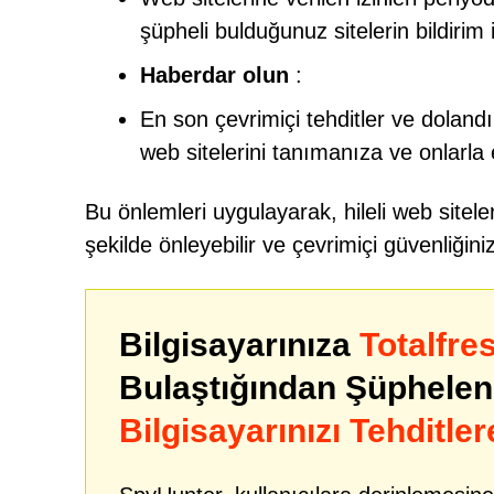
şüpheli bulduğunuz sitelerin bildirim iz
Haberdar olun
:
En son çevrimiçi tehditler ve dolandırı
web sitelerini tanımanıza ve onlarla
Bu önlemleri uygulayarak, hileli web siteler
şekilde önleyebilir ve çevrimiçi güvenliğiniz
Bilgisayarınıza
Totalfr
Bulaştığından Şüphele
Bilgisayarınızı Tehditler