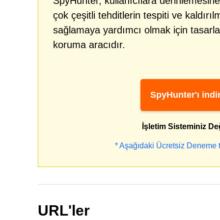
SpyHunter, kullanıcılara derinlemesine
çok çeşitli tehditlerin tespiti ve kaldır
sağlamaya yardımcı olmak için tasarlan
koruma aracıdır.
SpyHunter'ı indir
İşletim Sisteminiz De
* Aşağıdaki Ücretsiz Deneme te
URL'ler