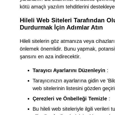
kötü amaçlı yazılım tehditlerini destekleyen
Hileli Web Siteleri Tarafından O
Durdurmak İçin Adımlar Atın
Hileli sitelerin göz atmanıza veya cihaz
önlemek önemlidir. Bunu yapmak, potansiy
şansını en aza indirecektir.
Tarayıcı Ayarlarını Düzenleyin
:
Tarayıcınızın ayarlarına gidin ve 'Bil
web sitelerinin listesini gözden geçirin
Çerezleri ve Önbelleği Temizle
:
Bu hileli web siteleriyle ilgili veriler