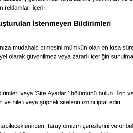
 reklamları içerir.
luşturulan İstenmeyen Bildirimleri
larınıza müdahale etmesini mümkün olan en kısa sür
el olarak güvenilmez veya zararlı içeriğin sunulm
dirimler' veya 'Site Ayarları' bölümünü bulun. İzin ve
 ve hileli veya şüpheli sitelerin iznini iptal edin.
i tutabileceklerinden, tarayıcınızın çerezlerini ve önbel