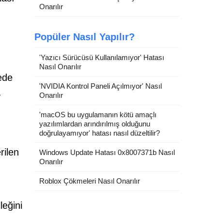
Onarılır
Popüler Nasıl Yapılır?
'Yazıcı Sürücüsü Kullanılamıyor' Hatası
Nasıl Onarılır
ede
'NVIDIA Kontrol Paneli Açılmıyor' Nasıl
a
Onarılır
'macOS bu uygulamanın kötü amaçlı
yazılımlardan arındırılmış olduğunu
doğrulayamıyor' hatası nasıl düzeltilir?
rilen
Windows Update Hatası 0x8007371b Nasıl
Onarılır
Roblox Çökmeleri Nasıl Onarılır
leğini