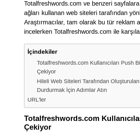
Totalfreshwords.com ve benzeri sayfalara gi
ağları kullanan web siteleri tarafından yö
Araştırmacılar, tam olarak bu tür reklam a
incelerken Totalfreshwords.com ile karşıla
İçindekiler
Totalfreshwords.com Kullanıcıları Push Bil
Çekiyor
Hileli Web Siteleri Tarafından Oluşturulan
Durdurmak İçin Adımlar Atın
URL'ler
Totalfreshwords.com Kullanıcılar
Çekiyor