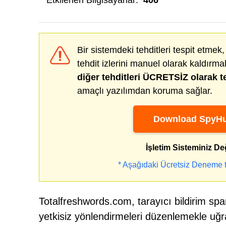
Etkilenen Bilgisayarlar:
406
Bir sistemdeki tehditleri tespit etmek, 
tehdit izlerini manuel olarak kaldırma
diğer tehditleri ÜCRETSİZ olarak te
amaçlı yazılımdan koruma sağlar.
Download SpyHu
İşletim Sisteminiz De
* Aşağıdaki Ücretsiz Deneme te
Totalfreshwords.com, tarayıcı bildirim spa
yetkisiz yönlendirmeleri düzenlemekle uğra