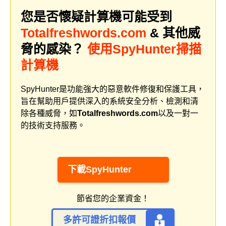
您是否懷疑計算機可能受到
Totalfreshwords.com
& 其他威
脅的感染？
使用SpyHunter掃描
計算機
SpyHunter是功能強大的惡意軟件修復和保護工具，
旨在幫助用戶提供深入的系統安全分析、檢測和清
除各種威脅，如
Totalfreshwords.com
以及一對一
的技術支持服務。
下載SpyHunter
節省您的企業資金！
多許可證折扣報價