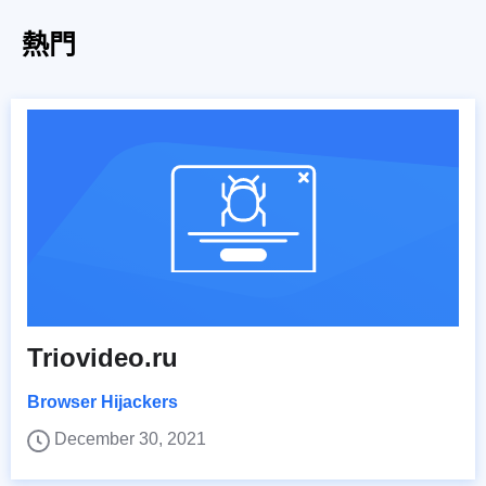
熱門
Triovideo.ru
Browser Hijackers
December 30, 2021