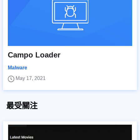
Campo Loader
Malware
May 17, 2021
最受關注