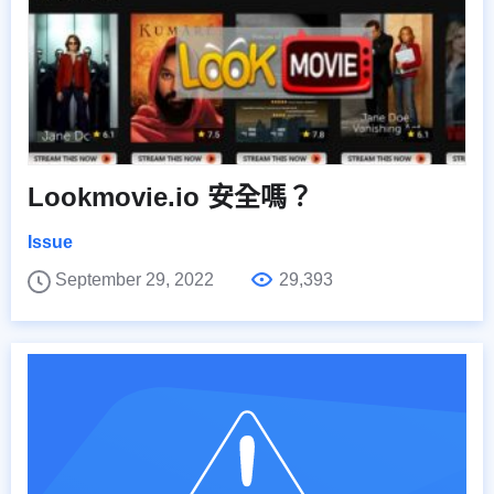
Lookmovie.io 安全嗎？
Issue
September 29, 2022
29,393