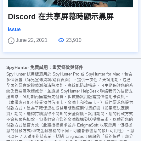
Discord 在共享屏幕時顯示黑屏
Issue
June 22, 2021
23,910
SpyHunter 免費試用：重要條款與條件
SpyHunter 試用版適用於 SpyHunter Pro 或 SpyHunter for Mac，包含
多個裝置（詳見宣傳資料/購買頁面），提供一次性 7 天試用期，包含
全面的惡意軟體偵測和清除功能、高效能防護措施，可主動保護您的系
統免受惡意軟體威脅，並透過 SpyHunter HelpDesk 聯絡我們的技術支
援團隊。試用期內無需預先付費，但啟動試用版需提供信用卡資訊。
（本優惠可能不接受預付信用卡、金融卡和禮品卡。）我們要求您提供
付款方式，是為了確保您在從試用版過渡到付費訂閱（如果您決定購
買）期間，能夠持續獲得不間斷的安全保護。試用期間，您的付款方式
不會被預先扣款，但我們會向您的金融機構發送授權請求，以驗證您的
付款方式是否有效（此類授權請求並非 EnigmaSoft 收取費用，但根據
您的付款方式和/或金融機構的不同，可能會影響您的帳戶可用性）。您
可以在 7 天試用期結束前，透過 EnigmaSoft 網站的「我的帳戶」部分