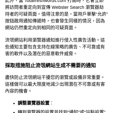
此外，當 Totalfreshwords.com 打開時，它會立即
將訪問者重定向到宣傳 Webster Search 瀏覽器劫
持者的可疑頁面。值得注意的是，當用戶單擊“允許”
按鈕啟用通知傳遞時，也會發生同樣的情況，因為
網站仍然重定向到相同的可疑頁面。
流氓網站利用瀏覽器通知進行侵入性廣告活動。這
些通知主要包含支持在線策略的廣告、不可靠或有
害的軟件以及潛在的惡意軟件威脅。
採取措施阻止流氓網站生成不需要的通知
盡快防止流氓網站干擾您的瀏覽或設備非常重要。
這樣做可以最大限度地減少出現潛在不可靠或有害
內容的機會。
調整瀏覽器設置
：
轉到瀏覽器的設置並找到“通知”或“站點設置”