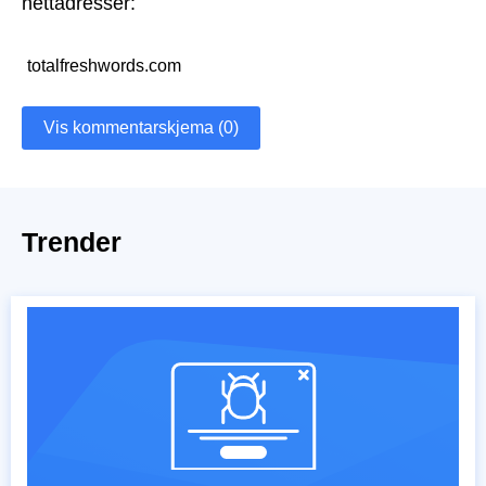
nettadresser:
totalfreshwords.com
Vis kommentarskjema (0)
Trender