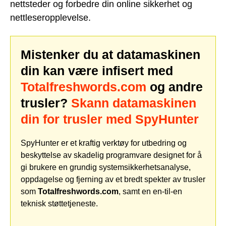
nettsteder og forbedre din online sikkerhet og
nettleseropplevelse.
Mistenker du at datamaskinen
din kan være infisert med
Totalfreshwords.com
og andre
trusler?
Skann datamaskinen
din for trusler med SpyHunter
SpyHunter er et kraftig verktøy for utbedring og
beskyttelse av skadelig programvare designet for å
gi brukere en grundig systemsikkerhetsanalyse,
oppdagelse og fjerning av et bredt spekter av trusler
som
Totalfreshwords.com
, samt en en-til-en
teknisk støttetjeneste.