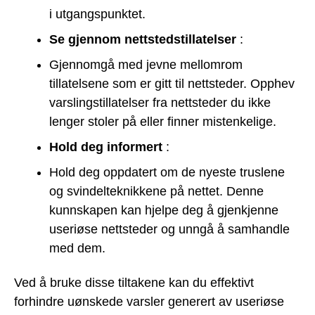
i utgangspunktet.
Se gjennom nettstedstillatelser
:
Gjennomgå med jevne mellomrom
tillatelsene som er gitt til nettsteder. Opphev
varslingstillatelser fra nettsteder du ikke
lenger stoler på eller finner mistenkelige.
Hold deg informert
:
Hold deg oppdatert om de nyeste truslene
og svindelteknikkene på nettet. Denne
kunnskapen kan hjelpe deg å gjenkjenne
useriøse nettsteder og unngå å samhandle
med dem.
Ved å bruke disse tiltakene kan du effektivt
forhindre uønskede varsler generert av useriøse