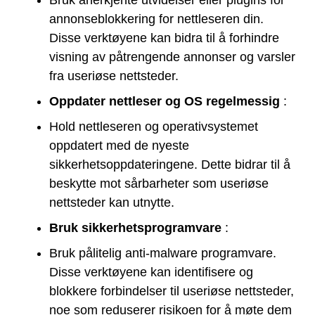
Bruk anerkjente utvidelser eller plugins for
annonseblokkering for nettleseren din.
Disse verktøyene kan bidra til å forhindre
visning av påtrengende annonser og varsler
fra useriøse nettsteder.
Oppdater nettleser og OS regelmessig
:
Hold nettleseren og operativsystemet
oppdatert med de nyeste
sikkerhetsoppdateringene. Dette bidrar til å
beskytte mot sårbarheter som useriøse
nettsteder kan utnytte.
Bruk sikkerhetsprogramvare
:
Bruk pålitelig anti-malware programvare.
Disse verktøyene kan identifisere og
blokkere forbindelser til useriøse nettsteder,
noe som reduserer risikoen for å møte dem