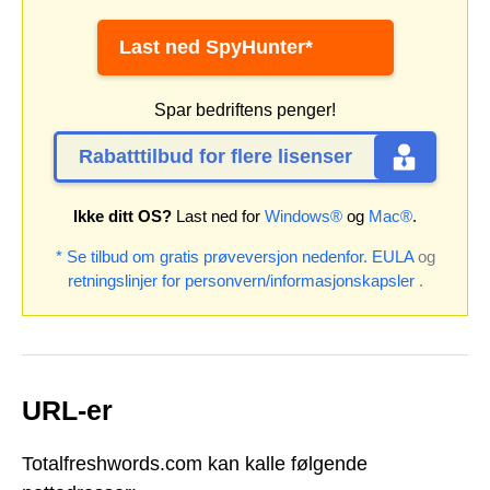
Last ned SpyHunter*
Spar bedriftens penger!
Rabatttilbud for flere lisenser
Ikke ditt OS?
Last ned for
Windows®
og
Mac®
.
* Se tilbud om gratis prøveversjon nedenfor.
EULA
og
retningslinjer for personvern/informasjonskapsler
.
URL-er
Totalfreshwords.com kan kalle følgende