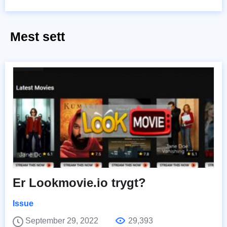
Mest sett
Er Lookmovie.io trygt?
Issue
September 29, 2022
29,393