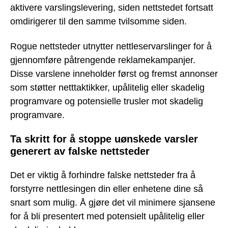
aktivere varslingslevering, siden nettstedet fortsatt
omdirigerer til den samme tvilsomme siden.
Rogue nettsteder utnytter nettleservarslinger for å
gjennomføre påtrengende reklamekampanjer.
Disse varslene inneholder først og fremst annonser
som støtter netttaktikker, upålitelig eller skadelig
programvare og potensielle trusler mot skadelig
programvare.
Ta skritt for å stoppe uønskede varsler
generert av falske nettsteder
Det er viktig å forhindre falske nettsteder fra å
forstyrre nettlesingen din eller enhetene dine så
snart som mulig. Å gjøre det vil minimere sjansene
for å bli presentert med potensielt upålitelig eller