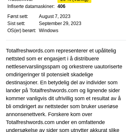
Infiserte datamaskiner:
406
Først sett:
August 7, 2023
Sist sett:
September 29, 2023
OS(er) berørt:
Windows
Totalfreshwords.com representerer et upålitelig
nettsted som er engasjert i å distribuere
nettleservarslingsspam og orkestrere uautoriserte
omdirigeringer til potensielt skadelige
destinasjoner. En betydelig del av individer som
lander på Totalfreshwords.com og lignende sider
kommer vanligvis dit ufrivillig som et resultat av å
bli omdirigert av nettsteder som bruker useriøse
annonsenettverk. Forskere kom over
Totalfreshwords.com under en omfattende
undersøkelse av sider som utnytter akkurat slike