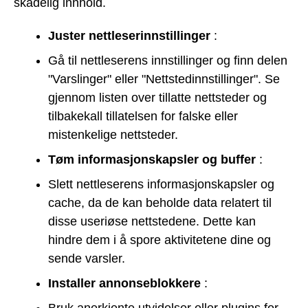
skadelig innhold.
Juster nettleserinnstillinger
:
Gå til nettleserens innstillinger og finn delen
"Varslinger" eller "Nettstedinnstillinger". Se
gjennom listen over tillatte nettsteder og
tilbakekall tillatelsen for falske eller
mistenkelige nettsteder.
Tøm informasjonskapsler og buffer
:
Slett nettleserens informasjonskapsler og
cache, da de kan beholde data relatert til
disse useriøse nettstedene. Dette kan
hindre dem i å spore aktivitetene dine og
sende varsler.
Installer annonseblokkere
: