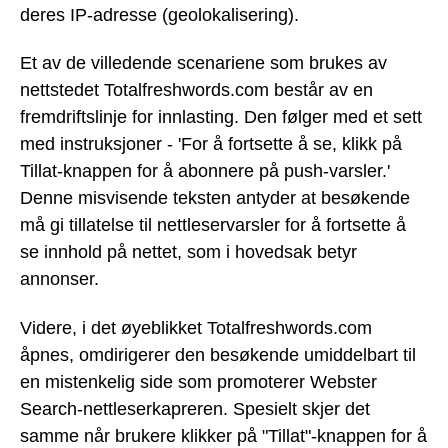
deres IP-adresse (geolokalisering).
Et av de villedende scenariene som brukes av
nettstedet Totalfreshwords.com består av en
fremdriftslinje for innlasting. Den følger med et sett
med instruksjoner - 'For å fortsette å se, klikk på
Tillat-knappen for å abonnere på push-varsler.'
Denne misvisende teksten antyder at besøkende
må gi tillatelse til nettleservarsler for å fortsette å
se innhold på nettet, som i hovedsak betyr
annonser.
Videre, i det øyeblikket Totalfreshwords.com
åpnes, omdirigerer den besøkende umiddelbart til
en mistenkelig side som promoterer Webster
Search-nettleserkapreren. Spesielt skjer det
samme når brukere klikker på "Tillat"-knappen for å