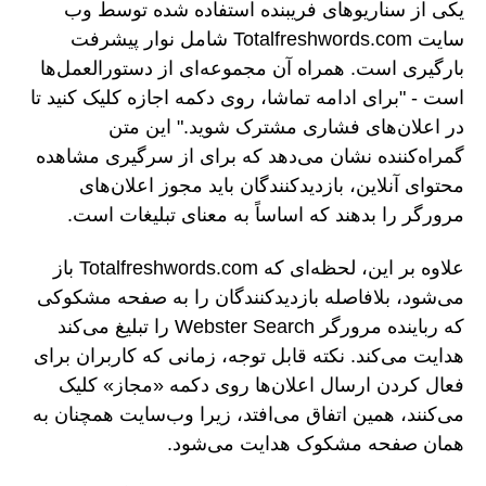
یکی از سناریوهای فریبنده استفاده شده توسط وب
سایت Totalfreshwords.com شامل نوار پیشرفت
بارگیری است. همراه آن مجموعه‌ای از دستورالعمل‌ها
است - "برای ادامه تماشا، روی دکمه اجازه کلیک کنید تا
در اعلان‌های فشاری مشترک شوید." این متن
گمراه‌کننده نشان می‌دهد که برای از سرگیری مشاهده
محتوای آنلاین، بازدیدکنندگان باید مجوز اعلان‌های
مرورگر را بدهند که اساساً به معنای تبلیغات است.
علاوه بر این، لحظه‌ای که Totalfreshwords.com باز
می‌شود، بلافاصله بازدیدکنندگان را به صفحه مشکوکی
که رباینده مرورگر Webster Search را تبلیغ می‌کند
هدایت می‌کند. نکته قابل توجه، زمانی که کاربران برای
فعال کردن ارسال اعلان‌ها روی دکمه «مجاز» کلیک
می‌کنند، همین اتفاق می‌افتد، زیرا وب‌سایت همچنان به
همان صفحه مشکوک هدایت می‌شود.