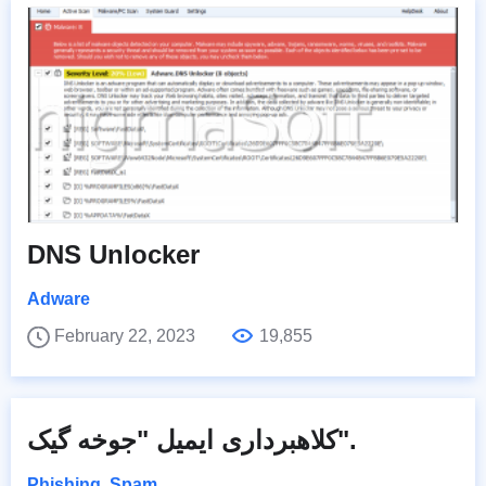
DNS Unlocker
Adware
February 22, 2023
19,855
کلاهبرداری ایمیل "جوخه گیک".
Phishing
,
Spam