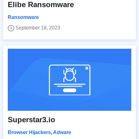
Elibe Ransomware
Ransomware
September 18, 2023
Superstar3.io
Browser Hijackers
,
Adware