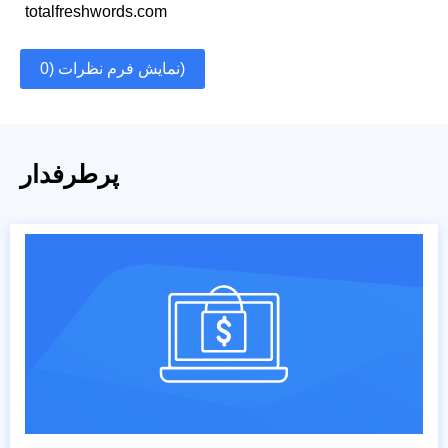
totalfreshwords.com
نمایش فرم نظرات (0)
پرطرفدار