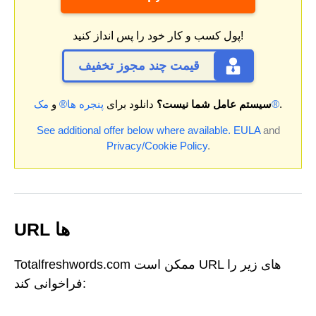
پول کسب و کار خود را پس انداز کنید!
قیمت چند مجوز تخفیف
.
مک®
سیستم عامل شما نیست؟
دانلود برای
پنجره ها®
و
See additional offer below where available.
EULA
and
Privacy/Cookie Policy
.
URL ها
Totalfreshwords.com ممکن است URL های زیر را
فراخوانی کند: