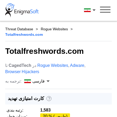
Skip
to
فارسی
content
Threat Database
Rogue Websites
Totalfreshwords.com
Totalfreshwords.com
,
Adware
,
Rogue Websites
در
CagedTech
تا
Browser Hijackers
فارسی
ترجمه به:
کارت امتیازی تهدید
?
1,583
رتبه بندی:
20 % (طبیعی)
میزان خطر: