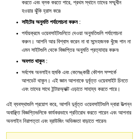
করতে এবং ব্লক করতে পারে, প্রথম স্থানে তাদের সম্মুখীন
হওয়ার ঝুঁকি হ্রাস করে৷
সাইটের অনুমতি পর্যালোচনা করুন
:
পর্যায়ক্রমে ওয়েবসাইটগুলিতে দেওয়া অনুমতিগুলি পর্যালোচনা
করুন। আপনি আর বিশ্বাস করেন না বা সন্দেহজনক খুঁজে পান না
এমন সাইটগুলি থেকে বিজ্ঞপ্তির অনুমতি প্রত্যাহার করুন৷
অবগত থাকুন
:
সর্বশেষ অনলাইন হুমকি এবং কেলেঙ্কারী কৌশল সম্পর্কে
আপডেট থাকুন। এই জ্ঞান আপনাকে দুর্বৃত্ত ওয়েবসাইট চিনতে
এবং তাদের সাথে ইন্টারঅ্যাক্ট এড়াতে সাহায্য করতে পারে।
এই ব্যবস্থাগুলি প্রয়োগ করে, আপনি দুর্বৃত্ত ওয়েবসাইটগুলি দ্বারা উত্পন্ন
অবাঞ্ছিত বিজ্ঞপ্তিগুলিকে কার্যকরভাবে প্রতিরোধ করতে পারেন এবং আপনার
অনলাইন নিরাপত্তা এবং ব্রাউজিং অভিজ্ঞতা বাড়াতে পারেন৷