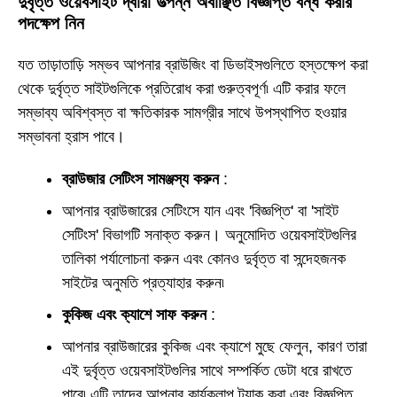
দুর্বৃত্ত ওয়েবসাইট দ্বারা উত্পন্ন অবাঞ্ছিত বিজ্ঞপ্তি বন্ধ করার
পদক্ষেপ নিন
যত তাড়াতাড়ি সম্ভব আপনার ব্রাউজিং বা ডিভাইসগুলিতে হস্তক্ষেপ করা
থেকে দুর্বৃত্ত সাইটগুলিকে প্রতিরোধ করা গুরুত্বপূর্ণ৷ এটি করার ফলে
সম্ভাব্য অবিশ্বস্ত বা ক্ষতিকারক সামগ্রীর সাথে উপস্থাপিত হওয়ার
সম্ভাবনা হ্রাস পাবে।
ব্রাউজার সেটিংস সামঞ্জস্য করুন
:
আপনার ব্রাউজারের সেটিংসে যান এবং 'বিজ্ঞপ্তি' বা 'সাইট
সেটিংস' বিভাগটি সনাক্ত করুন। অনুমোদিত ওয়েবসাইটগুলির
তালিকা পর্যালোচনা করুন এবং কোনও দুর্বৃত্ত বা সন্দেহজনক
সাইটের অনুমতি প্রত্যাহার করুন৷
কুকিজ এবং ক্যাশে সাফ করুন
:
আপনার ব্রাউজারের কুকিজ এবং ক্যাশে মুছে ফেলুন, কারণ তারা
এই দুর্বৃত্ত ওয়েবসাইটগুলির সাথে সম্পর্কিত ডেটা ধরে রাখতে
পারে৷ এটি তাদের আপনার কার্যকলাপ ট্র্যাক করা এবং বিজ্ঞপ্তি