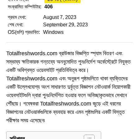
সংক্রামিত কম্পিউটার:
406
প্রথম দেখা:
August 7, 2023
শেষ দেখা:
September 29, 2023
OS(গুলি) প্রভাবিত:
Windows
Totalfreshwords.com ব্রাউজার বিজ্ঞপ্তি স্প্যাম বিতরণ এবং
সম্ভাব্য ক্ষতিকারক গন্তব্যে অননুমোদিত পুনঃনির্দেশ অর্কেস্ট্রেটে নিযুক্ত
একটি অবিশ্বস্ত ওয়েবসাইট প্রতিনিধিত্ব করে।
Totalfreshwords.com এবং অনুরূপ পৃষ্ঠাগুলিতে থাকা ব্যক্তিদের
একটি উল্লেখযোগ্য অংশ সাধারণত দুর্বৃত্ত বিজ্ঞাপন নেটওয়ার্ক নিয়োগকারী
ওয়েবসাইটগুলি দ্বারা পুনঃনির্দেশিত হওয়ার ফলে অনিচ্ছাকৃতভাবে সেখানে
পৌঁছায়। গবেষকরা Totalfreshwords.com জুড়ে এই ধরনের
বিজ্ঞাপনের নেটওয়ার্কগুলিকে ব্যবহার করে এমন পৃষ্ঠাগুলির একটি বিস্তৃত
পরীক্ষার সময় এসেছেন৷
সুচিপত্র