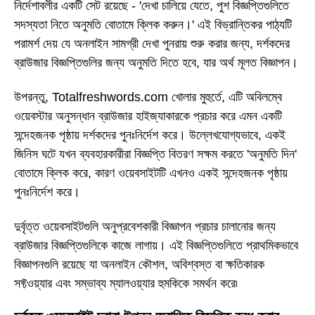
নির্দেশাবলীর একটি সেট রয়েছে - 'দেখা চালিয়ে যেতে, পুশ বিজ্ঞপ্তিগুলিতে
সদস্যতা নিতে অনুমতি বোতামে ক্লিক করুন।' এই বিভ্রান্তিকর পাঠ্যটি
পরামর্শ দেয় যে অনলাইন সামগ্রী দেখা পুনরায় শুরু করার জন্য, দর্শকদের
ব্রাউজার বিজ্ঞপ্তিগুলির জন্য অনুমতি দিতে হবে, যার অর্থ মূলত বিজ্ঞাপন।
উপরন্তু, Totalfreshwords.com খোলার মুহুর্তে, এটি অবিলম্বে
ওয়েবস্টার অনুসন্ধান ব্রাউজার হাইজ্যাকারকে প্রচার করে এমন একটি
সন্দেহজনক পৃষ্ঠায় দর্শকদের পুনঃনির্দেশ করে। উল্লেখযোগ্যভাবে, একই
জিনিস ঘটে যখন ব্যবহারকারীরা বিজ্ঞপ্তি বিতরণ সক্ষম করতে 'অনুমতি দিন'
বোতামে ক্লিক করে, কারণ ওয়েবসাইটটি এখনও একই সন্দেহজনক পৃষ্ঠায়
পুনঃনির্দেশ করে।
দুর্বৃত্ত ওয়েবসাইটগুলি অনুপ্রবেশকারী বিজ্ঞাপন প্রচার চালানোর জন্য
ব্রাউজার বিজ্ঞপ্তিগুলিকে কাজে লাগায়। এই বিজ্ঞপ্তিগুলিতে প্রাথমিকভাবে
বিজ্ঞাপনগুলি রয়েছে যা অনলাইন কৌশল, অবিশ্বস্ত বা ক্ষতিকারক
সফ্টওয়্যার এবং সম্ভাব্য ম্যালওয়্যার হুমকিকে সমর্থন করে৷