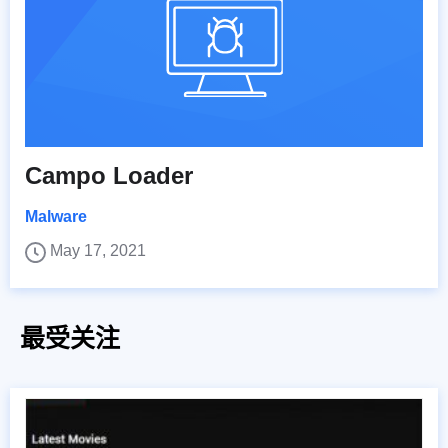
Campo Loader
Malware
May 17, 2021
最受关注