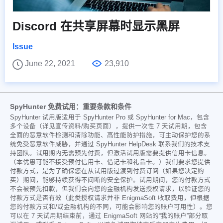
Discord 在共享屏幕时显示黑屏
Issue
June 22, 2021
23,910
SpyHunter 免费试用：重要条款和条件
SpyHunter 试用版适用于 SpyHunter Pro 或 SpyHunter for Mac，包含
多个设备（详见宣传资料/购买页面），提供一次性 7 天试用期，包含
全面的恶意软件检测和清除功能、高性能防护措施，可主动保护您的系
统免受恶意软件威胁，并通过 SpyHunter HelpDesk 联系我们的技术支
持团队。试用期内无需预先付费，但激活试用版需要提供信用卡信息。
（本优惠可能不接受预付信用卡、借记卡和礼品卡。）我们要求您提供
付款方式，是为了确保您在从试用版过渡到付费订阅（如果您决定购
买）期间，能够持续获得不间断的安全保护。试用期间，您的付款方式
不会被预先扣款，但我们会向您的金融机构发送授权请求，以验证您的
付款方式是否有效（此类授权请求并非 EnigmaSoft 收取费用，但根据
您的付款方式和/或金融机构的不同，可能会影响您的账户可用性）。您
可以在 7 天试用期结束前，通过 EnigmaSoft 网站的“我的账户”部分取