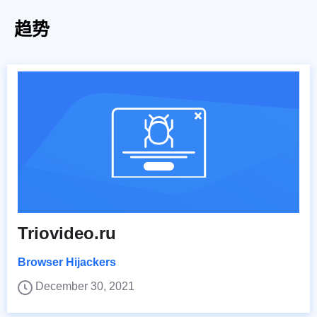
趋势
Triovideo.ru
Browser Hijackers
December 30, 2021