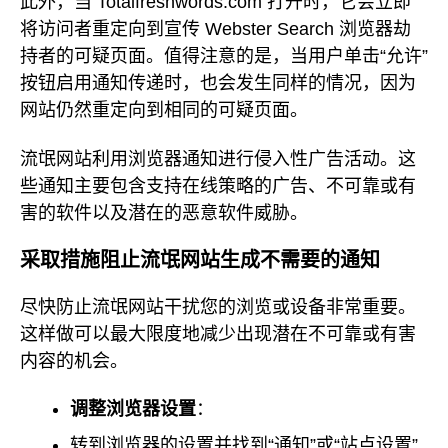
此外，当 Totalfreshwords.com 打开时，它会立即
将访问者重定向到宣传 Webster Search 浏览器劫
持者的可疑页面。值得注意的是，当用户单击“允许”
按钮启用通知传递时，也会发生同样的情况，因为
网站仍然重定向到相同的可疑页面。
流氓网站利用浏览器通知进行侵入性广告活动。这
些通知主要包含支持在线策略的广告、不可靠或有
害的软件以及潜在的恶意软件威胁。
采取措施阻止流氓网站生成不需要的通知
尽快防止流氓网站干扰您的浏览或设备非常重要。
这样做可以最大限度地减少出现潜在不可靠或有害
内容的机会。
调整浏览器设置
：
转到浏览器的设置并找到“通知”或“站点设置”