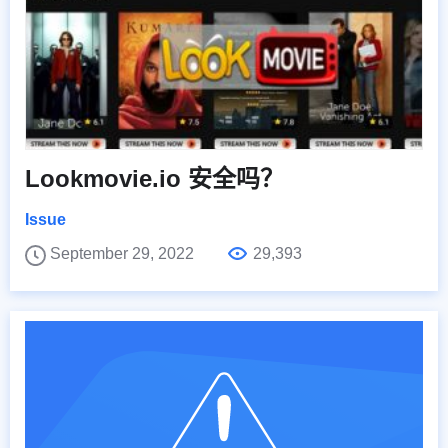
Lookmovie.io 安全吗？
Issue
September 29, 2022
29,393