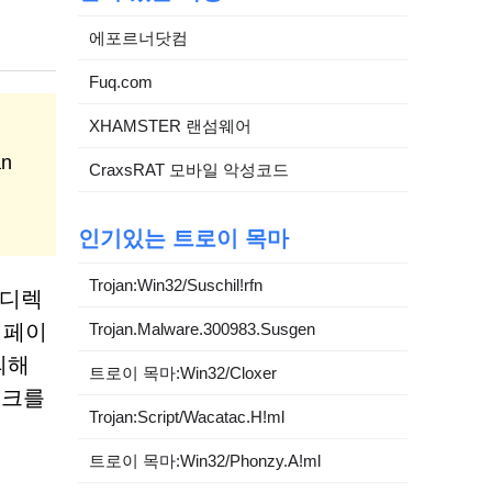
에포르너닷컴
Fuq.com
XHAMSTER 랜섬웨어
an
CraxsRAT 모바일 악성코드
인기있는 트로이 목마
Trojan:Win32/Suschil!rfn
리디렉
한 페이
Trojan.Malware.300983.Susgen
의해
트로이 목마:Win32/Cloxer
워크를
Trojan:Script/Wacatac.H!ml
트로이 목마:Win32/Phonzy.A!ml