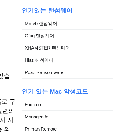
인기있는 랜섬웨어
Mmvb 랜섬웨어
Ofoq 랜섬웨어
XHAMSTER 랜섬웨어
Hlas 랜섬웨어
Poaz Ransomware
 있습
인기 있는 Mac 악성코드
줄로 구
Fuq.com
일련의
ManagerUnit
시 시
 의
PrimaryRemote