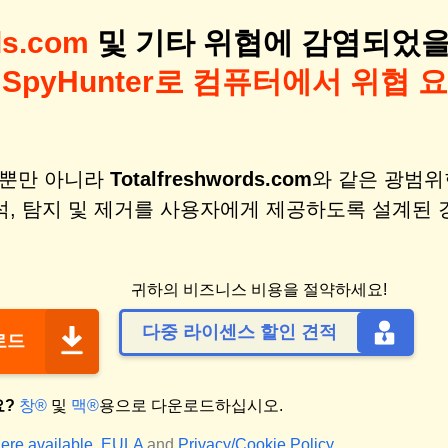
ds.com
및 기타 위협에 감염되었
?
SpyHunter로 컴퓨터에서 위협 요
비스뿐만 아니라
Totalfreshwords.com
와 같은 광범위
석, 탐지 및 제거를 사용자에게 제공하도록 설계된 
귀하의 비즈니스 비용을 절약하세요!
다중 라이센스 할인 견적
운로드
요?
창®
및
맥®
용으로 다운로드하십시오.
ere available.
EULA
and
Privacy/Cookie Policy
.