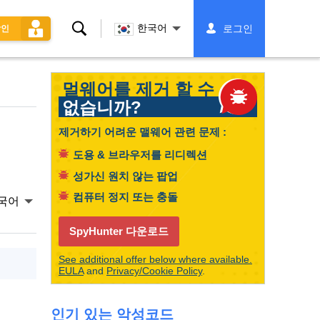
찾
한국어
로그인
할인
다
멀웨어를 제거 할 수
없습니까?
제거하기 어려운 맬웨어 관련 문제 :
도용 & 브라우저를 리디렉션
성가신 원치 않는 팝업
컴퓨터 정지 또는 충돌
국어
SpyHunter 다운로드
See additional offer below where available.
EULA
and
Privacy/Cookie Policy
.
인기 있는 악성코드