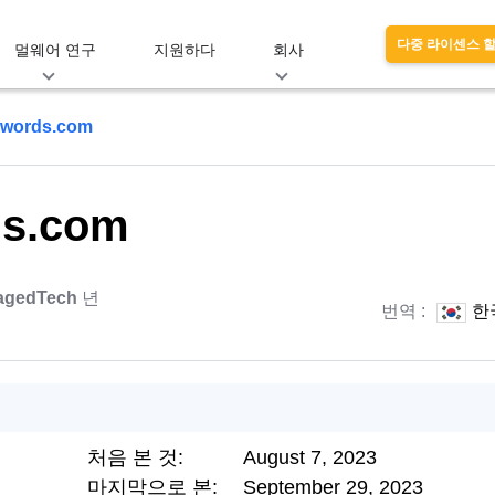
다중 라이센스 
멀웨어 연구
지원하다
회사
hwords.com
ds.com
agedTech
년
번역 :
한
처음 본 것:
August 7, 2023
마지막으로 본:
September 29, 2023