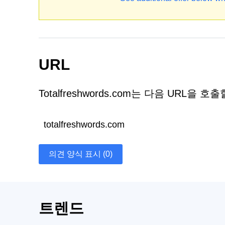
URL
Totalfreshwords.com는 다음 URL을 
totalfreshwords.com
의견 양식 표시 (0)
트렌드