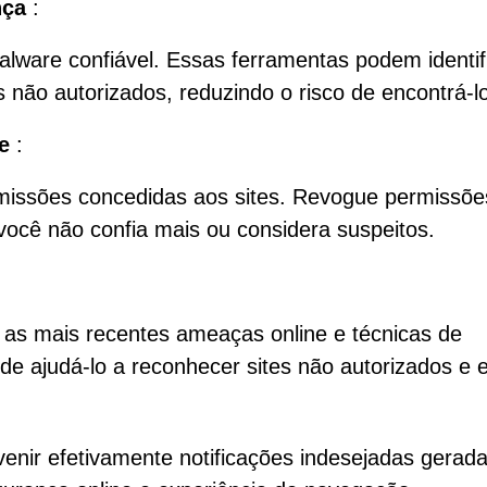
nça
:
lware confiável. Essas ferramentas podem identif
 não autorizados, reduzindo o risco de encontrá-l
e
:
missões concedidas aos sites. Revogue permissõe
 você não confia mais ou considera suspeitos.
 as mais recentes ameaças online e técnicas de
e ajudá-lo a reconhecer sites não autorizados e e
enir efetivamente notificações indesejadas gerada