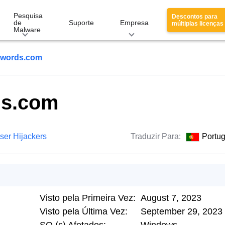
Pesquisa
Descontos para
de
Suporte
Empresa
múltiplas licenças
Malware
hwords.com
ds.com
ser Hijackers
Traduzir Para:
Portu
Visto pela Primeira Vez:
August 7, 2023
Visto pela Última Vez:
September 29, 2023