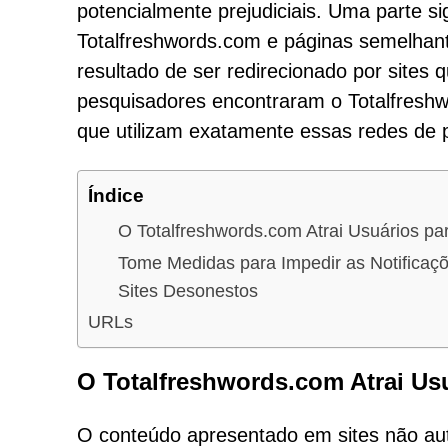
potencialmente prejudiciais. Uma parte si
Totalfreshwords.com e páginas semelhan
resultado de ser redirecionado por site
pesquisadores encontraram o Totalfresh
que utilizam exatamente essas redes de p
Índice
O Totalfreshwords.com Atrai Usuários par
Tome Medidas para Impedir as Notificaç
Sites Desonestos
URLs
O Totalfreshwords.com Atrai Usu
O conteúdo apresentado em sites não auto