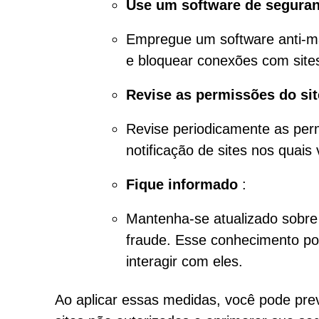
Use um software de segura
Empregue um software anti-ma
e bloquear conexões com sites
Revise as permissões do sit
Revise periodicamente as per
notificação de sites nos quais
Fique informado
:
Mantenha-se atualizado sobre
fraude. Esse conhecimento pod
interagir com eles.
Ao aplicar essas medidas, você pode prev