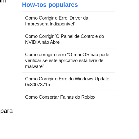
sam
How-tos populares
Como Corrigir o Erro 'Driver da
Impressora Indisponível'
Como Corrigir 'O Painel de Controle do
NVIDIA não Abre'
Como corrigir o erro "O macOS não pode
verificar se este aplicativo está livre de
malware"
Como Corrigir o Erro do Windows Update
0x8007371b
Como Consertar Falhas do Roblox
 para