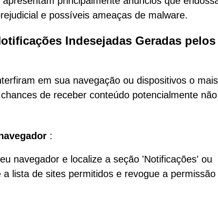
ções apresentam principalmente anúncios que endos
 prejudicial e possíveis ameaças de malware.
otificações Indesejadas Geradas pelos
interfiram em sua navegação ou dispositivos o mais
as chances de receber conteúdo potencialmente não
 navegador
:
eu navegador e localize a seção 'Notificações' ou
e a lista de sites permitidos e revogue a permissão
.