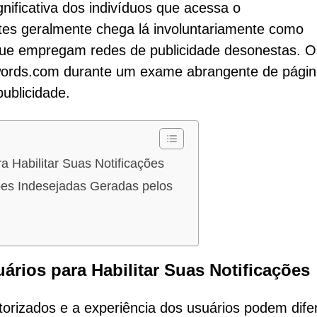
gnificativa dos indivíduos que acessa o
tes geralmente chega lá involuntariamente como
s que empregam redes de publicidade desonestas. O
words.com durante um exame abrangente de pági
ublicidade.
a Habilitar Suas Notificações
ões Indesejadas Geradas pelos
ários para Habilitar Suas Notificações
rizados e a experiência dos usuários podem difer