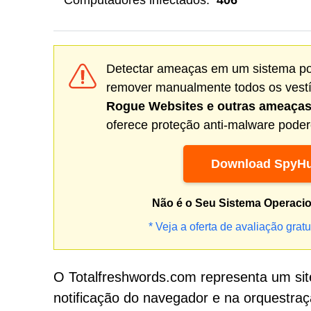
Computadores infectados:
406
Detectar ameaças em um sistema pode
remover manualmente todos os vestíg
Rogue Websites
e outras ameaça
oferece proteção anti-malware podero
Download SpyHu
Não é o Seu Sistema Operaci
* Veja a oferta de avaliação gratu
O Totalfreshwords.com representa um site
notificação do navegador e na orquestra