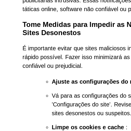
publicitárias intrusivas. Essas notifica
táticas online, software não confiável ou
Tome Medidas para Impedir as N
Sites Desonestos
É importante evitar que sites maliciosos 
rápido possível. Fazer isso minimizará 
confiável ou prejudicial.
Ajuste as configurações do
Vá para as configurações do s
'Configurações do site'. Revis
sites desonestos ou suspeitos
Limpe os cookies e cache
: