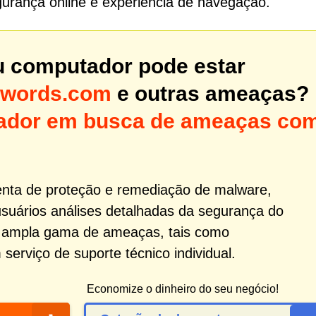
gurança online e experiência de navegação.
u computador pode estar
hwords.com
e outras ameaças?
utador em busca de ameaças co
nta de proteção e remediação de malware,
usuários análises detalhadas da segurança do
 ampla gama de ameaças, tais como
erviço de suporte técnico individual.
Economize o dinheiro do seu negócio!