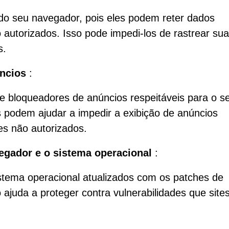
do seu navegador, pois eles podem reter dados
 autorizados. Isso pode impedi-los de rastrear su
s.
úncios
:
 de bloqueadores de anúncios respeitáveis para o s
 podem ajudar a impedir a exibição de anúncios
tes não autorizados.
egador e o sistema operacional
:
tema operacional atualizados com os patches de
ajuda a proteger contra vulnerabilidades que site