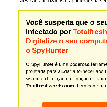
sites não autorizados e aprimorar sua se
Você suspeita que o se
infectado por
Totalfres
Digitalize o seu comp
o SpyHunter
O SpyHunter é uma poderosa ferrame
projetada para ajudar a fornecer aos 
sistema, detecção e remoção de uma
Totalfreshwords.com
, bem como um s