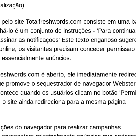
alização).
elo site Totalfreshwords.com consiste em uma b
-lo é um conjunto de instruções - 'Para continua
 assinar as notificações' Este texto enganoso suger
online, os visitantes precisam conceder permissão
a essencialmente anúncios.
eshwords.com é aberto, ele imediatamente redire
que promove o sequestrador de navegador Webster
ntece quando os usuários clicam no botão 'Permit
is o site ainda redireciona para a mesma página
cações do navegador para realizar campanhas