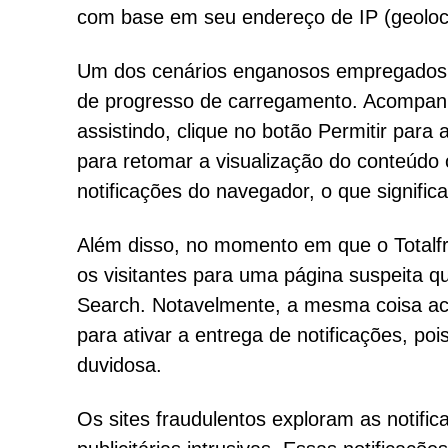
com base em seu endereço de IP (geoloc
Um dos cenários enganosos empregados p
de progresso de carregamento. Acompanhá
assistindo, clique no botão Permitir para
para retomar a visualização do conteúdo 
notificações do navegador, o que signific
Além disso, no momento em que o Totalfr
os visitantes para uma página suspeita 
Search. Notavelmente, a mesma coisa aco
para ativar a entrega de notificações, po
duvidosa.
Os sites fraudulentos exploram as notifi