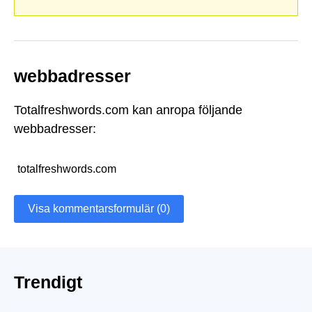
webbadresser
Totalfreshwords.com kan anropa följande
webbadresser:
totalfreshwords.com
Visa kommentarsformulär (0)
Trendigt