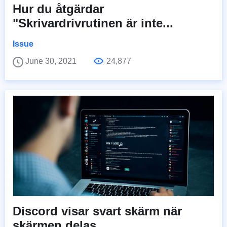
Hur du åtgärdar
"Skrivardrivrutinen är inte...
Issue
June 30, 2021
24,877
Discord visar svart skärm när
skärmen delas