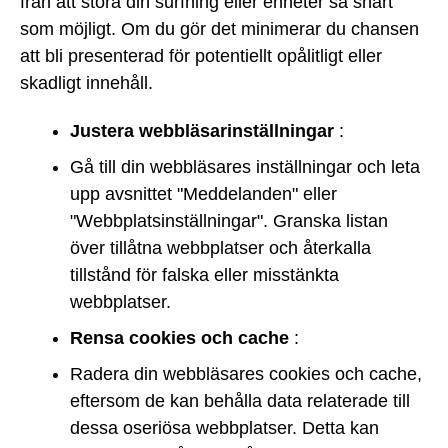
från att störa din surfning eller enheter så snart
som möjligt. Om du gör det minimerar du chansen
att bli presenterad för potentiellt opålitligt eller
skadligt innehåll.
Justera webbläsarinställningar
:
Gå till din webbläsares inställningar och leta
upp avsnittet "Meddelanden" eller
"Webbplatsinställningar". Granska listan
över tillåtna webbplatser och återkalla
tillstånd för falska eller misstänkta
webbplatser.
Rensa cookies och cache
:
Radera din webbläsares cookies och cache,
eftersom de kan behålla data relaterade till
dessa oseriösa webbplatser. Detta kan