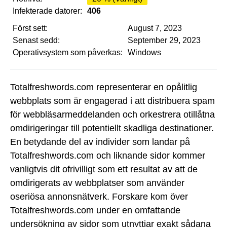
Infekterade datorer:
406
Först sett:
August 7, 2023
Senast sedd:
September 29, 2023
Operativsystem som påverkas:
Windows
Totalfreshwords.com representerar en opålitlig
webbplats som är engagerad i att distribuera spam
för webbläsarmeddelanden och orkestrera otillåtna
omdirigeringar till potentiellt skadliga destinationer.
En betydande del av individer som landar på
Totalfreshwords.com och liknande sidor kommer
vanligtvis dit ofrivilligt som ett resultat av att de
omdirigerats av webbplatser som använder
oseriösa annonsnätverk. Forskare kom över
Totalfreshwords.com under en omfattande
undersökning av sidor som utnyttjar exakt sådana