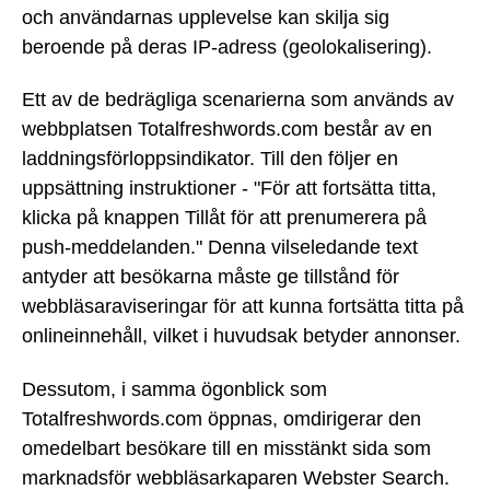
och användarnas upplevelse kan skilja sig
beroende på deras IP-adress (geolokalisering).
Ett av de bedrägliga scenarierna som används av
webbplatsen Totalfreshwords.com består av en
laddningsförloppsindikator. Till den följer en
uppsättning instruktioner - "För att fortsätta titta,
klicka på knappen Tillåt för att prenumerera på
push-meddelanden." Denna vilseledande text
antyder att besökarna måste ge tillstånd för
webbläsaraviseringar för att kunna fortsätta titta på
onlineinnehåll, vilket i huvudsak betyder annonser.
Dessutom, i samma ögonblick som
Totalfreshwords.com öppnas, omdirigerar den
omedelbart besökare till en misstänkt sida som
marknadsför webbläsarkaparen Webster Search.