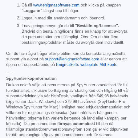
Gå till
www.enigmasoftware.com
och klicka på knappen
"Logga in"
längst upp till höger.
Logga in med ditt användarnamn och lösenord.
I navigeringsmenyn går du till
"Beställning/Licenser".
Bredvid din beställning/licens finns en knapp för att avbryta
din prenumeration om tillämpligt. Obs: Om du har flera
beställningar/produkter måste du avbryta dem individuellt.
Om du har några frågor eller problem kan du kontakta EnigmaSofts
support via e-post på
support@enigmasoftware.com
eller genom att
öppna ett supportärende på
EnigmaSofts webbplats Mitt konto
.
------
SpyHunter-köpinformation
Du kan också välja att prenumerera på SpyHunter omedelbart för full
funktionalitet, inklusive borttagning av skadlig kod och tillgång till vår
supportavdelning via vår HelpDesk, vanligtvis från
$49.98
halvårsvis
(SpyHunter Basic Windows) och
$79.98
halvårsvis (SpyHunter Pro
Windows/SpyHunter för Mac) i enlighet med erbjudandematerialet och
villkoren för registrerings-/köpsidan (som införlivas häri genom
hänvisning; priserna kan variera beroende på land eller kampanj per
köpsida). Din prenumeration
förnyas automatiskt
till den då
tillämpliga standardprenumerationsavgiften som gäller vid tidpunkten
för ditt ursprungliga köp av prenumerationen och för samma