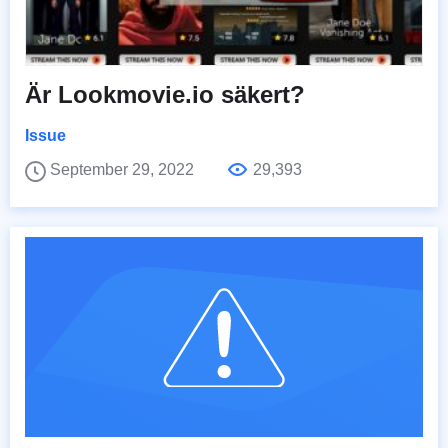
Är Lookmovie.io säkert?
Issue
September 29, 2022
29,393