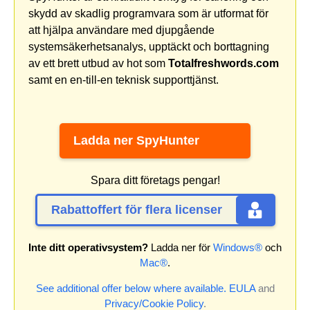
skydd av skadlig programvara som är utformat för
att hjälpa användare med djupgående
systemsäkerhetsanalys, upptäckt och borttagning
av ett brett utbud av hot som
Totalfreshwords.com
samt en en-till-en teknisk supporttjänst.
Ladda ner SpyHunter
Spara ditt företags pengar!
Rabattoffert för flera licenser
Inte ditt operativsystem?
Ladda ner för
Windows®
och
Mac®
.
See additional offer below where available.
EULA
and
Privacy/Cookie Policy
.