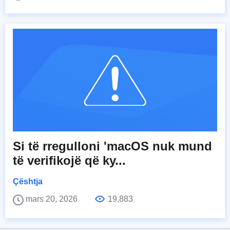
Si të rregulloni 'macOS nuk mund
të verifikojë që ky...
Çështja
mars 20, 2026
19,883