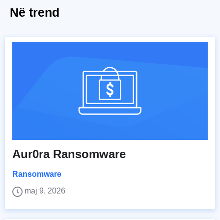
Në trend
Aur0ra Ransomware
Ransomware
maj 9, 2026