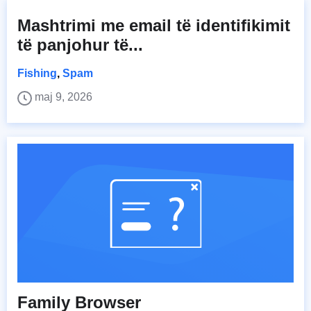
Mashtrimi me email të identifikimit
të panjohur të...
Fishing
,
Spam
maj 9, 2026
Family Browser