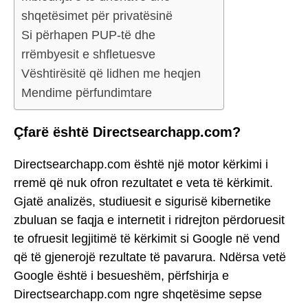
shqetësimet për privatësinë
Si përhapen PUP-të dhe
rrëmbyesit e shfletuesve
Vështirësitë që lidhen me heqjen
Mendime përfundimtare
Çfarë është Directsearchapp.com?
Directsearchapp.com është një motor kërkimi i
rremë që nuk ofron rezultatet e veta të kërkimit.
Gjatë analizës, studiuesit e sigurisë kibernetike
zbuluan se faqja e internetit i ridrejton përdoruesit
te ofruesit legjitimë të kërkimit si Google në vend
që të gjenerojë rezultate të pavarura. Ndërsa vetë
Google është i besueshëm, përfshirja e
Directsearchapp.com ngre shqetësime sepse