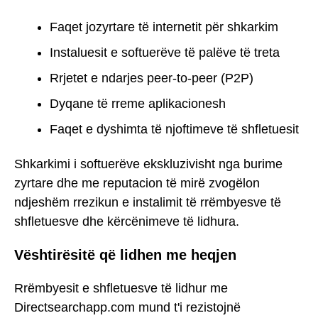
Faqet jozyrtare të internetit për shkarkim
Instaluesit e softuerëve të palëve të treta
Rrjetet e ndarjes peer-to-peer (P2P)
Dyqane të rreme aplikacionesh
Faqet e dyshimta të njoftimeve të shfletuesit
Shkarkimi i softuerëve ekskluzivisht nga burime
zyrtare dhe me reputacion të mirë zvogëlon
ndjeshëm rrezikun e instalimit të rrëmbyesve të
shfletuesve dhe kërcënimeve të lidhura.
Vështirësitë që lidhen me heqjen
Rrëmbyesit e shfletuesve të lidhur me
Directsearchapp.com mund t'i rezistojnë