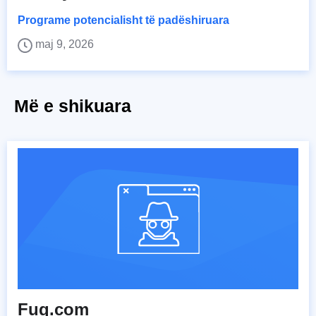
Programe potencialisht të padëshiruara
maj 9, 2026
Më e shikuara
Fuq.com