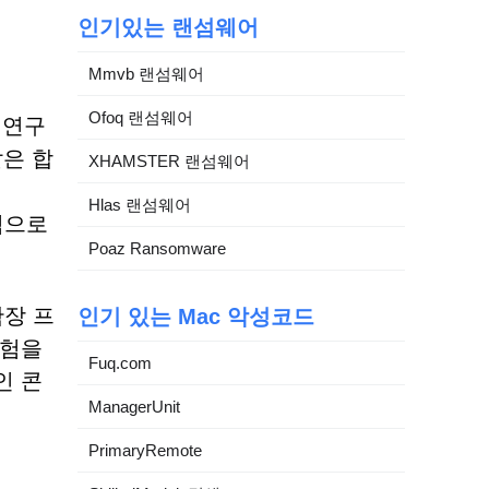
인기있는 랜섬웨어
Mmvb 랜섬웨어
Ofoq 랜섬웨어
 연구
같은 합
XHAMSTER 랜섬웨어
Hlas 랜섬웨어
재적으로
Poaz Ransomware
확장 프
인기 있는 Mac 악성코드
경험을
Fuq.com
인 콘
ManagerUnit
PrimaryRemote