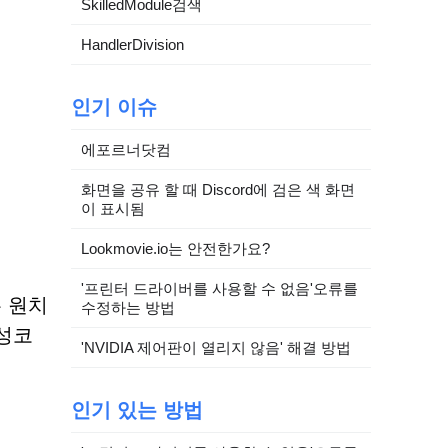
SkilledModule검색
HandlerDivision
인기 이슈
에포르너닷컴
화면을 공유 할 때 Discord에 검은 색 화면
이 표시됨
Lookmovie.io는 안전한가요?
'프린터 드라이버를 사용할 수 없음'오류를
는 원치
수정하는 방법
성코
'NVIDIA 제어판이 열리지 않음' 해결 방법
인기 있는 방법