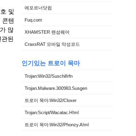
에포르너닷컴
호 및
Fuq.com
 콘텐
가 많
XHAMSTER 랜섬웨어
연관된
CraxsRAT 모바일 악성코드
인기있는 트로이 목마
Trojan:Win32/Suschil!rfn
Trojan.Malware.300983.Susgen
트로이 목마:Win32/Cloxer
Trojan:Script/Wacatac.H!ml
트로이 목마:Win32/Phonzy.A!ml