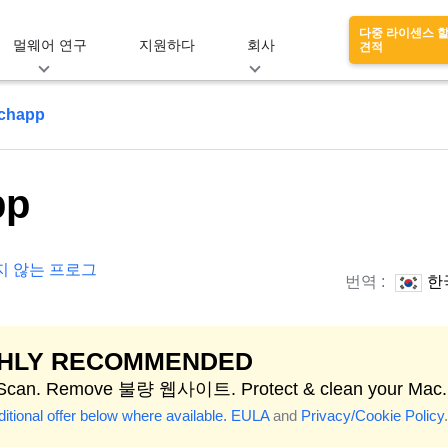
다중 라이센스 
멀웨어 연구
지원하다
회사
견적
rchapp
pp
지 않는 프로그
번역 :
한
GHLY RECOMMENDED
 Scan. Remove 불량 웹사이트. Protect & clean your Mac.
itional offer below where available.
EULA
and
Privacy/Cookie Policy
.