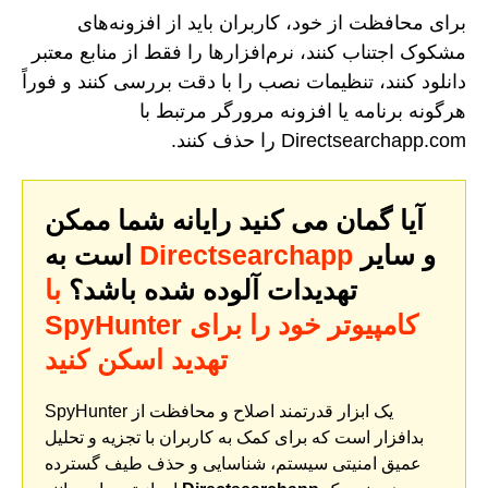
برای محافظت از خود، کاربران باید از افزونه‌های
مشکوک اجتناب کنند، نرم‌افزارها را فقط از منابع معتبر
دانلود کنند، تنظیمات نصب را با دقت بررسی کنند و فوراً
هرگونه برنامه یا افزونه مرورگر مرتبط با
Directsearchapp.com را حذف کنند.
آیا گمان می کنید رایانه شما ممکن
و سایر
Directsearchapp
است به
تهدیدات آلوده شده باشد؟
با
SpyHunter کامپیوتر خود را برای
تهدید اسکن کنید
SpyHunter یک ابزار قدرتمند اصلاح و محافظت از
بدافزار است که برای کمک به کاربران با تجزیه و تحلیل
عمیق امنیتی سیستم، شناسایی و حذف طیف گسترده