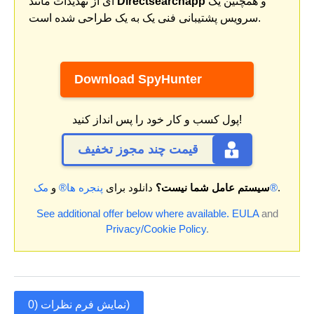
و همچنین یک
Directsearchapp
ای از تهدیدات مانند
سرویس پشتیبانی فنی یک به یک طراحی شده است.
Download SpyHunter
پول کسب و کار خود را پس انداز کنید!
قیمت چند مجوز تخفیف
.
مک®
سیستم عامل شما نیست؟
دانلود برای
پنجره ها®
و
See additional offer below where available.
EULA
and
Privacy/Cookie Policy
.
نمایش فرم نظرات (0)