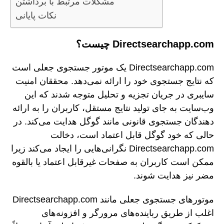
مشکلات مرتبط با برداشتن
نکات پایانی
Directsearchapp.com چیست؟
Directsearchapp.com یک موتور جستجوی جعلی است
که نتایج جستجوی خود را ارائه نمی‌دهد. محققان امنیت
سایبری در جریان تجزیه و تحلیل متوجه شدند که این
وب‌سایت به جای تولید نتایج مستقل، کاربران را به ارائه
دهندگان جستجوی قانونی مانند گوگل هدایت می‌کند. در
حالی که خود گوگل قابل اعتماد است، دخالت
Directsearchapp.com نگرانی‌هایی را ایجاد می‌کند زیرا
ممکن است کاربران به صفحات غیرقابل اعتماد یا بالقوه
مضر نیز هدایت شوند.
موتورهای جستجوی جعلی مانند Directsearchapp.com
اغلب از طریق رباینده‌های مرورگر و افزونه‌های