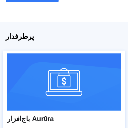
پرطرفدار
باج‌افزار Aur0ra