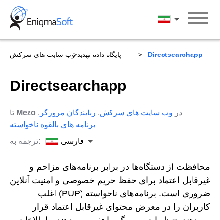
Skip
to
فارسی
content
Directsearchapp
پایگاه داده تهدید
وب سایت های سرکش
Directsearchapp
در
وب سایت های سرکش
,
ربایندگان مرورگر
,
Mezo
تا
برنامه های بالقوه ناخواسته
فارسی
ترجمه به:
محافظت از دستگاه‌ها در برابر برنامه‌های مزاحم و
غیرقابل اعتماد برای حفظ حریم خصوصی و امنیت آنلاین
ضروری است. برنامه‌های ناخواسته (PUP) اغلب
کاربران را در معرض محتوای غیرقابل اعتماد قرار
می‌دهند، تنظیمات مرورگر را تغییر می‌دهند و اطلاعات