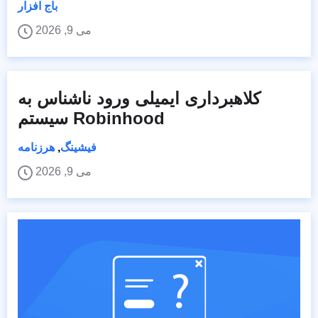
باج افزار
می 9, 2026
کلاهبرداری ایمیلی ورود ناشناس به
سیستم Robinhood
فیشینگ
,
هرزنامه
می 9, 2026