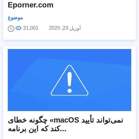
Eporner.com
موضوع
آوریل 23, 2025
21,001
چگونه خطای «macOS نمی‌تواند تأیید
کند که این برنامه...