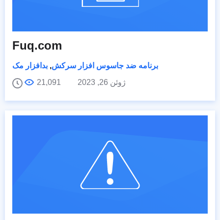
Fuq.com
برنامه ضد جاسوس افزار سرکش
,
بدافزار مک
ژوئن 26, 2023
21,091