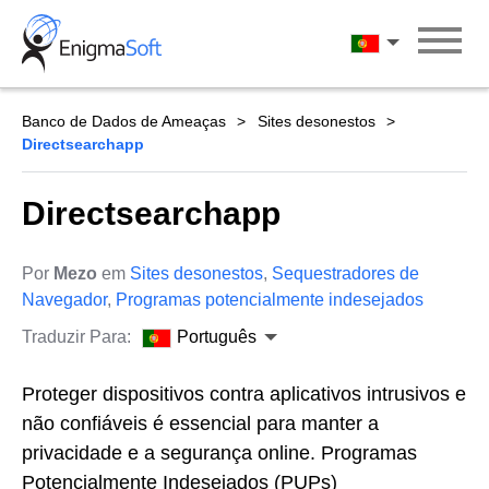
Skip
to
Português
content
Banco de Dados de Ameaças
Sites desonestos
Directsearchapp
Directsearchapp
Por
Mezo
em
Sites desonestos
,
Sequestradores de
Navegador
,
Programas potencialmente indesejados
Traduzir Para:
Português
Proteger dispositivos contra aplicativos intrusivos e
não confiáveis é essencial para manter a
privacidade e a segurança online. Programas
Potencialmente Indesejados (PUPs)