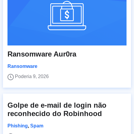
Ransomware Aur0ra
Ransomware
Poderia 9, 2026
Golpe de e-mail de login não
reconhecido do Robinhood
Phishing
,
Spam