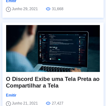
Emitir
Junho 29, 2021
31,668
O Discord Exibe uma Tela Preta ao
Compartilhar a Tela
Emitir
Junho 21, 2021
27,427