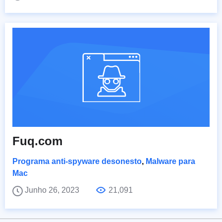
Fuq.com
Programa anti-spyware desonesto
,
Malware para
Mac
Junho 26, 2023
21,091