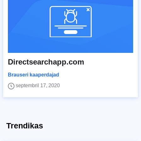
Directsearchapp.com
Brauseri kaaperdajad
septembril 17, 2020
Trendikas