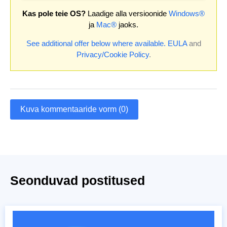
Kas pole teie OS?
Laadige alla versioonide
Windows®
ja
Mac®
jaoks.
See additional offer below where available.
EULA
and
Privacy/Cookie Policy
.
Kuva kommentaaride vorm (0)
Seonduvad postitused