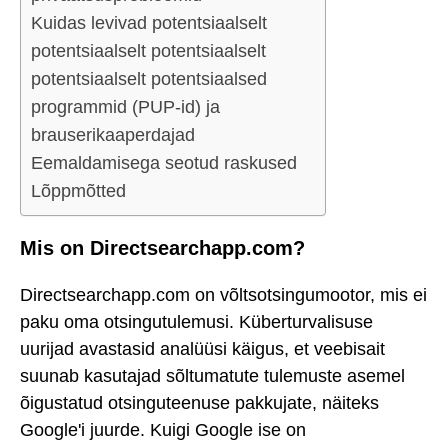
Kuidas levivad potentsiaalselt
potentsiaalselt potentsiaalselt
potentsiaalselt potentsiaalsed
programmid (PUP-id) ja
brauserikaaperdajad
Eemaldamisega seotud raskused
Lõppmõtted
Mis on Directsearchapp.com?
Directsearchapp.com on võltsotsingumootor, mis ei
paku oma otsingutulemusi. Küberturvalisuse
uurijad avastasid analüüsi käigus, et veebisait
suunab kasutajad sõltumatute tulemuste asemel
õigustatud otsinguteenuse pakkujate, näiteks
Google'i juurde. Kuigi Google ise on