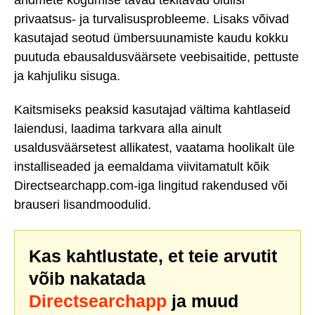
privaatsus- ja turvalisusprobleeme. Lisaks võivad
kasutajad seotud ümbersuunamiste kaudu kokku
puutuda ebausaldusväärsete veebisaitide, pettuste
ja kahjuliku sisuga.
Kaitsmiseks peaksid kasutajad vältima kahtlaseid
laiendusi, laadima tarkvara alla ainult
usaldusväärsetest allikatest, vaatama hoolikalt üle
installiseaded ja eemaldama viivitamatult kõik
Directsearchapp.com-iga lingitud rakendused või
brauseri lisandmoodulid.
Kas kahtlustate, et teie arvutit
võib nakatada
Directsearchapp
ja muud