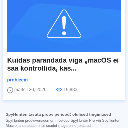
Kuidas parandada viga „macOS ei
saa kontrollida, kas...
probleem
märtsil 20, 2026
19,883
SpyHunteri tasuta prooviperiood: olulised tingimused
SpyHunteri prooviversioon on mõeldud SpyHunter Pro või SpyHunter
Macile ja sisaldab mitut seadet (nagu on kirjeldatud