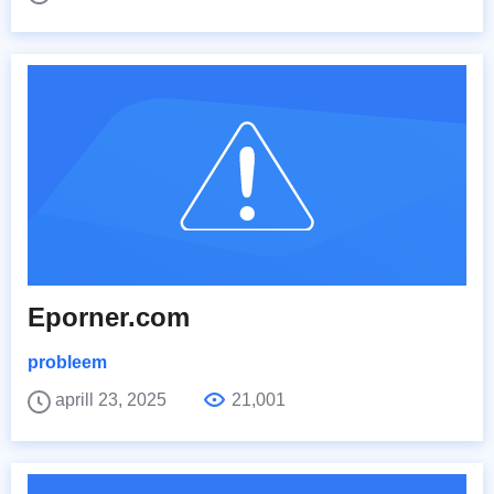
Eporner.com
probleem
aprill 23, 2025
21,001