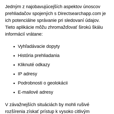
Jedným z najobavujúcejších aspektov únoscov
prehliadačov spojených s Directsearchapp.com je
ich potenciálne správanie pri sledovaní údajov.
Tieto aplikácie môžu zhromažďovať širokú škálu
informácií vrátane:
Vyhľadávacie dopyty
História prehliadania
Kliknuté odkazy
IP adresy
Podrobnosti o geolokácii
E-mailové adresy
V závažnejších situáciách by mohli rušivé
rozšírenia získať prístup k vysoko citlivým