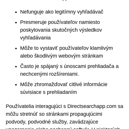
Nefunguje ako legitímny vyhľadávač
Presmeruje používateľov namiesto
poskytovania skutočných výsledkov
vyhľadávania
Môže to vystaviť používateľov klamlivým
alebo škodlivým webovým stránkam
Často je spájaný s únoscami prehliadača a
nechcenými rozšíreniami.
Môže zhromažďovať citlivé informácie
súvisiace s prehliadaním
Používatelia interagujúci s Directsearchapp.com sa
môžu stretnúť so stránkami propagujúcimi
podvody, podvodné služby, zavádzajúce