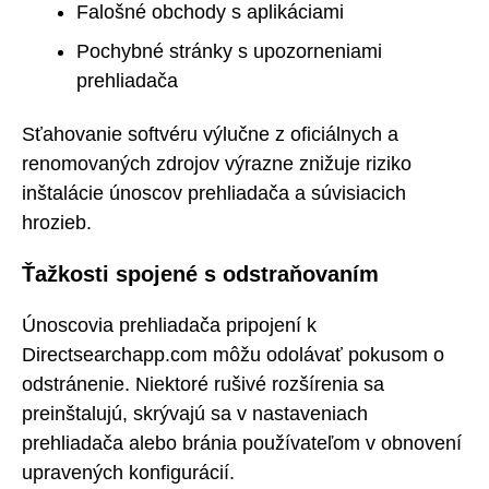
Falošné obchody s aplikáciami
Pochybné stránky s upozorneniami
prehliadača
Sťahovanie softvéru výlučne z oficiálnych a
renomovaných zdrojov výrazne znižuje riziko
inštalácie únoscov prehliadača a súvisiacich
hrozieb.
Ťažkosti spojené s odstraňovaním
Únoscovia prehliadača pripojení k
Directsearchapp.com môžu odolávať pokusom o
odstránenie. Niektoré rušivé rozšírenia sa
preinštalujú, skrývajú sa v nastaveniach
prehliadača alebo bránia používateľom v obnovení
upravených konfigurácií.