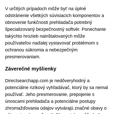
V určitých prípadoch môže byť na úplné
odstránenie všetkých súvisiacich komponentov a
obnovenie funkčnosti prehliadača potrebný
špecializovaný bezpečnostný softvér. Ponechanie
takýchto hrozieb nainštalovaných môže
používateľov naďalej vystavovať problémom s
ochranou súkromia a nebezpečným
presmerovaniam.
Záverečné myšlienky
Directsearchapp.com je nedôveryhodný a
potenciálne rizikový vyhľadávač, ktorý by sa nemal
používať. Jeho presmerovanie, prepojenie s
únoscami prehliadača a potenciálne postupy
zhromažďovania údajov vytvárajú značné obavy o