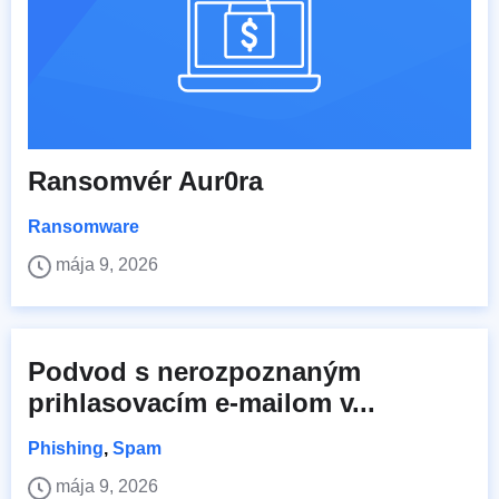
Ransomvér Aur0ra
Ransomware
mája 9, 2026
Podvod s nerozpoznaným
prihlasovacím e-mailom v...
Phishing
,
Spam
mája 9, 2026