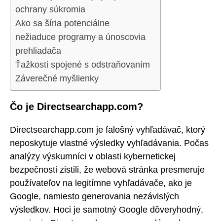
ochrany súkromia
Ako sa šíria potenciálne
nežiaduce programy a únoscovia
prehliadača
Ťažkosti spojené s odstraňovaním
Záverečné myšlienky
Čo je Directsearchapp.com?
Directsearchapp.com je falošný vyhľadávač, ktorý
neposkytuje vlastné výsledky vyhľadávania. Počas
analýzy výskumníci v oblasti kybernetickej
bezpečnosti zistili, že webová stránka presmeruje
používateľov na legitímne vyhľadávače, ako je
Google, namiesto generovania nezávislých
výsledkov. Hoci je samotný Google dôveryhodný,