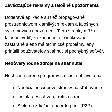
Zavádzajúce reklamy a falošné upozornenia
Dotieravé aplikácie sú tiež propagované
prostredníctvom klamlivých reklám a falošných
systémových upozornení. Tieto stránky môžu
falošne tvrdiť, že zariadenie je infikované,
zastarané alebo má technické problémy, aby
prinútili používateľov stiahnuť si pochybný softvér.
Nedôveryhodné zdroje na stiahnutie
Nechcene šírené programy sa často objavujú na:
Neoficiálne webové stránky na sťahovanie
Inštalátory softvéru tretích strán
Siete na zdieľanie peer-to-peer (P2P)