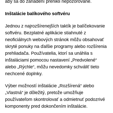
aby sa do zariadení prenikli nepozorovane.
Inštalácie balíkového softvéru
Jednou z najrozšírenejších taktík je balíčekovanie
softvéru. Bezplatné aplikácie stiahnuté z
neoficiálnych webových stránok môžu obsahovať
skryté ponuky na ďalšie programy alebo rozšírenia
prehliadača. Používatelia, ktorí sa unáhlia s
inštaláciami pomocou nastavení „Predvolené“
alebo „Rýchle“, môžu nevedomky schváliť tieto
nechcené doplnky.
Výber možností inštalácie „Rozšírená“ alebo
„Vlastná“ je dôležitý, pretože umožňuje
používateľom skontrolovať a odmietnuť podozrivé
komponenty pred dokončením inštalácie.