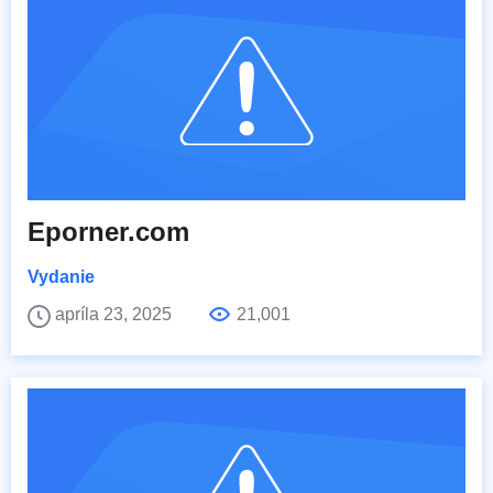
Eporner.com
Vydanie
apríla 23, 2025
21,001