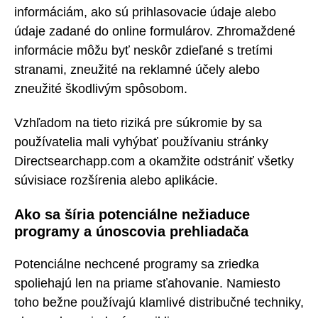
informáciám, ako sú prihlasovacie údaje alebo
údaje zadané do online formulárov. Zhromaždené
informácie môžu byť neskôr zdieľané s tretími
stranami, zneužité na reklamné účely alebo
zneužité škodlivým spôsobom.
Vzhľadom na tieto riziká pre súkromie by sa
používatelia mali vyhýbať používaniu stránky
Directsearchapp.com a okamžite odstrániť všetky
súvisiace rozšírenia alebo aplikácie.
Ako sa šíria potenciálne nežiaduce
programy a únoscovia prehliadača
Potenciálne nechcené programy sa zriedka
spoliehajú len na priame sťahovanie. Namiesto
toho bežne používajú klamlivé distribučné techniky,