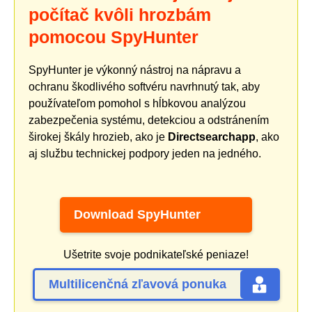
počítač kvôli hrozbám
pomocou SpyHunter
SpyHunter je výkonný nástroj na nápravu a
ochranu škodlivého softvéru navrhnutý tak, aby
používateľom pomohol s hĺbkovou analýzou
zabezpečenia systému, detekciou a odstránením
širokej škály hrozieb, ako je
Directsearchapp
, ako
aj službu technickej podpory jeden na jedného.
Download SpyHunter
Ušetrite svoje podnikateľské peniaze!
Multilicenčná zľavová ponuka