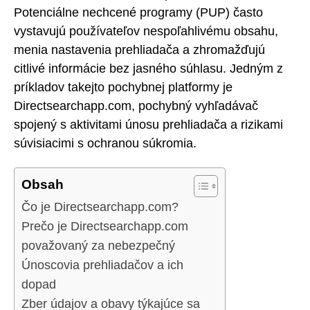
Potenciálne nechcené programy (PUP) často
vystavujú používateľov nespoľahlivému obsahu,
menia nastavenia prehliadača a zhromažďujú
citlivé informácie bez jasného súhlasu. Jedným z
príkladov takejto pochybnej platformy je
Directsearchapp.com, pochybný vyhľadávač
spojený s aktivitami únosu prehliadača a rizikami
súvisiacimi s ochranou súkromia.
Obsah
Čo je Directsearchapp.com?
Prečo je Directsearchapp.com
považovaný za nebezpečný
Únoscovia prehliadačov a ich
dopad
Zber údajov a obavy týkajúce sa