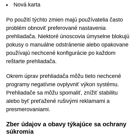
Nová karta
Po použití týchto zmien majú používatelia často
problém obnoviť preferované nastavenia
prehliadača. Niektoré únoscovia úmyselne blokujú
pokusy o manuálne odstránenie alebo opakovane
používajú nechcené konfigurácie po každom
reštarte prehliadača.
Okrem úprav prehliadača môžu tieto nechcené
programy negatívne ovplyvniť výkon systému.
Prehliadače sa môžu spomaliť, znížiť stabilitu
alebo byť preťažené rušivými reklamami a
presmerovaniami.
Zber údajov a obavy týkajúce sa ochrany
súkromia