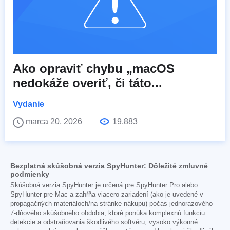
Ako opraviť chybu „macOS
nedokáže overiť, či táto...
Vydanie
marca 20, 2026
19,883
Bezplatná skúšobná verzia SpyHunter: Dôležité zmluvné
podmienky
Skúšobná verzia SpyHunter je určená pre SpyHunter Pro alebo
SpyHunter pre Mac a zahŕňa viacero zariadení (ako je uvedené v
propagačných materiáloch/na stránke nákupu) počas jednorazového
7-dňového skúšobného obdobia, ktoré ponúka komplexnú funkciu
detekcie a odstraňovania škodlivého softvéru, vysoko výkonné