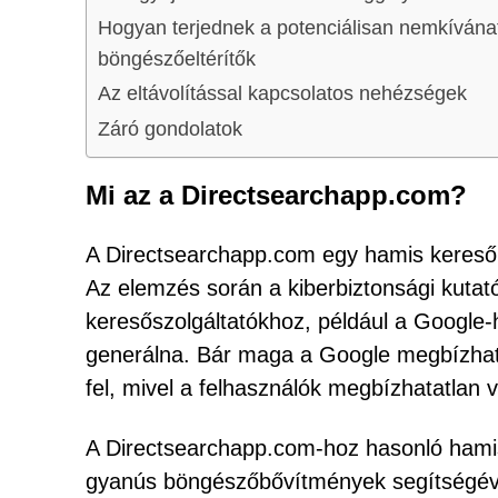
Hogyan terjednek a potenciálisan nemkívána
böngészőeltérítők
Az eltávolítással kapcsolatos nehézségek
Záró gondolatok
Mi az a Directsearchapp.com?
A Directsearchapp.com egy hamis keresőm
Az elemzés során a kiberbiztonsági kutató
keresőszolgáltatókhoz, például a Google-ho
generálna. Bár maga a Google megbízható
fel, mivel a felhasználók megbízhatatlan v
A Directsearchapp.com-hoz hasonló hami
gyanús böngészőbővítmények segítségével