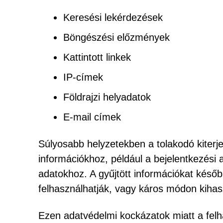
Keresési lekérdezések
Böngészési előzmények
Kattintott linkek
IP-címek
Földrajzi helyadatok
E-mail címek
Súlyosabb helyzetekben a tolakodó kiterj
információkhoz, például a bejelentkezési
adatokhoz. A gyűjtött információkat késő
felhasználhatják, vagy káros módon kihas
Ezen adatvédelmi kockázatok miatt a felh