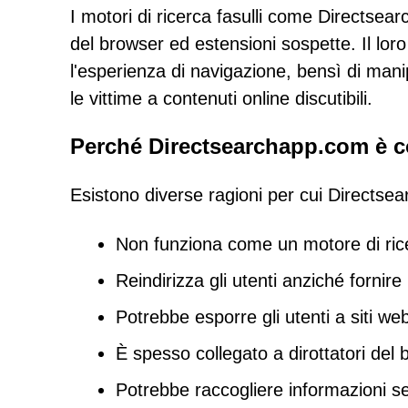
I motori di ricerca fasulli come Directse
del browser ed estensioni sospette. Il loro
l'esperienza di navigazione, bensì di manipo
le vittime a contenuti online discutibili.
Perché Directsearchapp.com è c
Esistono diverse ragioni per cui Directse
Non funziona come un motore di rice
Reindirizza gli utenti anziché fornire r
Potrebbe esporre gli utenti a siti we
È spesso collegato a dirottatori del
Potrebbe raccogliere informazioni sen