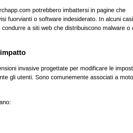
archapp.com potrebbero imbattersi in pagine che
si fuorvianti o software indesiderato. In alcuni casi
 condurre a siti web che distribuiscono malware o a
o impatto
ensioni invasive progettate per modificare le impost
e gli utenti. Sono comunemente associati a motor
.
cano: