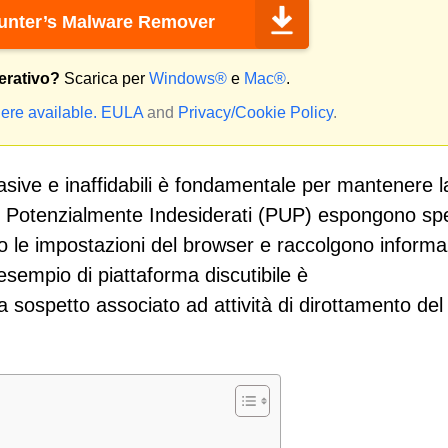
nter’s Malware Remover
erativo?
Scarica per
Windows®
e
Mac®
.
ere available.
EULA
and
Privacy/Cookie Policy
.
vasive e inaffidabili è fondamentale per mantenere l
mi Potenzialmente Indesiderati (PUP) espongono s
cano le impostazioni del browser e raccolgono informa
esempio di piattaforma discutibile è
 sospetto associato ad attività di dirottamento del