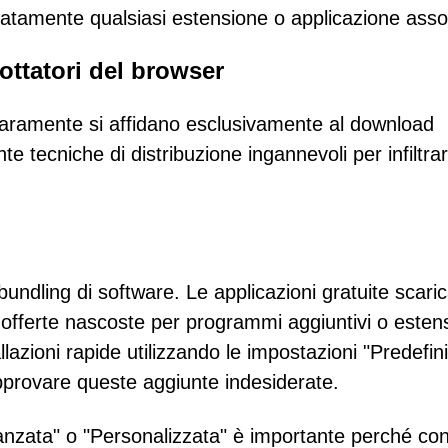
tamente qualsiasi estensione o applicazione asso
ottatori del browser
raramente si affidano esclusivamente al download
e tecniche di distribuzione ingannevoli per infiltrar
 bundling di software. Le applicazioni gratuite scari
e offerte nascoste per programmi aggiuntivi o esten
lazioni rapide utilizzando le impostazioni "Predefini
provare queste aggiunte indesiderate.
Avanzata" o "Personalizzata" è importante perché co