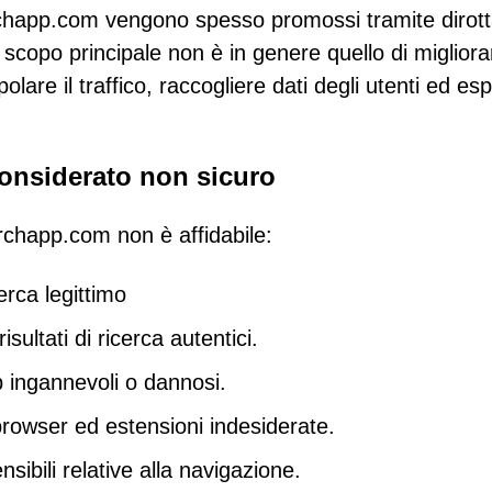
archapp.com vengono spesso promossi tramite dirott
 scopo principale non è in genere quello di migliora
lare il traffico, raccogliere dati degli utenti ed es
onsiderato non sicuro
archapp.com non è affidabile:
rca legittimo
isultati di ricerca autentici.
b ingannevoli o dannosi.
 browser ed estensioni indesiderate.
sibili relative alla navigazione.