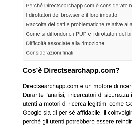
Perché Directsearchapp.com è considerato n
I dirottatori del browser e il loro impatto
Raccolta dei dati e problematiche relative all
Come si diffondono i PUP e i dirottatori del 
Difficoltà associate alla rimozione
Considerazioni finali
Cos’è Directsearchapp.com?
Directsearchapp.com è un motore di ricerca 
Durante l'analisi, i ricercatori di sicurezz
utenti a motori di ricerca legittimi come 
Google sia di per sé affidabile, il coinvo
perché gli utenti potrebbero essere reindi