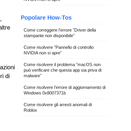
Popolare How-Tos
,
ltre
Come correggere l'errore "Driver della
stampante non disponibile"
Come risolvere "Pannello di controllo
NVIDIA non si apre"
Come risolvere il problema "macOS non
azioni
può verificare che questa app sia priva di
i di
malware"
Come risolvere l'errore di aggiornamento di
Windows 0x8007371b
Come risolvere gli arresti anomali di
Roblox