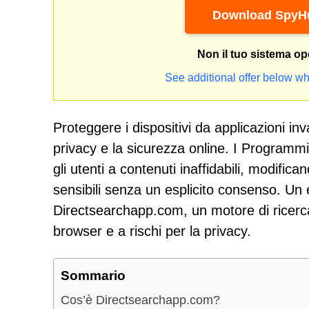
Download SpyHu
Non il tuo sistema op
See additional offer below wh
Proteggere i dispositivi da applicazioni in
privacy e la sicurezza online. I Program
gli utenti a contenuti inaffidabili, modifi
sensibili senza un esplicito consenso. Un 
Directsearchapp.com, un motore di ricerca
browser e a rischi per la privacy.
Sommario
Cos’è Directsearchapp.com?