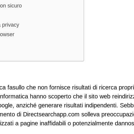
on sicuro
a privacy
browser
fasullo che non fornisce risultati di ricerca propri
a informatica hanno scoperto che il sito web reindiriz
Google, anziché generare risultati indipendenti. Seb
lgimento di Directsearchapp.com solleva preoccupazi
rizzati a pagine inaffidabili o potenzialmente danno