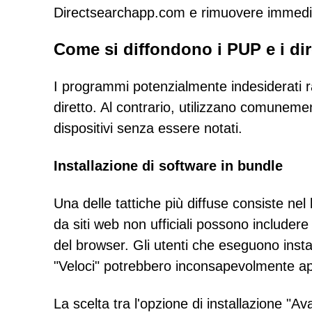
Directsearchapp.com e rimuovere immedia
Come si diffondono i PUP e i dir
I programmi potenzialmente indesiderati 
diretto. Al contrario, utilizzano comunement
dispositivi senza essere notati.
Installazione di software in bundle
Una delle tattiche più diffuse consiste nel
da siti web non ufficiali possono includer
del browser. Gli utenti che eseguono instal
"Veloci" potrebbero inconsapevolmente ap
La scelta tra l'opzione di installazione "