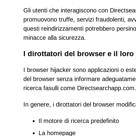
Gli utenti che interagiscono con Directse
promuovono truffe, servizi fraudolenti, avvi
questi reindirizzamenti potrebbero persino
minacce alla sicurezza.
I dirottatori del browser e il lor
I browser hijacker sono applicazioni o est
del browser senza informare adeguatament
ricerca fasulli come Directsearchapp.com
In genere, i dirottatori del browser modifi
Il motore di ricerca predefinito
La homepage