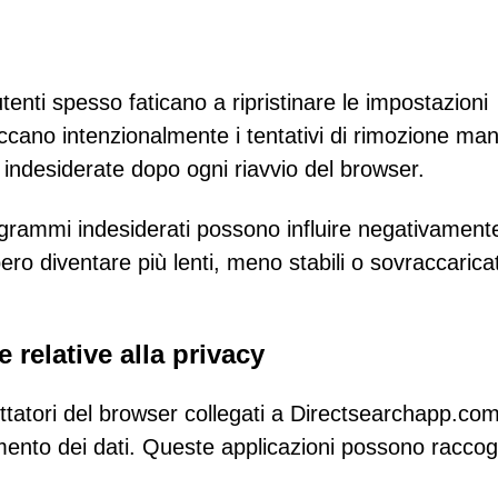
tenti spesso faticano a ripristinare le impostazioni
loccano intenzionalmente i tentativi di rimozione ma
 indesiderate dopo ogni riavvio del browser.
ogrammi indesiderati possono influire negativamente
ro diventare più lenti, meno stabili o sovraccarica
 relative alla privacy
ttatori del browser collegati a Directsearchapp.com 
ento dei dati. Queste applicazioni possono raccog