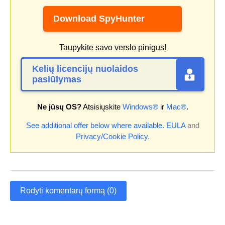
Download SpyHunter
Taupykite savo verslo pinigus!
Kelių licencijų nuolaidos
pasiūlymas
Ne jūsų OS?
Atsisiųskite
Windows®
ir
Mac®
.
See additional offer below where available.
EULA
and
Privacy/Cookie Policy
.
Rodyti komentarų formą (0)