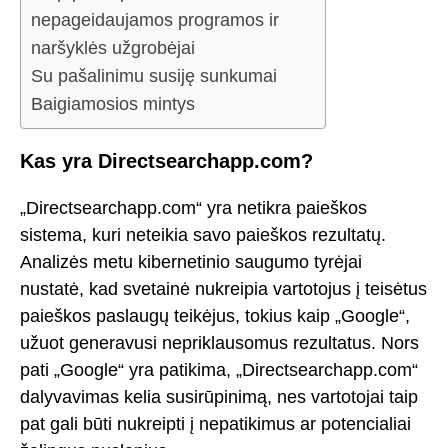
nepageidaujamos programos ir
naršyklės užgrobėjai
Su pašalinimu susiję sunkumai
Baigiamosios mintys
Kas yra Directsearchapp.com?
„Directsearchapp.com“ yra netikra paieškos
sistema, kuri neteikia savo paieškos rezultatų.
Analizės metu kibernetinio saugumo tyrėjai
nustatė, kad svetainė nukreipia vartotojus į teisėtus
paieškos paslaugų teikėjus, tokius kaip „Google“,
užuot generavusi nepriklausomus rezultatus. Nors
pati „Google“ yra patikima, „Directsearchapp.com“
dalyvavimas kelia susirūpinimą, nes vartotojai taip
pat gali būti nukreipti į nepatikimus ar potencialiai