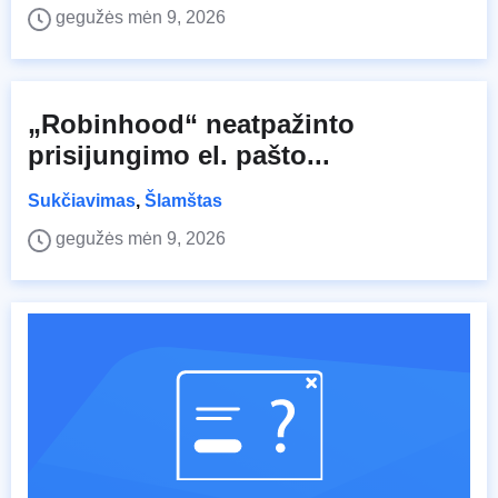
gegužės mėn 9, 2026
„Robinhood“ neatpažinto
prisijungimo el. pašto...
Sukčiavimas
,
Šlamštas
gegužės mėn 9, 2026