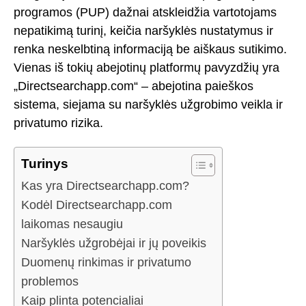
programos (PUP) dažnai atskleidžia vartotojams
nepatikimą turinį, keičia naršyklės nustatymus ir
renka neskelbtiną informaciją be aiškaus sutikimo.
Vienas iš tokių abejotinų platformų pavyzdžių yra
„Directsearchapp.com“ – abejotina paieškos
sistema, siejama su naršyklės užgrobimo veikla ir
privatumo rizika.
Turinys
Kas yra Directsearchapp.com?
Kodėl Directsearchapp.com
laikomas nesaugiu
Naršyklės užgrobėjai ir jų poveikis
Duomenų rinkimas ir privatumo
problemos
Kaip plinta potencialiai