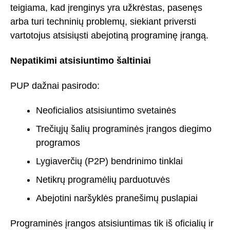
teigiama, kad įrenginys yra užkrėstas, pasenęs
arba turi techninių problemų, siekiant priversti
vartotojus atsisiųsti abejotiną programinę įrangą.
Nepatikimi atsisiuntimo šaltiniai
PUP dažnai pasirodo:
Neoficialios atsisiuntimo svetainės
Trečiųjų šalių programinės įrangos diegimo
programos
Lygiaverčių (P2P) bendrinimo tinklai
Netikrų programėlių parduotuvės
Abejotini naršyklės pranešimų puslapiai
Programinės įrangos atsisiuntimas tik iš oficialių ir