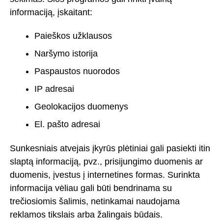
informaciją, įskaitant:
Paieškos užklausos
Naršymo istorija
Paspaustos nuorodos
IP adresai
Geolokacijos duomenys
El. pašto adresai
Sunkesniais atvejais įkyrūs plėtiniai gali pasiekti itin
slaptą informaciją, pvz., prisijungimo duomenis ar
duomenis, įvestus į internetines formas. Surinkta
informacija vėliau gali būti bendrinama su
trečiosiomis šalimis, netinkamai naudojama
reklamos tikslais arba žalingais būdais.