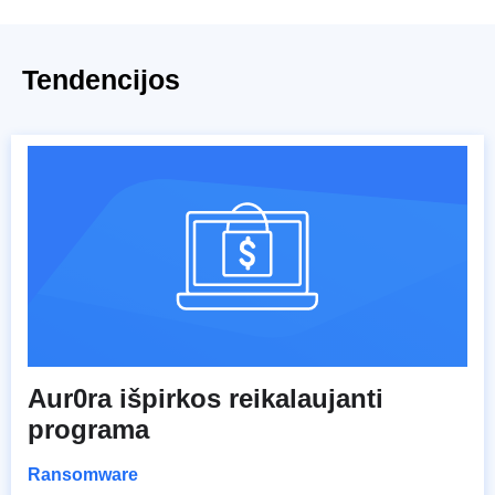
Tendencijos
Aur0ra išpirkos reikalaujanti
programa
Ransomware