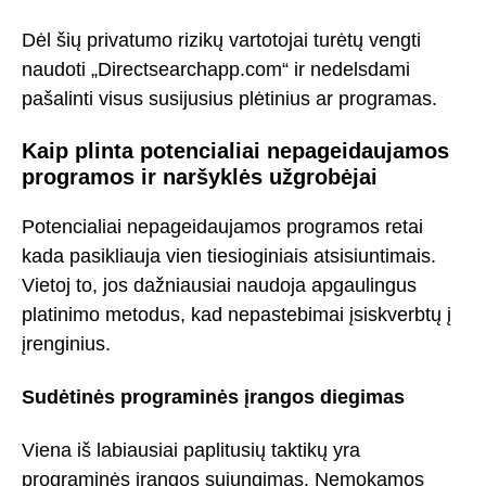
Dėl šių privatumo rizikų vartotojai turėtų vengti
naudoti „Directsearchapp.com“ ir nedelsdami
pašalinti visus susijusius plėtinius ar programas.
Kaip plinta potencialiai nepageidaujamos
programos ir naršyklės užgrobėjai
Potencialiai nepageidaujamos programos retai
kada pasikliauja vien tiesioginiais atsisiuntimais.
Vietoj to, jos dažniausiai naudoja apgaulingus
platinimo metodus, kad nepastebimai įsiskverbtų į
įrenginius.
Sudėtinės programinės įrangos diegimas
Viena iš labiausiai paplitusių taktikų yra
programinės įrangos sujungimas. Nemokamos