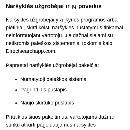
Naršyklės užgrobėjai ir jų poveikis
Naršyklės užgrobėjai yra įkyrios programos arba
plėtiniai, skirti keisti naršyklės nustatymus tinkamai
neinformuojant vartotojų. Jie dažnai siejami su
netikromis paieškos sistemomis, tokiomis kaip
Directsearchapp.com.
Paprastai naršyklės užgrobėjai pakeičia:
Numatytoji paieškos sistema
Pagrindinis puslapis
Naujo skirtuko puslapis
Pritaikius šiuos pakeitimus, vartotojams dažnai
sunku atkurti pageidaujamus naršyklės