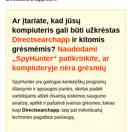
Ar įtariate, kad jūsų
kompiuteris gali būti užkrėstas
Directsearchapp
ir kitomis
grėsmėmis?
Naudodami
„SpyHunter“ patikrinkite, ar
kompiuteryje nėra grėsmių
SpyHunter yra galingas kenkėjiškų programų
ištaisymo ir apsaugos įrankis, skirtas padėti
vartotojams atlikti išsamią sistemos saugumo
analizę, aptikti ir pašalinti įvairias grėsmes, tokias
kaip
Directsearchapp
, taip pat individualią
techninės pagalbos paslaugą.