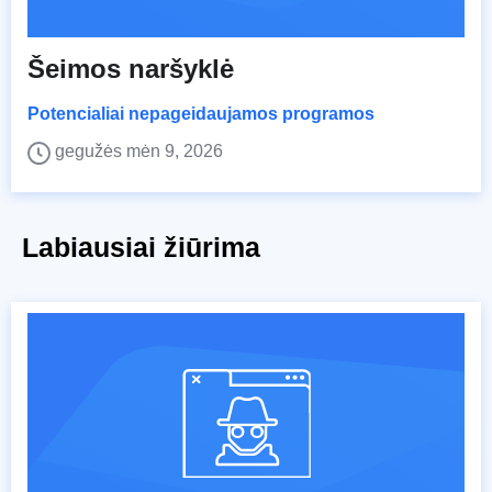
Šeimos naršyklė
Potencialiai nepageidaujamos programos
gegužės mėn 9, 2026
Labiausiai žiūrima