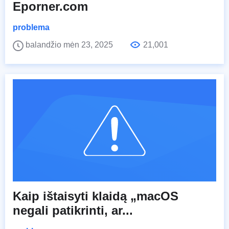
Eporner.com
problema
balandžio mėn 23, 2025
21,001
Kaip ištaisyti klaidą „macOS
negali patikrinti, ar...