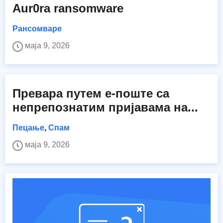
Aur0ra ransomware
Рансомваре
маја 9, 2026
Превара путем е-поште са
непрепознатим пријавама на...
Пецање
,
Спам
маја 9, 2026