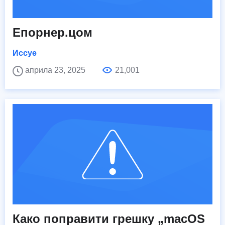
Епорнер.цом
Иссуе
априла 23, 2025
21,001
Како поправити грешку „macOS