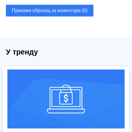
Прикажи образац за коментаре (0)
У тренду