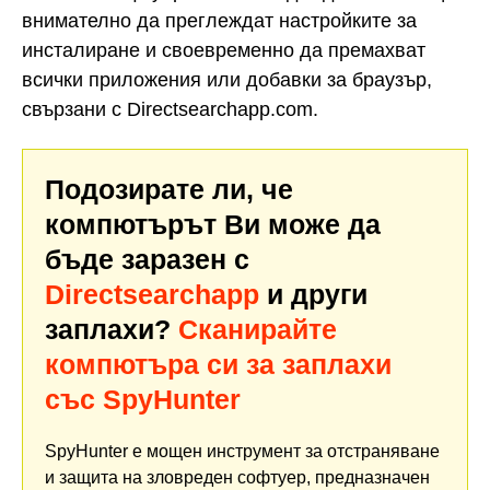
внимателно да преглеждат настройките за
инсталиране и своевременно да премахват
всички приложения или добавки за браузър,
свързани с Directsearchapp.com.
Подозирате ли, че
компютърът Ви може да
бъде заразен с
Directsearchapp
и други
заплахи?
Сканирайте
компютъра си за заплахи
със SpyHunter
SpyHunter е мощен инструмент за отстраняване
и защита на зловреден софтуер, предназначен