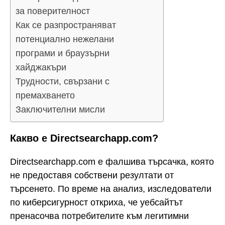
за поверителност
Как се разпространяват
потенциално нежелани
програми и браузърни
хайджакъри
Трудности, свързани с
премахването
Заключителни мисли
Какво е Directsearchapp.com?
Directsearchapp.com е фалшива търсачка, която
не предоставя собствени резултати от
търсенето. По време на анализ, изследователи
по киберсигурност откриха, че уебсайтът
пренасочва потребителите към легитимни