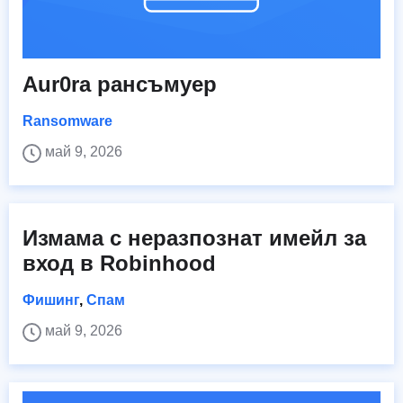
Aur0ra рансъмуер
Ransomware
май 9, 2026
Измама с неразпознат имейл за
вход в Robinhood
Фишинг
,
Спам
май 9, 2026