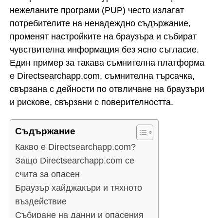
нежеланите програми (PUP) често излагат
потребителите на ненадеждно съдържание,
променят настройките на браузъра и събират
чувствителна информация без ясно съгласие.
Един пример за такава съмнителна платформа
е Directsearchapp.com, съмнителна търсачка,
свързана с дейности по отвличане на браузъри
и рискове, свързани с поверителността.
Съдържание
Какво е Directsearchapp.com?
Защо Directsearchapp.com се
счита за опасен
Браузър хайджакъри и тяхното
въздействие
Събиране на данни и опасения