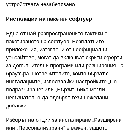
устройствата незабелязано.
Инсталации на пакетен софтуер
Една от най-разпространените тактики е
пакетирането на софтуер. Безплатните
приложения, изтеглени от неофициални
уебсайтове, могат да включват скрити оферти
за допълнителни програми или разширения на
браузъра. Потребителите, които бързат с
инсталациите, използвайки настройките „По
подразбиране“ или „Бързи“, биха могли
несъзнателно да одобрят тези нежелани
добавки.
Изборът на опции за инсталиране „Разширени“
или „Персонализирани“ е важен, защото