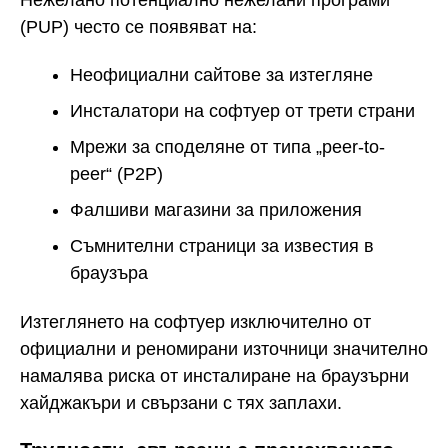
(PUP) често се появяват на:
Неофициални сайтове за изтегляне
Инсталатори на софтуер от трети страни
Мрежи за споделяне от типа „peer-to-
peer“ (P2P)
Фалшиви магазини за приложения
Съмнителни страници за известия в
браузъра
Изтеглянето на софтуер изключително от
официални и реномирани източници значително
намалява риска от инсталиране на браузърни
хайджакъри и свързани с тях заплахи.