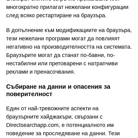
многократно прилагат нежелани конфигурации
след всяко рестартиране на браузъра.
В допълнение към модификациите на браузъра,
тези нежелани програми могат да повлияят
негативно на производителността на системата.
Браузърите могат да станат по-бавни, по-
нестабилни или претоварени с натрапчиви
реклами и пренасочвания.
Събиране на данни и опасения за
поверителност
Един от най-тревожните аспекти на
браузърните хайджакъри, свързани с
Directsearchapp.com, е потенциалното им
поведение за проследяване на данни. Тези