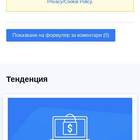
Privacy/Cookie Policy
.
Показване на формуляр за коментари (0)
Тенденция