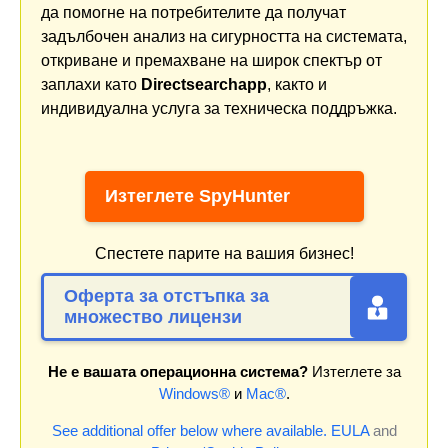
да помогне на потребителите да получат
задълбочен анализ на сигурността на системата,
откриване и премахване на широк спектър от
заплахи като
Directsearchapp
, както и
индивидуална услуга за техническа поддръжка.
Изтеглете SpyHunter
Спестете парите на вашия бизнес!
Оферта за отстъпка за
множество лицензи
Не е вашата операционна система?
Изтеглете за
Windows®
и
Mac®
.
See additional offer below where available.
EULA
and