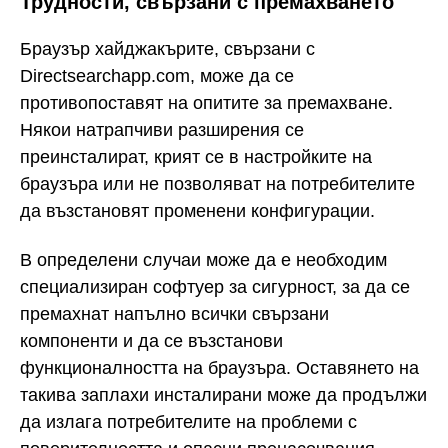
Трудности, свързани с премахването
Браузър хайджакърите, свързани с
Directsearchapp.com, може да се
противопоставят на опитите за премахване.
Някои натрапчиви разширения се
преинсталират, крият се в настройките на
браузъра или не позволяват на потребителите
да възстановят променени конфигурации.
В определени случаи може да е необходим
специализиран софтуер за сигурност, за да се
премахнат напълно всички свързани
компоненти и да се възстанови
функционалността на браузъра. Оставянето на
такива заплахи инсталирани може да продължи
да излага потребителите на проблеми с