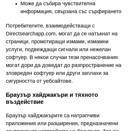
Може да събира чувствителна
информация, свързана със сърфирането
Потребителите, взаимодействащи с
Directsearchapp.com, могат да се натъкнат на
страници, промотиращи измами, измамни
услуги, подвеждащи сигнали или нежелан
софтуер. В някои случаи тези пренасочвания
могат дори да доведат до разпространение на
зловреден софтуер или други заплахи за
сигурността от уебсайтове.
Браузър хайджакъри и тяхното
въздействие
Браузър хайджакърите са натрапчиви
приложения или разширения, предназначени