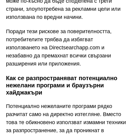
може по-късно да бъде споделена с трети
страни, злоупотребена за рекламни цели или
използвана по вредни начини.
Поради тези рискове за поверителността,
потребителите трябва да избягват
използването на Directsearchapp.com и
незабавно да премахнат всички свързани
разширения или приложения.
Как се разпространяват потенциално
нежелани програми и браузърни
хайджакъри
Потенциално нежеланите програми рядко
разчитат само на директно изтегляне. Вместо
това те обикновено използват измамни техники
за разпространение, за да проникнат в