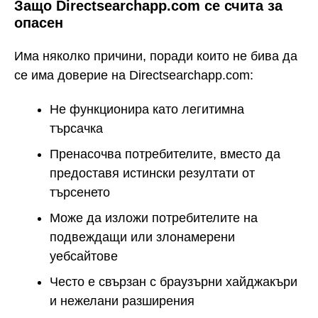
Защо Directsearchapp.com се счита за
опасен
Има няколко причини, поради които не бива да
се има доверие на Directsearchapp.com:
Не функционира като легитимна
търсачка
Пренасочва потребителите, вместо да
предоставя истински резултати от
търсенето
Може да изложи потребителите на
подвеждащи или злонамерени
уебсайтове
Често е свързан с браузърни хайджакъри
и нежелани разширения