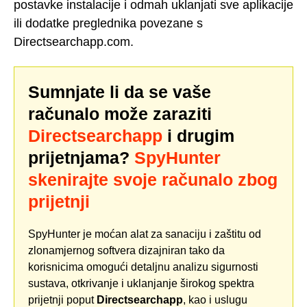
postavke instalacije i odmah uklanjati sve aplikacije
ili dodatke preglednika povezane s
Directsearchapp.com.
Sumnjate li da se vaše
računalo može zaraziti
Directsearchapp
i drugim
prijetnjama?
SpyHunter
skenirajte svoje računalo zbog
prijetnji
SpyHunter je moćan alat za sanaciju i zaštitu od
zlonamjernog softvera dizajniran tako da
korisnicima omogući detaljnu analizu sigurnosti
sustava, otkrivanje i uklanjanje širokog spektra
prijetnji poput
Directsearchapp
, kao i uslugu