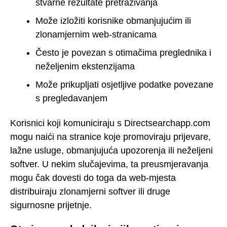
stvarne rezultate pretraživanja
Može izložiti korisnike obmanjujućim ili
zlonamjernim web-stranicama
Često je povezan s otimačima preglednika i
neželjenim ekstenzijama
Može prikupljati osjetljive podatke povezane
s pregledavanjem
Korisnici koji komuniciraju s Directsearchapp.com
mogu naići na stranice koje promoviraju prijevare,
lažne usluge, obmanjujuća upozorenja ili neželjeni
softver. U nekim slučajevima, ta preusmjeravanja
mogu čak dovesti do toga da web-mjesta
distribuiraju zlonamjerni softver ili druge
sigurnosne prijetnje.