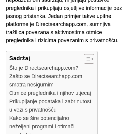
preglednika i prikupljaju osjetljive informacije bez
jasnog pristanka. Jedan primjer takve upitne
platforme je Directsearchapp.com, sumnjiva
tražilica povezana s aktivnostima otmice
preglednika i rizicima povezanim s privatnošću.
Sadržaj
Što je Directsearchapp.com?
Zašto se Directsearchapp.com
smatra nesigurnim
Otmice preglednika i njihov utjecaj
Prikupljanje podataka i zabrinutost
u vezi s privatnošću
Kako se šire potencijalno
neželjeni programi i otimači