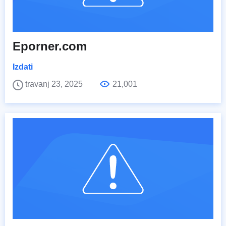
Eporner.com
Izdati
travanj 23, 2025
21,001