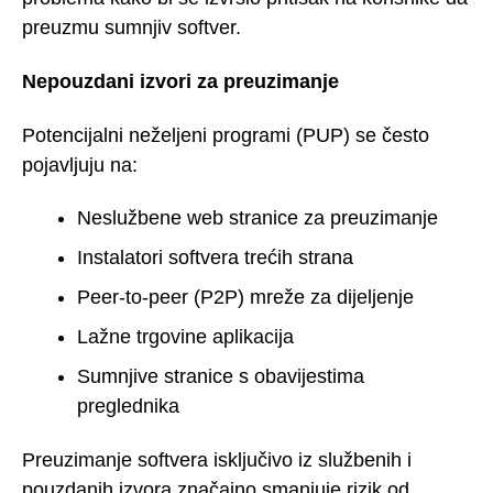
preuzmu sumnjiv softver.
Nepouzdani izvori za preuzimanje
Potencijalni neželjeni programi (PUP) se često
pojavljuju na:
Neslužbene web stranice za preuzimanje
Instalatori softvera trećih strana
Peer-to-peer (P2P) mreže za dijeljenje
Lažne trgovine aplikacija
Sumnjive stranice s obavijestima
preglednika
Preuzimanje softvera isključivo iz službenih i
pouzdanih izvora značajno smanjuje rizik od