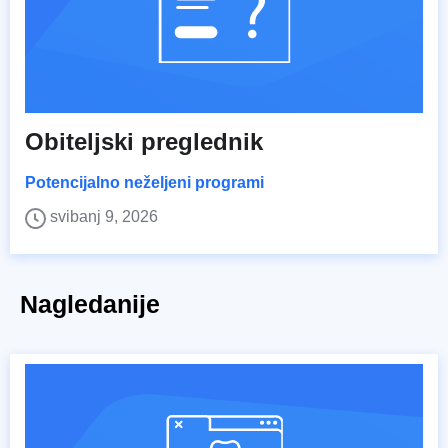
Obiteljski preglednik
Potencijalno neželjeni programi
svibanj 9, 2026
Nagledanije