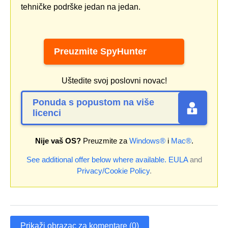
tehničke podrške jedan na jedan.
Preuzmite SpyHunter
Uštedite svoj poslovni novac!
Ponuda s popustom na više
licenci
Nije vaš OS?
Preuzmite za
Windows®
i
Mac®
.
See additional offer below where available.
EULA
and
Privacy/Cookie Policy
.
Prikaži obrazac za komentare (0)