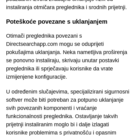
instaliranja otmičara preglednika i srodnih prijetnji.
Poteškoće povezane s uklanjanjem
Otimači preglednika povezani s
Directsearchapp.com mogu se oduprijeti
pokušajima uklanjanja. Neka nametljiva proširenja
se ponovno instaliraju, skrivaju unutar postavki
preglednika ili sprječavaju korisnike da vrate
izmijenjene konfiguracije.
U određenim slučajevima, specijalizirani sigurnosni
softver može biti potreban za potpuno uklanjanje
svih povezanih komponenti i vraćanje
funkcionalnosti preglednika. Ostavljanje takvih
prijetnji instaliranim moglo bi i dalje izlagati
korisnike problemima s privatnošću i opasnim