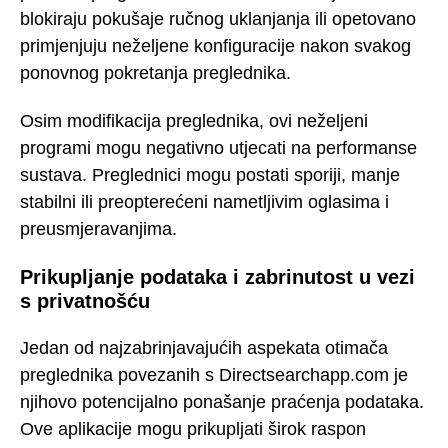
blokiraju pokušaje ručnog uklanjanja ili opetovano
primjenjuju neželjene konfiguracije nakon svakog
ponovnog pokretanja preglednika.
Osim modifikacija preglednika, ovi neželjeni
programi mogu negativno utjecati na performanse
sustava. Preglednici mogu postati sporiji, manje
stabilni ili preopterećeni nametljivim oglasima i
preusmjeravanjima.
Prikupljanje podataka i zabrinutost u vezi
s privatnošću
Jedan od najzabrinjavajućih aspekata otimača
preglednika povezanih s Directsearchapp.com je
njihovo potencijalno ponašanje praćenja podataka.
Ove aplikacije mogu prikupljati širok raspon