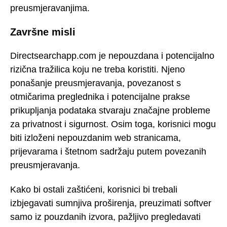
preusmjeravanjima.
Završne misli
Directsearchapp.com je nepouzdana i potencijalno
rizična tražilica koju ne treba koristiti. Njeno
ponašanje preusmjeravanja, povezanost s
otmičarima preglednika i potencijalne prakse
prikupljanja podataka stvaraju značajne probleme
za privatnost i sigurnost. Osim toga, korisnici mogu
biti izloženi nepouzdanim web stranicama,
prijevarama i štetnom sadržaju putem povezanih
preusmjeravanja.
Kako bi ostali zaštićeni, korisnici bi trebali
izbjegavati sumnjiva proširenja, preuzimati softver
samo iz pouzdanih izvora, pažljivo pregledavati