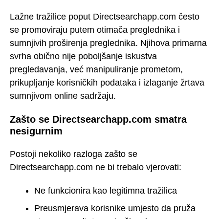
Lažne tražilice poput Directsearchapp.com često
se promoviraju putem otimača preglednika i
sumnjivih proširenja preglednika. Njihova primarna
svrha obično nije poboljšanje iskustva
pregledavanja, već manipuliranje prometom,
prikupljanje korisničkih podataka i izlaganje žrtava
sumnjivom online sadržaju.
Zašto se Directsearchapp.com smatra
nesigurnim
Postoji nekoliko razloga zašto se
Directsearchapp.com ne bi trebalo vjerovati:
Ne funkcionira kao legitimna tražilica
Preusmjerava korisnike umjesto da pruža