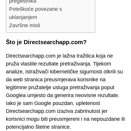
preglednika
Poteškoće povezane s
uklanjanjem
Završne misli
Što je Directsearchapp.com?
Directsearchapp.com je lažna tražilica koja ne
pruža vlastite rezultate pretraživanja. Tijekom
analize, istraživači kibernetičke sigurnosti otkrili su
da web stranica preusmjerava korisnike na
legitimne pružatelje usluga pretraživanja poput
Googlea umjesto da generira neovisne rezultate.
Iako je sam Google pouzdan, upletenost
Directsearchapp.com izaziva zabrinutost jer
korisnici mogu biti preusmjereni i na nepouzdane ili
potencijalno štetne stranice.