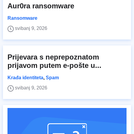
Aur0ra ransomware
Ransomware
svibanj 9, 2026
Prijevara s neprepoznatom
prijavom putem e-pošte u...
Krađa identiteta
,
Spam
svibanj 9, 2026