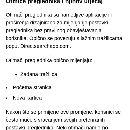
Otmice preglednika i njihov utjecaj
Otimači preglednika su nametljive aplikacije ili
proširenja dizajnirana za mijenjanje postavki
preglednika bez pravilnog obavještavanja
korisnika. Obično se povezuju s lažnim tražilicama
poput Directsearchapp.com.
Otimači preglednika obično mijenjaju:
Zadana tražilica
Početna stranica
Nova kartica
Nakon što se primijene ove promjene, korisnici se
često muče s vraćanjem svojih preferiranih
postavki preglednika. Neki otimači namjerno