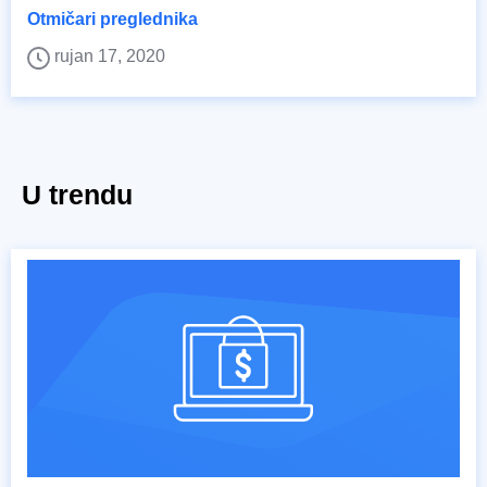
Otmičari preglednika
rujan 17, 2020
U trendu