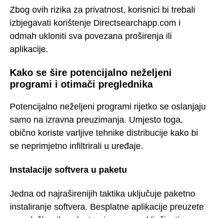
Zbog ovih rizika za privatnost, korisnici bi trebali
izbjegavati korištenje Directsearchapp.com i
odmah ukloniti sva povezana proširenja ili
aplikacije.
Kako se šire potencijalno neželjeni
programi i otimači preglednika
Potencijalno neželjeni programi rijetko se oslanjaju
samo na izravna preuzimanja. Umjesto toga,
obično koriste varljive tehnike distribucije kako bi
se neprimjetno infiltrirali u uređaje.
Instalacije softvera u paketu
Jedna od najraširenijih taktika uključuje paketno
instaliranje softvera. Besplatne aplikacije preuzete