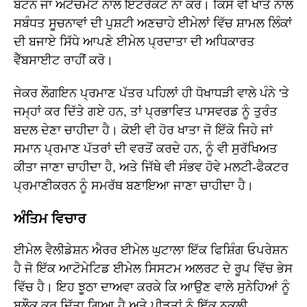
ਬਟਨ ਜਾਂ ਅਟੈਚਮੈਂਟ ਨਾਲ ਇੰਟਰੈਕਟ ਨਾ ਕਰੋ। ਕਿਸੇ ਵੀ ਖਾਤੇ ਨਾਲ
ਸਬੰਧਤ ਸੂਚਨਾਵਾਂ ਦੀ ਪੁਸ਼ਟੀ ਅਣਚਾਹੇ ਈਮੇਲਾਂ ਵਿੱਚ ਸ਼ਾਮਲ ਲਿੰਕਾਂ
ਦੀ ਬਜਾਏ ਸਿੱਧੇ ਆਪਣੇ ਈਮੇਲ ਪ੍ਰਦਾਤਾ ਦੀ ਅਧਿਕਾਰਤ
ਵੈੱਬਸਾਈਟ ਰਾਹੀਂ ਕਰੋ।
ਜੇਕਰ ਲੌਗਇਨ ਪ੍ਰਮਾਣ ਪੱਤਰ ਪਹਿਲਾਂ ਹੀ ਧੋਖਾਧੜੀ ਵਾਲੇ ਪੰਨੇ 'ਤੇ
ਜਮ੍ਹਾਂ ਕਰ ਦਿੱਤੇ ਗਏ ਹਨ, ਤਾਂ ਪ੍ਰਭਾਵਿਤ ਪਾਸਵਰਡ ਨੂੰ ਤੁਰੰਤ
ਬਦਲ ਦੇਣਾ ਚਾਹੀਦਾ ਹੈ। ਕੋਈ ਵੀ ਹੋਰ ਖਾਤਾ ਜੋ ਇੱਕੋ ਜਿਹੇ ਜਾਂ
ਸਮਾਨ ਪ੍ਰਮਾਣ ਪੱਤਰਾਂ ਦੀ ਵਰਤੋਂ ਕਰਦੇ ਹਨ, ਨੂੰ ਵੀ ਸੁਰੱਖਿਅਤ
ਕੀਤਾ ਜਾਣਾ ਚਾਹੀਦਾ ਹੈ, ਅਤੇ ਜਿੱਥੇ ਵੀ ਸੰਭਵ ਹੋਵੇ ਮਲਟੀ-ਫੈਕਟਰ
ਪ੍ਰਮਾਣੀਕਰਨ ਨੂੰ ਸਮਰੱਥ ਬਣਾਇਆ ਜਾਣਾ ਚਾਹੀਦਾ ਹੈ।
ਅੰਤਿਮ ਵਿਚਾਰ
ਈਮੇਲ ਵੈਲੀਡੇਸ਼ਨ ਐਰਰ ਈਮੇਲ ਘੁਟਾਲਾ ਇੱਕ ਫਿਸ਼ਿੰਗ ਓਪਰੇਸ਼ਨ
ਹੈ ਜੋ ਇੱਕ ਆਟੋਮੇਟਿਡ ਈਮੇਲ ਸਿਸਟਮ ਅਲਰਟ ਦੇ ਰੂਪ ਵਿੱਚ ਭੇਸ
ਵਿੱਚ ਹੈ। ਇਹ ਝੂਠਾ ਦਾਅਵਾ ਕਰਕੇ ਕਿ ਆਉਣ ਵਾਲੇ ਸੁਨੇਹਿਆਂ ਨੂੰ
ਬਲੌਕ ਕਰ ਦਿੱਤਾ ਗਿਆ ਹੈ ਅਤੇ ਪੀੜਤਾਂ ਨੂੰ ਇੱਕ ਨਕਲੀ