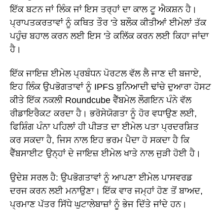
ਇੱਕ ਬਟਨ ਜਾਂ ਲਿੰਕ ਜਾਂ ਇਸ ਤਰ੍ਹਾਂ ਦਾ ਕਾਲ ਟੂ ਐਕਸ਼ਨ ਹੈ।
ਪ੍ਰਾਪਤਕਰਤਾਵਾਂ ਨੂੰ ਕਥਿਤ ਤੌਰ 'ਤੇ ਬਲੌਕ ਕੀਤੀਆਂ ਈਮੇਲਾਂ ਤੱਕ
ਪਹੁੰਚ ਬਹਾਲ ਕਰਨ ਲਈ ਇਸ 'ਤੇ ਕਲਿੱਕ ਕਰਨ ਲਈ ਕਿਹਾ ਜਾਂਦਾ
ਹੈ।
ਇੱਕ ਜਾਇਜ਼ ਈਮੇਲ ਪ੍ਰਬੰਧਨ ਪੋਰਟਲ ਵੱਲ ਲੈ ਜਾਣ ਦੀ ਬਜਾਏ,
ਇਹ ਲਿੰਕ ਉਪਭੋਗਤਾਵਾਂ ਨੂੰ IPFS ਬੁਨਿਆਦੀ ਢਾਂਚੇ ਦੁਆਰਾ ਹੋਸਟ
ਕੀਤੇ ਇੱਕ ਨਕਲੀ Roundcube ਵੈੱਬਮੇਲ ਲੌਗਇਨ ਪੰਨੇ ਵੱਲ
ਰੀਡਾਇਰੈਕਟ ਕਰਦਾ ਹੈ। ਭਰੋਸੇਯੋਗਤਾ ਨੂੰ ਹੋਰ ਵਧਾਉਣ ਲਈ,
ਫਿਸ਼ਿੰਗ ਪੰਨਾ ਪਹਿਲਾਂ ਹੀ ਪੀੜਤ ਦਾ ਈਮੇਲ ਪਤਾ ਪ੍ਰਦਰਸ਼ਿਤ
ਕਰ ਸਕਦਾ ਹੈ, ਜਿਸ ਨਾਲ ਇਹ ਭਰਮ ਪੈਦਾ ਹੋ ਸਕਦਾ ਹੈ ਕਿ
ਵੈੱਬਸਾਈਟ ਉਨ੍ਹਾਂ ਦੇ ਜਾਇਜ਼ ਈਮੇਲ ਖਾਤੇ ਨਾਲ ਜੁੜੀ ਹੋਈ ਹੈ।
ਉਦੇਸ਼ ਸਰਲ ਹੈ: ਉਪਭੋਗਤਾਵਾਂ ਨੂੰ ਆਪਣਾ ਈਮੇਲ ਪਾਸਵਰਡ
ਦਰਜ ਕਰਨ ਲਈ ਮਨਾਉਣਾ। ਇੱਕ ਵਾਰ ਜਮ੍ਹਾਂ ਹੋਣ ਤੋਂ ਬਾਅਦ,
ਪ੍ਰਮਾਣ ਪੱਤਰ ਸਿੱਧੇ ਘੁਟਾਲੇਬਾਜ਼ਾਂ ਨੂੰ ਭੇਜ ਦਿੱਤੇ ਜਾਂਦੇ ਹਨ।