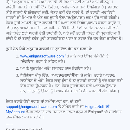
ਹੈ) ਦੇ ਅਨੁਸਾਰ ਕੀਮਤ 'ਤੇ ਅਤੇ ਗਾਹਕੀ ਦੀ ਮਿਆਦ ਲਈ ਆਪਣੇ ਆਪ ਰੀਨਿਊ ਹੋ
ਜਾਵੇਗੀ, ਬਸ਼ਰਤੇ ਕਿ ਤੁਸੀਂ ਇੱਕ ਨਿਰੰਤਰ, ਨਿਰਵਿਘਨ ਗਾਹਕੀ ਉਪਭੋਗਤਾ ਹੋ। ਭੁਗਤਾਨ
ਕੀਤੇ ਗਾਹਕੀ ਉਪਭੋਗਤਾਵਾਂ ਲਈ, ਜੇਕਰ ਤੁਸੀਂ ਰੱਦ ਕਰਦੇ ਹੋ, ਤਾਂ ਤੁਹਾਡੀ ਅਦਾਇਗੀ
ਗਾਹਕੀ ਦੀ ਮਿਆਦ ਦੇ ਅੰਤ ਤੱਕ ਤੁਹਾਡੇ ਉਤਪਾਦ(ਉਤਪਾਦਾਂ) ਤੱਕ ਪਹੁੰਚ ਜਾਰੀ ਰਹੇਗੀ।
ਜੇਕਰ ਤੁਸੀਂ ਆਪਣੀ ਮੌਜੂਦਾ ਗਾਹਕੀ ਦੀ ਮਿਆਦ ਲਈ ਰਿਫੰਡ ਪ੍ਰਾਪਤ ਕਰਨਾ ਚਾਹੁੰਦੇ ਹੋ,
ਤਾਂ ਤੁਹਾਨੂੰ ਆਪਣੀ ਸਭ ਤੋਂ ਤਾਜ਼ਾ ਖਰੀਦ ਦੇ 30 ਦਿਨਾਂ ਦੇ ਅੰਦਰ ਰੱਦ ਕਰਨਾ ਚਾਹੀਦਾ ਹੈ
ਅਤੇ ਰਿਫੰਡ ਲਈ ਅਰਜ਼ੀ ਦੇਣੀ ਚਾਹੀਦੀ ਹੈ, ਅਤੇ ਜਦੋਂ ਤੁਹਾਡੀ ਰਿਫੰਡ ਦੀ ਪ੍ਰਕਿਰਿਆ ਹੋ
ਜਾਂਦੀ ਹੈ ਤਾਂ ਤੁਹਾਨੂੰ ਤੁਰੰਤ ਪੂਰੀ ਕਾਰਜਸ਼ੀਲਤਾ ਪ੍ਰਾਪਤ ਕਰਨਾ ਬੰਦ ਕਰ ਦੇਣਾ ਚਾਹੀਦਾ ਹੈ।
ਤੁਸੀਂ ਹੇਠ ਲਿਖੇ ਅਨੁਸਾਰ ਗਾਹਕੀ ਜਾਂ ਟ੍ਰਾਇਲ ਰੱਦ ਕਰ ਸਕਦੇ ਹੋ:
www.enigmasoftware.com '
ਤੇ ਜਾਓ ਅਤੇ ਉੱਪਰ ਸੱਜੇ ਕੋਨੇ 'ਤੇ
"ਲੌਗਇਨ"
ਬਟਨ 'ਤੇ ਕਲਿੱਕ ਕਰੋ।
ਆਪਣੇ ਯੂਜ਼ਰਨੇਮ ਅਤੇ ਪਾਸਵਰਡ ਨਾਲ ਲੌਗਇਨ ਕਰੋ।
ਨੈਵੀਗੇਸ਼ਨ ਮੀਨੂ ਵਿੱਚ,
"ਆਰਡਰ/ਲਾਈਸੈਂਸ" 'ਤੇ ਜਾਓ।
ਤੁਹਾਡੇ ਆਰਡਰ/
ਲਾਈਸੈਂਸ ਦੇ ਅੱਗੇ, ਜੇਕਰ ਲਾਗੂ ਹੁੰਦਾ ਹੈ ਤਾਂ ਤੁਹਾਡੀ ਗਾਹਕੀ ਨੂੰ ਰੱਦ ਕਰਨ ਲਈ
ਇੱਕ ਬਟਨ ਉਪਲਬਧ ਹੈ। ਨੋਟ: ਜੇਕਰ ਤੁਹਾਡੇ ਕੋਲ ਕਈ ਆਰਡਰ/ਉਤਪਾਦ
ਹਨ, ਤਾਂ ਤੁਹਾਨੂੰ ਉਹਨਾਂ ਨੂੰ ਵਿਅਕਤੀਗਤ ਤੌਰ 'ਤੇ ਰੱਦ ਕਰਨ ਦੀ ਲੋੜ ਹੋਵੇਗੀ।
ਜੇਕਰ ਤੁਹਾਡੇ ਕੋਈ ਸਵਾਲ ਜਾਂ ਸਮੱਸਿਆਵਾਂ ਹਨ, ਤਾਂ ਤੁਸੀਂ
support@enigmasoftware.com
'ਤੇ ਈਮੇਲ ਰਾਹੀਂ ਜਾਂ
EnigmaSoft ਦੀ
MyAccount
ਵੈੱਬਸਾਈਟ 'ਤੇ ਇੱਕ ਸਹਾਇਤਾ ਟਿਕਟ ਖੋਲ੍ਹ ਕੇ EnigmaSoft ਸਹਾਇਤਾ
ਨਾਲ ਸੰਪਰਕ ਕਰ ਸਕਦੇ ਹੋ।
------