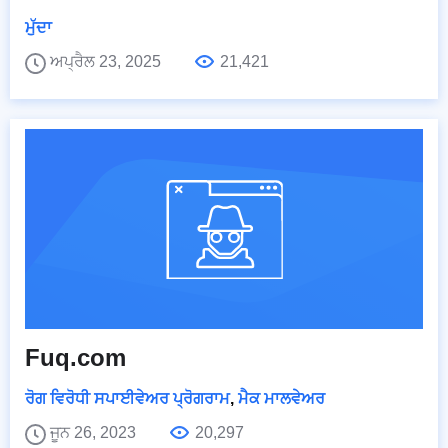
ਮੁੱਦਾ
ਅਪ੍ਰੈਲ 23, 2025
21,421
Fuq.com
ਰੋਗ ਵਿਰੋਧੀ ਸਪਾਈਵੇਅਰ ਪ੍ਰੋਗਰਾਮ
,
ਮੈਕ ਮਾਲਵੇਅਰ
ਜੂਨ 26, 2023
20,297