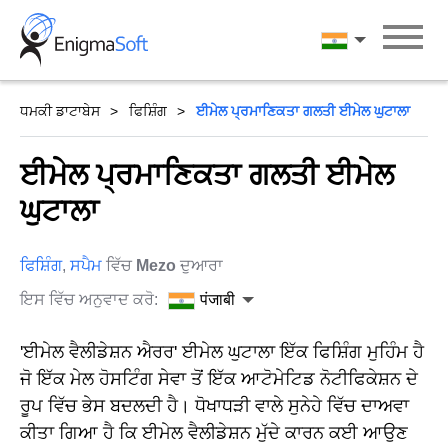
Skip
to
पंजाबी
content
ਧਮਕੀ ਡਾਟਾਬੇਸ
ਫਿਸ਼ਿੰਗ
ਈਮੇਲ ਪ੍ਰਮਾਣਿਕਤਾ ਗਲਤੀ ਈਮੇਲ ਘੁਟਾਲਾ
ਈਮੇਲ ਪ੍ਰਮਾਣਿਕਤਾ ਗਲਤੀ ਈਮੇਲ
ਘੁਟਾਲਾ
ਫਿਸ਼ਿੰਗ
,
ਸਪੈਮ
ਵਿੱਚ
Mezo
ਦੁਆਰਾ
ਇਸ ਵਿੱਚ ਅਨੁਵਾਦ ਕਰੋ:
पंजाबी
'ਈਮੇਲ ਵੈਲੀਡੇਸ਼ਨ ਐਰਰ' ਈਮੇਲ ਘੁਟਾਲਾ ਇੱਕ ਫਿਸ਼ਿੰਗ ਮੁਹਿੰਮ ਹੈ
ਜੋ ਇੱਕ ਮੇਲ ਹੋਸਟਿੰਗ ਸੇਵਾ ਤੋਂ ਇੱਕ ਆਟੋਮੇਟਿਡ ਨੋਟੀਫਿਕੇਸ਼ਨ ਦੇ
ਰੂਪ ਵਿੱਚ ਭੇਸ ਬਦਲਦੀ ਹੈ। ਧੋਖਾਧੜੀ ਵਾਲੇ ਸੁਨੇਹੇ ਵਿੱਚ ਦਾਅਵਾ
ਕੀਤਾ ਗਿਆ ਹੈ ਕਿ ਈਮੇਲ ਵੈਲੀਡੇਸ਼ਨ ਮੁੱਦੇ ਕਾਰਨ ਕਈ ਆਉਣ