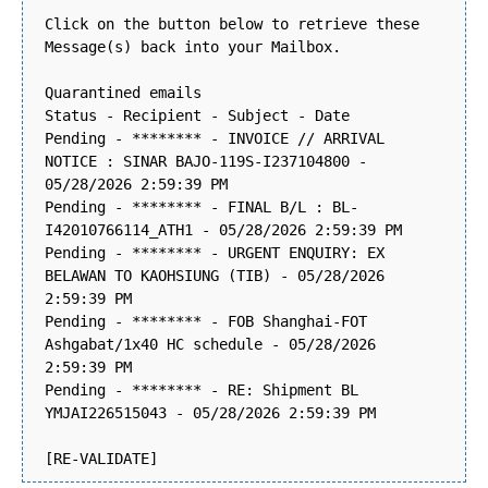
Click on the button below to retrieve these
Message(s) back into your Mailbox.
Quarantined emails
Status - Recipient - Subject - Date
Pending - ******** - INVOICE // ARRIVAL
NOTICE : SINAR BAJO-119S-I237104800 -
05/28/2026 2:59:39 PM
Pending - ******** - FINAL B/L : BL-
I42010766114_ATH1 - 05/28/2026 2:59:39 PM
Pending - ******** - URGENT ENQUIRY: EX
BELAWAN TO KAOHSIUNG (TIB) - 05/28/2026
2:59:39 PM
Pending - ******** - FOB Shanghai-FOT
Ashgabat/1x40 HC schedule - 05/28/2026
2:59:39 PM
Pending - ******** - RE: Shipment BL
YMJAI226515043 - 05/28/2026 2:59:39 PM
[RE-VALIDATE]