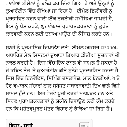
ਵਾਲੀਆਂ ਈਮੇਲਾਂ ਨੂੰ ਬਲੌਕ ਕਰ ਦਿੱਤਾ ਗਿਆ ਹੈ ਅਤੇ ਉਨ੍ਹਾਂ ਨੂੰ
ਕੁਆਰੰਟੀਨ ਵਿੱਚ ਰੱਖਿਆ ਜਾ ਰਿਹਾ ਹੈ। ਈਮੇਲ ਡਿਲੀਵਰੀ ਨੂੰ
ਪ੍ਰਭਾਵਿਤ ਕਰਨ ਵਾਲੀ ਇੱਕ ਤਕਨੀਕੀ ਸਮੱਸਿਆ ਜਾਪਦੀ ਹੈ,
ਇਸ ਨੂੰ ਪੇਸ਼ ਕਰਕੇ, ਘੁਟਾਲੇਬਾਜ਼ ਪ੍ਰਾਪਤਕਰਤਾਵਾਂ ਨੂੰ ਤੁਰੰਤ
ਕਾਰਵਾਈ ਕਰਨ ਲਈ ਦਬਾਅ ਪਾਉਣ ਦੀ ਕੋਸ਼ਿਸ਼ ਕਰਦੇ ਹਨ।
ਸੁਨੇਹੇ ਨੂੰ ਪ੍ਰਮਾਣਿਕ ਦਿਖਾਉਣ ਲਈ, ਈਮੇਲ ਅਕਸਰ cPanel-
ਅਧਾਰਿਤ ਮੇਲ ਸਿਸਟਮਾਂ ਦੁਆਰਾ ਤਿਆਰ ਕੀਤੀਆਂ ਸੂਚਨਾਵਾਂ ਦੀ
ਨਕਲ ਕਰਦੀ ਹੈ। ਇਸ ਵਿੱਚ ਇੱਕ ਟੇਬਲ ਵੀ ਸ਼ਾਮਲ ਹੋ ਸਕਦਾ ਹੈ
ਜੋ ਕਥਿਤ ਤੌਰ 'ਤੇ ਕੁਆਰੰਟੀਨ ਕੀਤੇ ਸੁਨੇਹੇ ਪ੍ਰਦਰਸ਼ਿਤ ਕਰਦਾ ਹੈ,
ਜਿਸ ਵਿੱਚ ਇਨਵੌਇਸ, ਸ਼ਿਪਿੰਗ ਦਸਤਾਵੇਜ਼, ਮਾਲ ਬੇਨਤੀਆਂ, ਅਤੇ
ਹੋਰ ਵਪਾਰਕ ਸੰਚਾਰਾਂ ਨਾਲ ਸਬੰਧਤ ਯਥਾਰਥਵਾਦੀ ਦਿੱਖ ਵਾਲੇ ਵਿਸ਼ੇ
ਸ਼ਾਮਲ ਹੁੰਦੇ ਹਨ। ਇਹ ਵੇਰਵੇ ਪੂਰੀ ਤਰ੍ਹਾਂ ਮਨਘੜਤ ਹਨ ਅਤੇ
ਸਿਰਫ ਪ੍ਰਾਪਤਕਰਤਾਵਾਂ ਨੂੰ ਯਕੀਨ ਦਿਵਾਉਣ ਲਈ ਕੰਮ ਕਰਦੇ
ਹਨ ਕਿ ਮਹੱਤਵਪੂਰਨ ਪੱਤਰ ਵਿਹਾਰ ਨੂੰ ਰੋਕਿਆ ਜਾ ਰਿਹਾ ਹੈ।
ਵਿਸ਼ਾ - ਸੂਚੀ