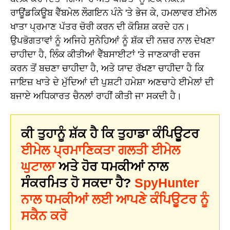
ਰਾਊਂਡਕਿਊਬ ਵੈੱਬਮੇਲ ਲੌਗਇਨ ਪੰਨੇ 'ਤੇ ਭੇਜ ਕੇ, ਹਮਲਾਵਰ ਈਮੇਲ
ਖਾਤਾ ਪ੍ਰਮਾਣ ਪੱਤਰ ਚੋਰੀ ਕਰਨ ਦੀ ਕੋਸ਼ਿਸ਼ ਕਰਦੇ ਹਨ।
ਉਪਭੋਗਤਾਵਾਂ ਨੂੰ ਅਜਿਹੇ ਸੁਨੇਹਿਆਂ ਨੂੰ ਸ਼ੱਕ ਦੀ ਨਜ਼ਰ ਨਾਲ ਦੇਖਣਾ
ਚਾਹੀਦਾ ਹੈ, ਲਿੰਕ ਕੀਤੀਆਂ ਵੈੱਬਸਾਈਟਾਂ 'ਤੇ ਜਾਣਕਾਰੀ ਦਰਜ
ਕਰਨ ਤੋਂ ਬਚਣਾ ਚਾਹੀਦਾ ਹੈ, ਅਤੇ ਯਾਦ ਰੱਖਣਾ ਚਾਹੀਦਾ ਹੈ ਕਿ
ਜਾਇਜ਼ ਖਾਤੇ ਦੇ ਮੁੱਦਿਆਂ ਦੀ ਪੁਸ਼ਟੀ ਹਮੇਸ਼ਾ ਅਣਚਾਹੇ ਈਮੇਲਾਂ ਦੀ
ਬਜਾਏ ਅਧਿਕਾਰਤ ਚੈਨਲਾਂ ਰਾਹੀਂ ਕੀਤੀ ਜਾ ਸਕਦੀ ਹੈ।
ਕੀ ਤੁਹਾਨੂੰ ਸ਼ੱਕ ਹੈ ਕਿ ਤੁਹਾਡਾ ਕੰਪਿਊਟਰ
ਈਮੇਲ ਪ੍ਰਮਾਣਿਕਤਾ ਗਲਤੀ ਈਮੇਲ
ਘੁਟਾਲਾ
ਅਤੇ ਹੋਰ ਧਮਕੀਆਂ ਨਾਲ
ਸੰਕਰਮਿਤ ਹੋ ਸਕਦਾ ਹੈ?
SpyHunter
ਨਾਲ ਧਮਕੀਆਂ ਲਈ ਆਪਣੇ ਕੰਪਿਊਟਰ ਨੂੰ
ਸਕੈਨ ਕਰੋ