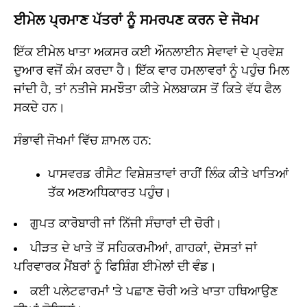
ਈਮੇਲ ਪ੍ਰਮਾਣ ਪੱਤਰਾਂ ਨੂੰ ਸਮਰਪਣ ਕਰਨ ਦੇ ਜੋਖਮ
ਇੱਕ ਈਮੇਲ ਖਾਤਾ ਅਕਸਰ ਕਈ ਔਨਲਾਈਨ ਸੇਵਾਵਾਂ ਦੇ ਪ੍ਰਵੇਸ਼
ਦੁਆਰ ਵਜੋਂ ਕੰਮ ਕਰਦਾ ਹੈ। ਇੱਕ ਵਾਰ ਹਮਲਾਵਰਾਂ ਨੂੰ ਪਹੁੰਚ ਮਿਲ
ਜਾਂਦੀ ਹੈ, ਤਾਂ ਨਤੀਜੇ ਸਮਝੌਤਾ ਕੀਤੇ ਮੇਲਬਾਕਸ ਤੋਂ ਕਿਤੇ ਵੱਧ ਫੈਲ
ਸਕਦੇ ਹਨ।
ਸੰਭਾਵੀ ਜੋਖਮਾਂ ਵਿੱਚ ਸ਼ਾਮਲ ਹਨ:
ਪਾਸਵਰਡ ਰੀਸੈਟ ਵਿਸ਼ੇਸ਼ਤਾਵਾਂ ਰਾਹੀਂ ਲਿੰਕ ਕੀਤੇ ਖਾਤਿਆਂ
ਤੱਕ ਅਣਅਧਿਕਾਰਤ ਪਹੁੰਚ।
ਗੁਪਤ ਕਾਰੋਬਾਰੀ ਜਾਂ ਨਿੱਜੀ ਸੰਚਾਰਾਂ ਦੀ ਚੋਰੀ।
ਪੀੜਤ ਦੇ ਖਾਤੇ ਤੋਂ ਸਹਿਕਰਮੀਆਂ, ਗਾਹਕਾਂ, ਦੋਸਤਾਂ ਜਾਂ
ਪਰਿਵਾਰਕ ਮੈਂਬਰਾਂ ਨੂੰ ਫਿਸ਼ਿੰਗ ਈਮੇਲਾਂ ਦੀ ਵੰਡ।
ਕਈ ਪਲੇਟਫਾਰਮਾਂ 'ਤੇ ਪਛਾਣ ਚੋਰੀ ਅਤੇ ਖਾਤਾ ਹਥਿਆਉਣ