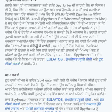
SpyHunter ਖਰੀਦ ਵੇਰਵੇ
ਤੁਹਾਡੇ ਕੋਲ ਪੂਰੀ ਕਾਰਜਕੁਸ਼ਲਤਾ ਲਈ ਤੁਰੰਤ SpyHunter ਦੀ ਗਾਹਕੀ ਲੈਣ ਦਾ ਵਿਕਲਪ
ਵੀ ਹੈ, ਜਿਸ ਵਿੱਚ ਮਾਲਵੇਅਰ ਹਟਾਉਣਾ ਅਤੇ ਸਾਡੇ ਹੈਲਪਡੈਸਕ ਰਾਹੀਂ ਸਾਡੇ ਸਹਾਇਤਾ
ਵਿਭਾਗ ਤੱਕ ਪਹੁੰਚ ਸ਼ਾਮਲ ਹੈ, ਆਮ ਤੌਰ 'ਤੇ
$49.98
ਛਿਮਾਹੀ (SpyHunter ਬੇਸਿਕ
ਵਿੰਡੋਜ਼) ਅਤੇ
$79.98
ਛਿਮਾਹੀ (SpyHunter Pro Windows/SpyHunter for Mac)
ਤੋਂ ਸ਼ੁਰੂ ਹੁੰਦਾ ਹੈ ਜੋ ਪੇਸ਼ਕਸ਼ ਸਮੱਗਰੀ ਅਤੇ ਰਜਿਸਟ੍ਰੇਸ਼ਨ/ਖਰੀਦ ਪੰਨੇ ਦੀਆਂ ਸ਼ਰਤਾਂ (ਜੋ ਕਿ
ਇੱਥੇ ਹਵਾਲੇ ਦੁਆਰਾ ਸ਼ਾਮਲ ਕੀਤੀਆਂ ਗਈਆਂ ਹਨ; ਕੀਮਤ ਦੇਸ਼ ਜਾਂ ਪ੍ਰਮੋਸ਼ਨ ਪ੍ਰਤੀ
ਖਰੀਦ ਪੰਨੇ ਦੇ ਵੇਰਵਿਆਂ ਅਨੁਸਾਰ ਵੱਖ-ਵੱਖ ਹੋ ਸਕਦੀ ਹੈ) ਦੇ ਅਨੁਸਾਰ ਹੈ। ਤੁਹਾਡੀ ਗਾਹਕੀ
ਤੁਹਾਡੀ ਅਸਲ ਖਰੀਦ ਗਾਹਕੀ ਦੇ ਸਮੇਂ ਅਤੇ ਉਸੇ ਗਾਹਕੀ ਸਮੇਂ ਦੀ ਮਿਆਦ ਲਈ ਜਾਂ
ਪ੍ਰਮੋਸ਼ਨ ਸਮੱਗਰੀ/ਖਰੀਦ ਪੰਨੇ ਵਿੱਚ ਦਰਸਾਏ ਅਨੁਸਾਰ ਲਾਗੂ ਹੋਣ ਵਾਲੀ ਮਿਆਰੀ ਗਾਹਕੀ
ਫੀਸ 'ਤੇ ਆਪਣੇ ਆਪ
ਰੀਨਿਊ ਹੋ ਜਾਵੇਗੀ
, ਬਸ਼ਰਤੇ ਤੁਸੀਂ ਇੱਕ ਨਿਰੰਤਰ, ਨਿਰਵਿਘਨ
ਗਾਹਕੀ ਉਪਭੋਗਤਾ ਹੋ ਅਤੇ ਜਿਸ ਲਈ ਤੁਹਾਨੂੰ ਆਪਣੀ ਗਾਹਕੀ ਦੀ ਮਿਆਦ ਪੁੱਗਣ ਤੋਂ
ਪਹਿਲਾਂ ਆਉਣ ਵਾਲੇ ਖਰਚਿਆਂ ਦਾ ਨੋਟਿਸ ਪ੍ਰਾਪਤ ਹੋਵੇਗਾ। SpyHunter ਦੀ ਖਰੀਦ
ਖਰੀਦ ਪੰਨੇ 'ਤੇ ਨਿਯਮਾਂ ਅਤੇ ਸ਼ਰਤਾਂ,
EULA/TOS
,
ਗੋਪਨੀਯਤਾ/ਕੂਕੀ ਨੀਤੀ
ਅਤੇ
ਛੂਟ
ਦੀਆਂ ਸ਼ਰਤਾਂ
ਦੇ ਅਧੀਨ ਹੈ।
------
ਆਮ ਸ਼ਰਤਾਂ
ਛੂਟ ਵਾਲੀ ਕੀਮਤ ਦੇ ਤਹਿਤ SpyHunter ਲਈ ਕੋਈ ਵੀ ਖਰੀਦ ਪੇਸ਼ਕਸ਼ ਕੀਤੀ ਛੂਟ ਵਾਲੀ
ਗਾਹਕੀ ਮਿਆਦ ਲਈ ਵੈਧ ਹੈ। ਉਸ ਤੋਂ ਬਾਅਦ, ਉਸ ਸਮੇਂ ਲਾਗੂ ਮਿਆਰੀ ਕੀਮਤ
ਆਟੋਮੈਟਿਕ ਨਵੀਨੀਕਰਨ ਅਤੇ/ਜਾਂ ਭਵਿੱਖੀ ਖਰੀਦਾਂ ਲਈ ਲਾਗੂ ਹੋਵੇਗੀ। ਕੀਮਤ ਬਦਲਣ ਦੇ
ਅਧੀਨ ਹੈ, ਹਾਲਾਂਕਿ ਅਸੀਂ ਤੁਹਾਨੂੰ ਕੀਮਤ ਵਿੱਚ ਬਦਲਾਅ ਬਾਰੇ ਪਹਿਲਾਂ ਹੀ ਸੂਚਿਤ ਕਰਾਂਗੇ।
ਸਾਰੇ SpyHunter ਸੰਸਕਰਣ ਸਾਡੀ
EULA/TOS
,
ਗੋਪਨੀਯਤਾ/ਕੂਕੀ ਨੀਤੀ
, ਅਤੇ
ਛੋਟ
ਦੀਆਂ ਸ਼ਰਤਾਂ
ਨਾਲ ਸਹਿਮਤ ਹੋਣ 'ਤੇ ਨਿਰਭਰ ਹਨ। ਕਿਰਪਾ ਕਰਕੇ ਸਾਡੇ
ਅਕਸਰ ਪੁੱਛੇ
ਜਾਂਦੇ ਸਵਾਲ
ਅਤੇ
ਧਮਕੀ ਮੁਲਾਂਕਣ ਮਾਪਦੰਡ
ਵੀ ਵੇਖੋ। ਜੇਕਰ ਤੁਸੀਂ SpyHunter ਨੂੰ