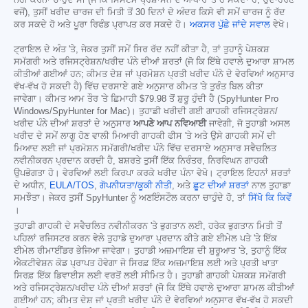
ਨਹੀਂ ਕਰਨਾ ਚਾਹੁੰਦੇ ਸੀ (ਜੋ ਕਿ ਸਿਸਟਮ ਪ੍ਰਸ਼ਾਸਨ ਦੇ ਆਧਾਰ 'ਤੇ ਹੋ ਸਕਦਾ ਹੈ, ਉਦਾਹਰਣ
ਵਜੋਂ), ਤੁਸੀਂ ਖਰੀਦ ਚਾਰਜ ਦੀ ਮਿਤੀ ਤੋਂ 30 ਦਿਨਾਂ ਦੇ ਅੰਦਰ ਕਿਸੇ ਵੀ ਸਮੇਂ ਚਾਰਜ ਨੂੰ ਰੱਦ
ਕਰ ਸਕਦੇ ਹੋ ਅਤੇ ਪੂਰਾ ਰਿਫੰਡ ਪ੍ਰਾਪਤ ਕਰ ਸਕਦੇ ਹੋ।
ਅਕਸਰ ਪੁੱਛੇ ਜਾਂਦੇ ਸਵਾਲ
ਵੇਖੋ।
ਟ੍ਰਾਇਲ ਦੇ ਅੰਤ 'ਤੇ, ਜੇਕਰ ਤੁਸੀਂ ਸਮੇਂ ਸਿਰ ਰੱਦ ਨਹੀਂ ਕੀਤਾ ਹੈ, ਤਾਂ ਤੁਹਾਨੂੰ ਪੇਸ਼ਕਸ਼
ਸਮੱਗਰੀ ਅਤੇ ਰਜਿਸਟ੍ਰੇਸ਼ਨ/ਖਰੀਦ ਪੰਨੇ ਦੀਆਂ ਸ਼ਰਤਾਂ (ਜੋ ਕਿ ਇੱਥੇ ਹਵਾਲੇ ਦੁਆਰਾ ਸ਼ਾਮਲ
ਕੀਤੀਆਂ ਗਈਆਂ ਹਨ; ਕੀਮਤ ਦੇਸ਼ ਜਾਂ ਪ੍ਰਮੋਸ਼ਨ ਪ੍ਰਤੀ ਖਰੀਦ ਪੰਨੇ ਦੇ ਵੇਰਵਿਆਂ ਅਨੁਸਾਰ
ਵੱਖ-ਵੱਖ ਹੋ ਸਕਦੀ ਹੈ) ਵਿੱਚ ਦਰਸਾਏ ਗਏ ਅਨੁਸਾਰ ਕੀਮਤ 'ਤੇ ਤੁਰੰਤ ਬਿਲ ਕੀਤਾ
ਜਾਵੇਗਾ। ਕੀਮਤ ਆਮ ਤੌਰ 'ਤੇ ਛਿਮਾਹੀ
$79.98
ਤੋਂ ਸ਼ੁਰੂ ਹੁੰਦੀ ਹੈ (SpyHunter Pro
Windows/SpyHunter for Mac)। ਤੁਹਾਡੀ ਖਰੀਦੀ ਗਈ ਗਾਹਕੀ ਰਜਿਸਟ੍ਰੇਸ਼ਨ/
ਖਰੀਦ ਪੰਨੇ ਦੀਆਂ ਸ਼ਰਤਾਂ ਦੇ ਅਨੁਸਾਰ
ਆਪਣੇ ਆਪ ਨਵਿਆਈ
ਜਾਵੇਗੀ, ਜੋ ਤੁਹਾਡੀ ਅਸਲ
ਖਰੀਦ ਦੇ ਸਮੇਂ ਲਾਗੂ ਹੋਣ ਵਾਲੀ ਮਿਆਰੀ ਗਾਹਕੀ ਫੀਸ 'ਤੇ ਅਤੇ ਉਸੇ ਗਾਹਕੀ ਸਮੇਂ ਦੀ
ਮਿਆਦ ਲਈ ਜਾਂ ਪ੍ਰਮੋਸ਼ਨ ਸਮੱਗਰੀ/ਖਰੀਦ ਪੰਨੇ ਵਿੱਚ ਦਰਸਾਏ ਅਨੁਸਾਰ ਸਵੈਚਲਿਤ
ਨਵੀਨੀਕਰਨ ਪ੍ਰਦਾਨ ਕਰਦੀ ਹੈ, ਬਸ਼ਰਤੇ ਤੁਸੀਂ ਇੱਕ ਨਿਰੰਤਰ, ਨਿਰਵਿਘਨ ਗਾਹਕੀ
ਉਪਭੋਗਤਾ ਹੋ। ਵੇਰਵਿਆਂ ਲਈ ਕਿਰਪਾ ਕਰਕੇ ਖਰੀਦ ਪੰਨਾ ਵੇਖੋ। ਟ੍ਰਾਇਲ ਇਹਨਾਂ ਸ਼ਰਤਾਂ
ਦੇ ਅਧੀਨ,
EULA/TOS
,
ਗੋਪਨੀਯਤਾ/ਕੂਕੀ ਨੀਤੀ
, ਅਤੇ
ਛੂਟ ਦੀਆਂ ਸ਼ਰਤਾਂ
ਨਾਲ ਤੁਹਾਡਾ
ਸਮਝੌਤਾ। ਜੇਕਰ ਤੁਸੀਂ SpyHunter ਨੂੰ ਅਣਇੰਸਟੌਲ ਕਰਨਾ ਚਾਹੁੰਦੇ ਹੋ, ਤਾਂ
ਸਿੱਖੋ ਕਿ ਕਿਵੇਂ
।
ਤੁਹਾਡੀ ਗਾਹਕੀ ਦੇ ਸਵੈਚਲਿਤ ਨਵੀਨੀਕਰਨ 'ਤੇ ਭੁਗਤਾਨ ਲਈ, ਹਰੇਕ ਭੁਗਤਾਨ ਮਿਤੀ ਤੋਂ
ਪਹਿਲਾਂ ਰਜਿਸਟਰ ਕਰਨ ਵੇਲੇ ਤੁਹਾਡੇ ਦੁਆਰਾ ਪ੍ਰਦਾਨ ਕੀਤੇ ਗਏ ਈਮੇਲ ਪਤੇ 'ਤੇ ਇੱਕ
ਈਮੇਲ ਰੀਮਾਈਂਡਰ ਭੇਜਿਆ ਜਾਵੇਗਾ। ਤੁਹਾਡੀ ਅਜ਼ਮਾਇਸ਼ ਦੀ ਸ਼ੁਰੂਆਤ 'ਤੇ, ਤੁਹਾਨੂੰ ਇੱਕ
ਐਕਟੀਵੇਸ਼ਨ ਕੋਡ ਪ੍ਰਾਪਤ ਹੋਵੇਗਾ ਜੋ ਸਿਰਫ਼ ਇੱਕ ਅਜ਼ਮਾਇਸ਼ ਲਈ ਅਤੇ ਪ੍ਰਤੀ ਖਾਤਾ
ਸਿਰਫ਼ ਇੱਕ ਡਿਵਾਈਸ ਲਈ ਵਰਤੋਂ ਲਈ ਸੀਮਿਤ ਹੈ। ਤੁਹਾਡੀ ਗਾਹਕੀ ਪੇਸ਼ਕਸ਼ ਸਮੱਗਰੀ
ਅਤੇ ਰਜਿਸਟ੍ਰੇਸ਼ਨ/ਖਰੀਦ ਪੰਨੇ ਦੀਆਂ ਸ਼ਰਤਾਂ (ਜੋ ਕਿ ਇੱਥੇ ਹਵਾਲੇ ਦੁਆਰਾ ਸ਼ਾਮਲ ਕੀਤੀਆਂ
ਗਈਆਂ ਹਨ; ਕੀਮਤ ਦੇਸ਼ ਜਾਂ ਪ੍ਰਤੀ ਖਰੀਦ ਪੰਨੇ ਦੇ ਵੇਰਵਿਆਂ ਅਨੁਸਾਰ ਵੱਖ-ਵੱਖ ਹੋ ਸਕਦੀ