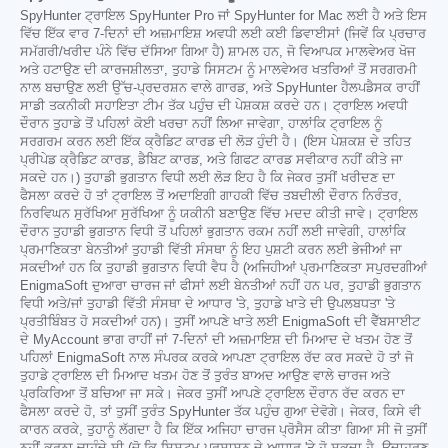
SpyHunter ਟ੍ਰਾਇਲ SpyHunter Pro ਜਾਂ SpyHunter for Mac ਲਈ ਹੈ ਅਤੇ ਇਸ
ਵਿੱਚ ਇੱਕ ਵਾਰ 7-ਦਿਨਾਂ ਦੀ ਅਜ਼ਮਾਇਸ਼ ਅਵਧੀ ਲਈ ਕਈ ਡਿਵਾਈਸਾਂ (ਜਿਵੇਂ ਕਿ ਪ੍ਰਚਾਰ
ਸਮੱਗਰੀ/ਖਰੀਦ ਪੰਨੇ ਵਿੱਚ ਦੱਸਿਆ ਗਿਆ ਹੈ) ਸ਼ਾਮਲ ਹਨ, ਜੋ ਵਿਆਪਕ ਮਾਲਵੇਅਰ ਖੋਜ
ਅਤੇ ਹਟਾਉਣ ਦੀ ਕਾਰਜਸ਼ੀਲਤਾ, ਤੁਹਾਡੇ ਸਿਸਟਮ ਨੂੰ ਮਾਲਵੇਅਰ ਖਤਰਿਆਂ ਤੋਂ ਸਰਗਰਮੀ
ਨਾਲ ਬਚਾਉਣ ਲਈ ਉੱਚ-ਪ੍ਰਦਰਸ਼ਨ ਵਾਲੇ ਗਾਰਡ, ਅਤੇ SpyHunter ਹੈਲਪਡੈਸਕ ਰਾਹੀਂ
ਸਾਡੀ ਤਕਨੀਕੀ ਸਹਾਇਤਾ ਟੀਮ ਤੱਕ ਪਹੁੰਚ ਦੀ ਪੇਸ਼ਕਸ਼ ਕਰਦੇ ਹਨ। ਟ੍ਰਾਇਲ ਅਵਧੀ
ਦੌਰਾਨ ਤੁਹਾਡੇ ਤੋਂ ਪਹਿਲਾਂ ਕੋਈ ਖਰਚਾ ਨਹੀਂ ਲਿਆ ਜਾਵੇਗਾ, ਹਾਲਾਂਕਿ ਟ੍ਰਾਇਲ ਨੂੰ
ਸਰਗਰਮ ਕਰਨ ਲਈ ਇੱਕ ਕ੍ਰੈਡਿਟ ਕਾਰਡ ਦੀ ਲੋੜ ਹੁੰਦੀ ਹੈ। (ਇਸ ਪੇਸ਼ਕਸ਼ ਦੇ ਤਹਿਤ
ਪ੍ਰੀਪੇਡ ਕ੍ਰੈਡਿਟ ਕਾਰਡ, ਡੈਬਿਟ ਕਾਰਡ, ਅਤੇ ਗਿਫਟ ਕਾਰਡ ਸਵੀਕਾਰ ਨਹੀਂ ਕੀਤੇ ਜਾ
ਸਕਦੇ ਹਨ।) ਤੁਹਾਡੀ ਭੁਗਤਾਨ ਵਿਧੀ ਲਈ ਲੋੜ ਇਹ ਹੈ ਕਿ ਜੇਕਰ ਤੁਸੀਂ ਖਰੀਦਣ ਦਾ
ਫੈਸਲਾ ਕਰਦੇ ਹੋ ਤਾਂ ਟ੍ਰਾਇਲ ਤੋਂ ਅਦਾਇਗੀ ਗਾਹਕੀ ਵਿੱਚ ਤਬਦੀਲੀ ਦੌਰਾਨ ਨਿਰੰਤਰ,
ਨਿਰਵਿਘਨ ਸੁਰੱਖਿਆ ਸੁਰੱਖਿਆ ਨੂੰ ਯਕੀਨੀ ਬਣਾਉਣ ਵਿੱਚ ਮਦਦ ਕੀਤੀ ਜਾਵੇ। ਟ੍ਰਾਇਲ
ਦੌਰਾਨ ਤੁਹਾਡੀ ਭੁਗਤਾਨ ਵਿਧੀ ਤੋਂ ਪਹਿਲਾਂ ਭੁਗਤਾਨ ਰਕਮ ਨਹੀਂ ਲਈ ਜਾਵੇਗੀ, ਹਾਲਾਂਕਿ
ਪ੍ਰਮਾਣਿਕਤਾ ਬੇਨਤੀਆਂ ਤੁਹਾਡੀ ਵਿੱਤੀ ਸੰਸਥਾ ਨੂੰ ਇਹ ਪੁਸ਼ਟੀ ਕਰਨ ਲਈ ਭੇਜੀਆਂ ਜਾ
ਸਕਦੀਆਂ ਹਨ ਕਿ ਤੁਹਾਡੀ ਭੁਗਤਾਨ ਵਿਧੀ ਵੈਧ ਹੈ (ਅਜਿਹੀਆਂ ਪ੍ਰਮਾਣਿਕਤਾ ਸਪੁਰਦਗੀਆਂ
EnigmaSoft ਦੁਆਰਾ ਚਾਰਜ ਜਾਂ ਫੀਸਾਂ ਲਈ ਬੇਨਤੀਆਂ ਨਹੀਂ ਹਨ ਪਰ, ਤੁਹਾਡੀ ਭੁਗਤਾਨ
ਵਿਧੀ ਅਤੇ/ਜਾਂ ਤੁਹਾਡੀ ਵਿੱਤੀ ਸੰਸਥਾ ਦੇ ਆਧਾਰ 'ਤੇ, ਤੁਹਾਡੇ ਖਾਤੇ ਦੀ ਉਪਲਬਧਤਾ 'ਤੇ
ਪ੍ਰਤੀਬਿੰਬਤ ਹੋ ਸਕਦੀਆਂ ਹਨ)। ਤੁਸੀਂ ਆਪਣੇ ਖਾਤੇ ਲਈ EnigmaSoft ਦੀ ਵੈੱਬਸਾਈਟ
ਦੇ MyAccount ਭਾਗ ਰਾਹੀਂ ਜਾਂ 7-ਦਿਨਾਂ ਦੀ ਅਜ਼ਮਾਇਸ਼ ਦੀ ਮਿਆਦ ਦੇ ਖਤਮ ਹੋਣ ਤੋਂ
ਪਹਿਲਾਂ EnigmaSoft ਨਾਲ ਸੰਪਰਕ ਕਰਕੇ ਆਪਣਾ ਟ੍ਰਾਇਲ ਰੱਦ ਕਰ ਸਕਦੇ ਹੋ ਤਾਂ ਜੋ
ਤੁਹਾਡੇ ਟ੍ਰਾਇਲ ਦੀ ਮਿਆਦ ਖਤਮ ਹੋਣ ਤੋਂ ਤੁਰੰਤ ਬਾਅਦ ਆਉਣ ਵਾਲੇ ਚਾਰਜ ਅਤੇ
ਪ੍ਰਕਿਰਿਆ ਤੋਂ ਬਚਿਆ ਜਾ ਸਕੇ। ਜੇਕਰ ਤੁਸੀਂ ਆਪਣੇ ਟ੍ਰਾਇਲ ਦੌਰਾਨ ਰੱਦ ਕਰਨ ਦਾ
ਫੈਸਲਾ ਕਰਦੇ ਹੋ, ਤਾਂ ਤੁਸੀਂ ਤੁਰੰਤ SpyHunter ਤੱਕ ਪਹੁੰਚ ਗੁਆ ਦੇਵੋਗੇ। ਜੇਕਰ, ਕਿਸੇ ਵੀ
ਕਾਰਨ ਕਰਕੇ, ਤੁਹਾਨੂੰ ਲੱਗਦਾ ਹੈ ਕਿ ਇੱਕ ਅਜਿਹਾ ਚਾਰਜ ਪ੍ਰੋਸੈਸ ਕੀਤਾ ਗਿਆ ਸੀ ਜੋ ਤੁਸੀਂ