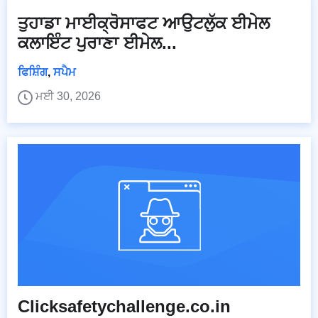
ਤੁਹਾਡਾ ਮਾਈਕ੍ਰੋਸਾਫਟ ਆਉਟਲੁੱਕ ਈਮੇਲ
ਕਲਾਇੰਟ ਪੁਰਾਣਾ ਈਮੇਲ...
ਫਿਸ਼ਿੰਗ
,
ਸਪੈਮ
ਮਈ 30, 2026
Clicksafetychallenge.co.in