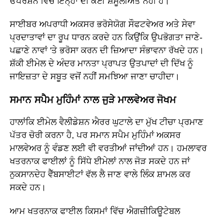
ਓਪਰੇਸ਼ਨ ਵਿੱਚ ਇਨ੍ਹਾਂ ਦੀ ਕੋਈ ਸ਼ਮੂਲੀਅਤ ਨਹੀਂ ਹੈ।
ਸਾਈਬਰ ਅਪਰਾਧੀ ਅਕਸਰ ਭਰੋਸੇਯੋਗ ਸੌਫਟਵੇਅਰ ਅਤੇ ਸੇਵਾ
ਪ੍ਰਦਾਤਾਵਾਂ ਦਾ ਰੂਪ ਧਾਰਨ ਕਰਦੇ ਹਨ ਕਿਉਂਕਿ ਉਪਭੋਗਤਾ ਜਾਣੇ-
ਪਛਾਣੇ ਨਾਵਾਂ 'ਤੇ ਭਰੋਸਾ ਕਰਨ ਦੀ ਜ਼ਿਆਦਾ ਸੰਭਾਵਨਾ ਰੱਖਦੇ ਹਨ।
ਸ਼ੱਕੀ ਈਮੇਲ ਦੇ ਅੰਦਰ ਮਾਨਤਾ ਪ੍ਰਾਪਤ ਉਤਪਾਦਾਂ ਦੀ ਦਿੱਖ ਨੂੰ
ਜਾਇਜ਼ਤਾ ਦੇ ਸਬੂਤ ਵਜੋਂ ਨਹੀਂ ਸਮਝਿਆ ਜਾਣਾ ਚਾਹੀਦਾ।
ਸਮਾਨ ਸਪੈਮ ਮੁਹਿੰਮਾਂ ਨਾਲ ਜੁੜੇ ਮਾਲਵੇਅਰ ਜੋਖਮ
ਹਾਲਾਂਕਿ ਈਮੇਲ ਵੈਲੀਡੇਸ਼ਨ ਐਰਰ ਘੁਟਾਲੇ ਦਾ ਮੁੱਖ ਟੀਚਾ ਪ੍ਰਮਾਣ
ਪੱਤਰ ਚੋਰੀ ਕਰਨਾ ਹੈ, ਪਰ ਸਮਾਨ ਸਪੈਮ ਮੁਹਿੰਮਾਂ ਅਕਸਰ
ਮਾਲਵੇਅਰ ਨੂੰ ਵੰਡਣ ਲਈ ਵੀ ਵਰਤੀਆਂ ਜਾਂਦੀਆਂ ਹਨ। ਹਮਲਾਵਰ
ਖਤਰਨਾਕ ਫਾਈਲਾਂ ਨੂੰ ਸਿੱਧੇ ਈਮੇਲਾਂ ਨਾਲ ਜੋੜ ਸਕਦੇ ਹਨ ਜਾਂ
ਨੁਕਸਾਨਦੇਹ ਵੈੱਬਸਾਈਟਾਂ ਵੱਲ ਲੈ ਜਾਣ ਵਾਲੇ ਲਿੰਕ ਸ਼ਾਮਲ ਕਰ
ਸਕਦੇ ਹਨ।
ਆਮ ਖਤਰਨਾਕ ਫਾਈਲ ਕਿਸਮਾਂ ਵਿੱਚ ਐਗਜ਼ੀਕਿਊਟੇਬਲ