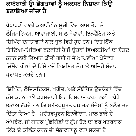
ਕਾਰੋਬਾਰੀ ਉਪਭੋਗਤਾਵਾਂ ਨੂੰ ਅਕਸਰ ਨਿਸ਼ਾਨਾ ਕਿਉਂ
ਬਣਾਇਆ ਜਾਂਦਾ ਹੈ
ਧੋਖਾਧੜੀ ਵਾਲੀ ਕੁਆਰੰਟੀਨ ਸੂਚੀ ਵਿੱਚ ਆਮ ਤੌਰ 'ਤੇ
ਲੌਜਿਸਟਿਕਸ, ਆਵਾਜਾਈ, ਮਾਲ ਸੇਵਾਵਾਂ, ਇਨਵੌਇਸ ਅਤੇ
ਸ਼ਿਪਿੰਗ ਦਸਤਾਵੇਜ਼ਾਂ ਨਾਲ ਜੁੜੇ ਵਿਸ਼ੇ ਹੁੰਦੇ ਹਨ। ਇਹ ਇੱਕ
ਗਿਣਿਆ-ਮਿਥਿਆ ਰਣਨੀਤੀ ਹੈ ਜੋ ਉਹਨਾਂ ਵਿਅਕਤੀਆਂ ਦਾ ਸ਼ੋਸ਼ਣ
ਕਰਨ ਲਈ ਤਿਆਰ ਕੀਤੀ ਗਈ ਹੈ ਜੋ ਆਪਣੀਆਂ ਪੇਸ਼ੇਵਰ
ਜ਼ਿੰਮੇਵਾਰੀਆਂ ਦੇ ਹਿੱਸੇ ਵਜੋਂ ਨਿਯਮਿਤ ਤੌਰ 'ਤੇ ਅਜਿਹੇ ਸੰਚਾਰ
ਪ੍ਰਾਪਤ ਕਰਦੇ ਹਨ।
ਸ਼ਿਪਿੰਗ, ਲੌਜਿਸਟਿਕਸ, ਖਰੀਦ, ਅਤੇ ਸੰਬੰਧਿਤ ਉਦਯੋਗਾਂ ਵਿੱਚ
ਕੰਮ ਕਰਨ ਵਾਲੇ ਕਰਮਚਾਰੀ ਇਹ ਵਿਸ਼ਵਾਸ ਕਰਨ ਲਈ ਵਧੇਰੇ
ਝੁਕਾਅ ਰੱਖਦੇ ਹਨ ਕਿ ਮਹੱਤਵਪੂਰਨ ਵਪਾਰਕ ਸੰਦੇਸ਼ਾਂ ਨੂੰ ਬਲੌਕ ਕਰ
ਦਿੱਤਾ ਗਿਆ ਹੈ। ਮਹੱਤਵਪੂਰਨ ਇਨਵੌਇਸ, ਮਾਲ ਭਾੜੇ ਦੇ
ਅੱਪਡੇਟ, ਜਾਂ ਗਾਹਕ ਪੁੱਛਗਿੱਛਾਂ ਦੇ ਗੁੰਮ ਹੋਣ ਦਾ ਡਰ ਖਤਰਨਾਕ
ਲਿੰਕ 'ਤੇ ਕਲਿੱਕ ਕਰਨ ਦੀ ਸੰਭਾਵਨਾ ਨੂੰ ਵਧਾ ਸਕਦਾ ਹੈ।