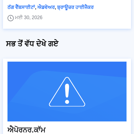
ਠੱਗ ਵੈੱਬਸਾਈਟਾਂ
,
ਐਡਵੇਅਰ
,
ਬ੍ਰਾਊਜ਼ਰ ਹਾਈਜੈਕਰ
ਮਈ 30, 2026
ਸਭ ਤੋਂ ਵੱਧ ਦੇਖੇ ਗਏ
ਐਪੋਰਨਰ.ਕਾੱਮ