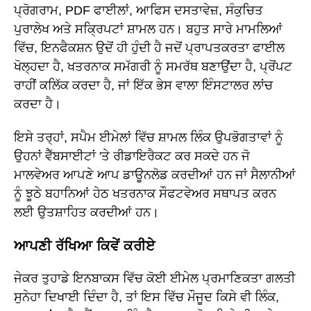
ਪ੍ਰੋਗਰਾਮ, PDF ਫਾਈਲਾਂ, ਆਫਿਸ ਦਸਤਾਵੇਜ਼, ਸੰਕੁਚਿਤ
ਪੁਰਾਲੇਖ ਅਤੇ ਸਕ੍ਰਿਪਟਾਂ ਸ਼ਾਮਲ ਹਨ। ਬਹੁਤ ਸਾਰੇ ਮਾਮਲਿਆਂ
ਵਿੱਚ, ਇਨਫੈਕਸ਼ਨ ਉਦੋਂ ਹੀ ਹੁੰਦੀ ਹੈ ਜਦੋਂ ਪ੍ਰਾਪਤਕਰਤਾ ਫਾਈਲ
ਖੋਲ੍ਹਦਾ ਹੈ, ਖਤਰਨਾਕ ਸਮੱਗਰੀ ਨੂੰ ਸਮਰੱਥ ਬਣਾਉਂਦਾ ਹੈ, ਪ੍ਰੋਂਪਟ
ਰਾਹੀਂ ਕਲਿੱਕ ਕਰਦਾ ਹੈ, ਜਾਂ ਇੱਕ ਭੇਸ ਵਾਲਾ ਇੰਸਟਾਲਰ ਲਾਂਚ
ਕਰਦਾ ਹੈ।
ਇਸੇ ਤਰ੍ਹਾਂ, ਸਪੈਮ ਈਮੇਲਾਂ ਵਿੱਚ ਸ਼ਾਮਲ ਲਿੰਕ ਉਪਭੋਗਤਾਵਾਂ ਨੂੰ
ਉਹਨਾਂ ਵੈੱਬਸਾਈਟਾਂ 'ਤੇ ਰੀਡਾਇਰੈਕਟ ਕਰ ਸਕਦੇ ਹਨ ਜੋ
ਮਾਲਵੇਅਰ ਆਪਣੇ ਆਪ ਡਾਊਨਲੋਡ ਕਰਦੀਆਂ ਹਨ ਜਾਂ ਸੈਲਾਨੀਆਂ
ਨੂੰ ਝੂਠੇ ਬਹਾਨਿਆਂ ਹੇਠ ਖਤਰਨਾਕ ਸੌਫਟਵੇਅਰ ਸਥਾਪਤ ਕਰਨ
ਲਈ ਉਤਸ਼ਾਹਿਤ ਕਰਦੀਆਂ ਹਨ।
ਆਪਣੀ ਰੱਖਿਆ ਕਿਵੇਂ ਕਰੀਏ
ਜੇਕਰ ਤੁਹਾਡੇ ਇਨਬਾਕਸ ਵਿੱਚ ਕੋਈ ਈਮੇਲ ਪ੍ਰਮਾਣਿਕਤਾ ਗਲਤੀ
ਸੁਨੇਹਾ ਦਿਖਾਈ ਦਿੰਦਾ ਹੈ, ਤਾਂ ਇਸ ਵਿੱਚ ਮੌਜੂਦ ਕਿਸੇ ਵੀ ਲਿੰਕ,