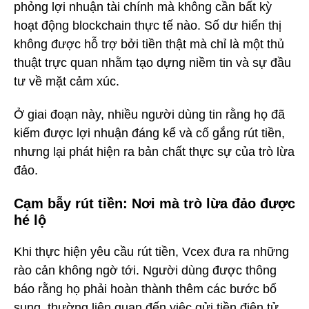
phỏng lợi nhuận tài chính mà không cần bất kỳ
hoạt động blockchain thực tế nào. Số dư hiển thị
không được hỗ trợ bởi tiền thật mà chỉ là một thủ
thuật trực quan nhằm tạo dựng niềm tin và sự đầu
tư về mặt cảm xúc.
Ở giai đoạn này, nhiều người dùng tin rằng họ đã
kiếm được lợi nhuận đáng kể và cố gắng rút tiền,
nhưng lại phát hiện ra bản chất thực sự của trò lừa
đảo.
Cạm bẫy rút tiền: Nơi mà trò lừa đảo được
hé lộ
Khi thực hiện yêu cầu rút tiền, Vcex đưa ra những
rào cản không ngờ tới. Người dùng được thông
báo rằng họ phải hoàn thành thêm các bước bổ
sung, thường liên quan đến việc gửi tiền điện tử.