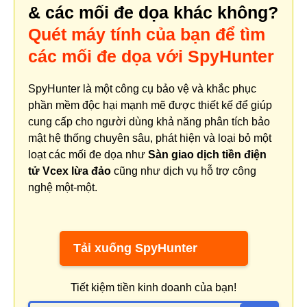
& các mối đe dọa khác không?
Quét máy tính của bạn để tìm
các mối đe dọa với SpyHunter
SpyHunter là một công cụ bảo vệ và khắc phục
phần mềm độc hại mạnh mẽ được thiết kế để giúp
cung cấp cho người dùng khả năng phân tích bảo
mật hệ thống chuyên sâu, phát hiện và loại bỏ một
loạt các mối đe dọa như
Sàn giao dịch tiền điện
tử Vcex lừa đảo
cũng như dịch vụ hỗ trợ công
nghệ một-một.
Tải xuống SpyHunter
Tiết kiệm tiền kinh doanh của bạn!