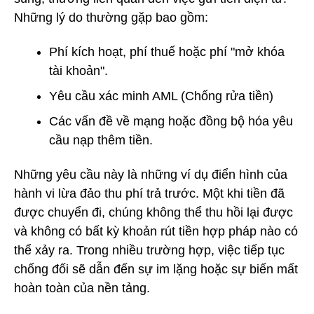
Những lý do thường gặp bao gồm:
Phí kích hoạt, phí thuế hoặc phí "mở khóa
tài khoản".
Yêu cầu xác minh AML (Chống rửa tiền)
Các vấn đề về mạng hoặc đồng bộ hóa yêu
cầu nạp thêm tiền.
Những yêu cầu này là những ví dụ điển hình của
hành vi lừa đảo thu phí trả trước. Một khi tiền đã
được chuyển đi, chúng không thể thu hồi lại được
và không có bất kỳ khoản rút tiền hợp pháp nào có
thể xảy ra. Trong nhiều trường hợp, việc tiếp tục
chống đối sẽ dẫn đến sự im lặng hoặc sự biến mất
hoàn toàn của nền tảng.