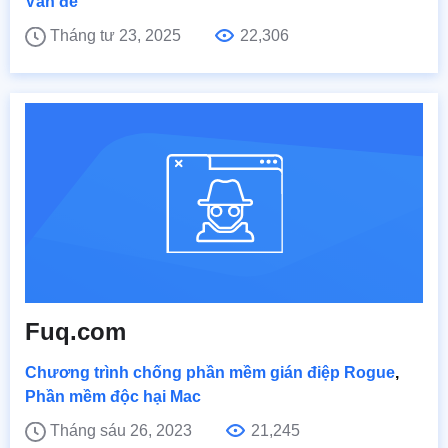
Vấn đề
Tháng tư 23, 2025
22,306
Fuq.com
Chương trình chống phần mềm gián điệp Rogue
,
Phần mềm độc hại Mac
Tháng sáu 26, 2023
21,245