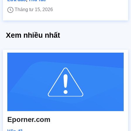
Tháng tư 15, 2026
Xem nhiều nhất
Eporner.com