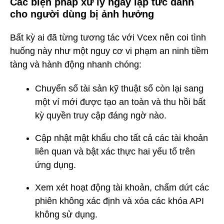
Các biện pháp xử lý ngay lập tức dành
cho người dùng bị ảnh hưởng
Bất kỳ ai đã từng tương tác với Vcex nên coi tình
huống này như một nguy cơ vi phạm an ninh tiềm
tàng và hành động nhanh chóng:
Chuyển số tài sản kỹ thuật số còn lại sang
một ví mới được tạo an toàn và thu hồi bất
kỳ quyền truy cập đáng ngờ nào.
Cập nhật mật khẩu cho tất cả các tài khoản
liên quan và bật xác thực hai yếu tố trên
ứng dụng.
Xem xét hoạt động tài khoản, chấm dứt các
phiên không xác định và xóa các khóa API
không sử dụng.