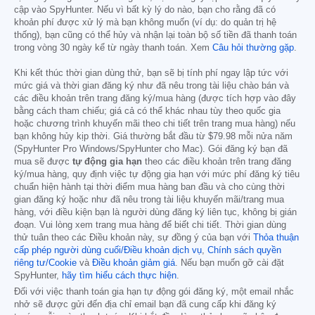
cập vào SpyHunter. Nếu vì bất kỳ lý do nào, bạn cho rằng đã có
khoản phí được xử lý mà bạn không muốn (ví dụ: do quản trị hệ
thống), bạn cũng có thể hủy và nhận lại toàn bộ số tiền đã thanh toán
trong vòng 30 ngày kể từ ngày thanh toán. Xem
Câu hỏi thường gặp
.
Khi kết thúc thời gian dùng thử, bạn sẽ bị tính phí ngay lập tức với
mức giá và thời gian đăng ký như đã nêu trong tài liệu chào bán và
các điều khoản trên trang đăng ký/mua hàng (được tích hợp vào đây
bằng cách tham chiếu; giá cả có thể khác nhau tùy theo quốc gia
hoặc chương trình khuyến mãi theo chi tiết trên trang mua hàng) nếu
bạn không hủy kịp thời. Giá thường bắt đầu từ
$79.98
mỗi nửa năm
(SpyHunter Pro Windows/SpyHunter cho Mac). Gói đăng ký bạn đã
mua sẽ được
tự động gia hạn
theo các điều khoản trên trang đăng
ký/mua hàng, quy định việc tự động gia hạn với mức phí đăng ký tiêu
chuẩn hiện hành tại thời điểm mua hàng ban đầu và cho cùng thời
gian đăng ký hoặc như đã nêu trong tài liệu khuyến mãi/trang mua
hàng, với điều kiện bạn là người dùng đăng ký liên tục, không bị gián
đoạn. Vui lòng xem trang mua hàng để biết chi tiết. Thời gian dùng
thử tuân theo các Điều khoản này, sự đồng ý của bạn với
Thỏa thuận
cấp phép người dùng cuối/Điều khoản dịch vụ
,
Chính sách quyền
riêng tư/Cookie
và
Điều khoản giảm giá
. Nếu bạn muốn gỡ cài đặt
SpyHunter,
hãy tìm hiểu cách thực hiện
.
Đối với việc thanh toán gia hạn tự động gói đăng ký, một email nhắc
nhở sẽ được gửi đến địa chỉ email bạn đã cung cấp khi đăng ký