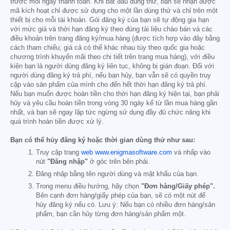
trước mỗi ngày thanh toán. Khi bắt đầu dùng thử, bạn sẽ nhận được
mã kích hoạt chỉ được sử dụng cho một lần dùng thử và chỉ trên một
thiết bị cho mỗi tài khoản. Gói đăng ký của bạn sẽ tự động gia hạn
với mức giá và thời hạn đăng ký theo đúng tài liệu chào bán và các
điều khoản trên trang đăng ký/mua hàng (được tích hợp vào đây bằng
cách tham chiếu; giá cả có thể khác nhau tùy theo quốc gia hoặc
chương trình khuyến mãi theo chi tiết trên trang mua hàng), với điều
kiện bạn là người dùng đăng ký liên tục, không bị gián đoạn. Đối với
người dùng đăng ký trả phí, nếu bạn hủy, bạn vẫn sẽ có quyền truy
cập vào sản phẩm của mình cho đến hết thời hạn đăng ký trả phí.
Nếu bạn muốn được hoàn tiền cho thời hạn đăng ký hiện tại, bạn phải
hủy và yêu cầu hoàn tiền trong vòng 30 ngày kể từ lần mua hàng gần
nhất, và bạn sẽ ngay lập tức ngừng sử dụng đầy đủ chức năng khi
quá trình hoàn tiền được xử lý.
Bạn có thể hủy đăng ký hoặc thời gian dùng thử như sau:
Truy cập trang
web www.enigmasoftware.com
và nhấp vào
nút
"Đăng nhập"
ở góc trên bên phải.
Đăng nhập bằng tên người dùng và mật khẩu của bạn.
Trong menu điều hướng, hãy chọn
"Đơn hàng/Giấy phép".
Bên cạnh đơn hàng/giấy phép của bạn, sẽ có một nút để
hủy đăng ký nếu có. Lưu ý: Nếu bạn có nhiều đơn hàng/sản
phẩm, bạn cần hủy từng đơn hàng/sản phẩm một.