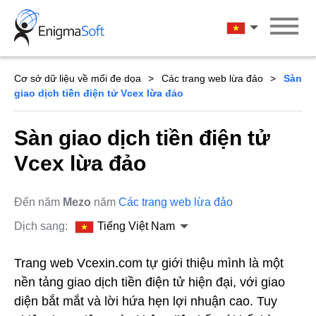
Skip
to
Tiếng Việt Na
content
Cơ sở dữ liệu về mối đe dọa
Các trang web lừa đảo
Sàn
giao dịch tiền điện tử Vcex lừa đảo
Sàn giao dịch tiền điện tử
Vcex lừa đảo
Đến năm
Mezo
năm
Các trang web lừa đảo
Dịch sang:
Tiếng Việt Nam
Trang web Vcexin.com tự giới thiệu mình là một
nền tảng giao dịch tiền điện tử hiện đại, với giao
diện bắt mắt và lời hứa hẹn lợi nhuận cao. Tuy