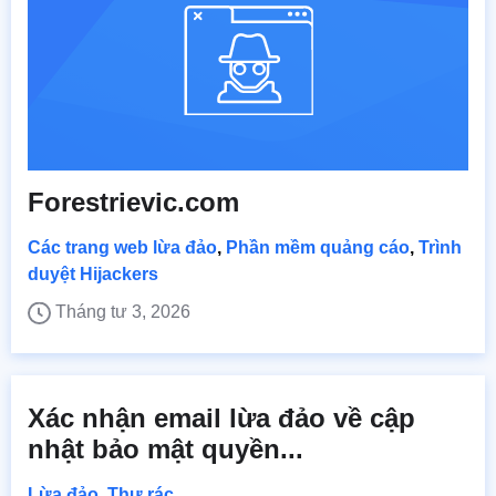
Forestrievic.com
Các trang web lừa đảo
,
Phần mềm quảng cáo
,
Trình
duyệt Hijackers
Tháng tư 3, 2026
Xác nhận email lừa đảo về cập
nhật bảo mật quyền...
Lừa đảo
,
Thư rác