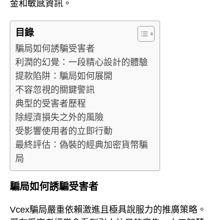
金和敏感資訊。
目錄
騙局如何誘騙受害者
利潤的幻覺：一段精心設計的體驗
提款陷阱：騙局如何展開
不容忽視的關鍵警訊
典型的受害者歷程
除經濟損失之外的風險
受影響使用者的立即行動
最終評估：偽裝的經典加密貨幣騙
局
騙局如何誘騙受害者
Vcex騙局嚴重依賴激進且極具說服力的推廣策略。