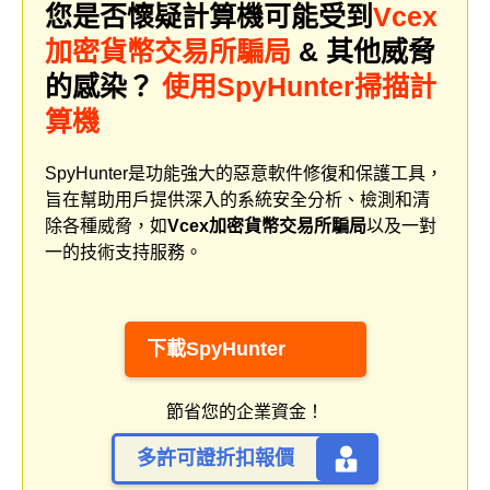
您是否懷疑計算機可能受到
Vcex
加密貨幣交易所騙局
& 其他威脅
的感染？
使用SpyHunter掃描計
算機
SpyHunter是功能強大的惡意軟件修復和保護工具，
旨在幫助用戶提供深入的系統安全分析、檢測和清
除各種威脅，如
Vcex加密貨幣交易所騙局
以及一對
一的技術支持服務。
下載SpyHunter
節省您的企業資金！
多許可證折扣報價