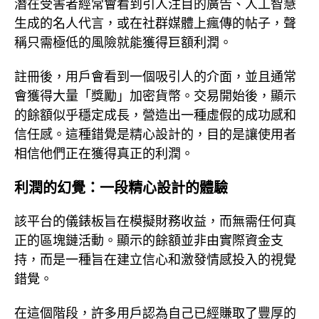
潛在受害者經常會看到引人注目的廣告、人工智慧
生成的名人代言，或在社群媒體上瘋傳的帖子，聲
稱只需極低的風險就能獲得巨額利潤。
註冊後，用戶會看到一個吸引人的介面，並且通常
會獲得大量「獎勵」加密貨幣。交易開始後，顯示
的餘額似乎穩定成長，營造出一種虛假的成功感和
信任感。這種錯覺是精心設計的，目的是讓使用者
相信他們正在獲得真正的利潤。
利潤的幻覺：一段精心設計的體驗
該平台的儀錶板旨在模擬財務收益，而無需任何真
正的區塊鏈活動。顯示的餘額並非由實際資金支
持，而是一種旨在建立信心和激發情感投入的視覺
錯覺。
在這個階段，許多用戶認為自己已經賺取了豐厚的