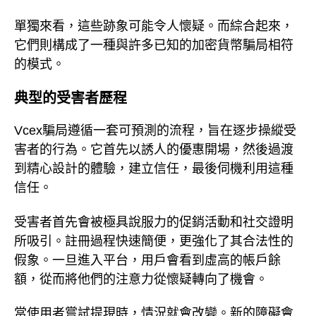
單獨來看，這些跡象可能令人懷疑。而綜合起來，
它們則構成了一種與許多已知的加密貨幣騙局相符
的模式。
典型的受害者歷程
Vcex騙局遵循一套可預測的流程，旨在逐步操縱受
害者的行為。它首先以誘人的優惠開場，然後過渡
到精心設計的體驗，建立信任，最後伺機利用這種
信任。
受害者首先會被極具說服力的促銷活動和社交證明
所吸引。註冊過程快速簡便，更強化了其合法性的
假象。一旦進入平台，用戶會看到虛高的帳戶餘
額，從而將他們的注意力從懷疑轉向了機會。
當使用者嘗試提現時，情況就會改變。新的障礙會