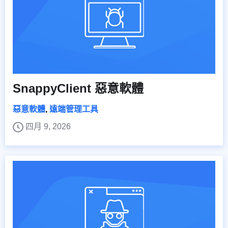
SnappyClient 惡意軟體
惡意軟體
,
遠端管理工具
四月 9, 2026