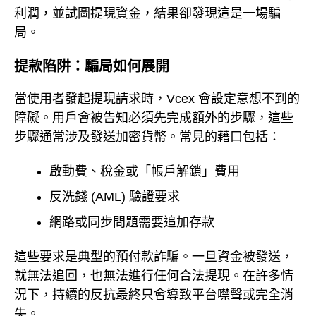
利潤，並試圖提現資金，結果卻發現這是一場騙
局。
提款陷阱：騙局如何展開
當使用者發起提現請求時，Vcex 會設定意想不到的
障礙。用戶會被告知必須先完成額外的步驟，這些
步驟通常涉及發送加密貨幣。常見的藉口包括：
啟動費、稅金或「帳戶解鎖」費用
反洗錢 (AML) 驗證要求
網路或同步問題需要追加存款
這些要求是典型的預付款詐騙。一旦資金被發送，
就無法追回，也無法進行任何合法提現。在許多情
況下，持續的反抗最終只會導致平台噤聲或完全消
失。