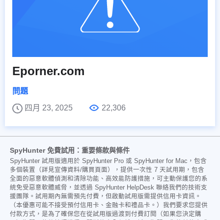
Eporner.com
問題
四月 23, 2025
22,306
SpyHunter 免費試用：重要條款與條件
SpyHunter 試用版適用於 SpyHunter Pro 或 SpyHunter for Mac，包含
多個裝置（詳見宣傳資料/購買頁面），提供一次性 7 天試用期，包含
全面的惡意軟體偵測和清除功能、高效能防護措施，可主動保護您的系
統免受惡意軟體威脅，並透過 SpyHunter HelpDesk 聯絡我們的技術支
援團隊。試用期內無需預先付費，但啟動試用版需提供信用卡資訊。
（本優惠可能不接受預付信用卡、金融卡和禮品卡。）我們要求您提供
付款方式，是為了確保您在從試用版過渡到付費訂閱（如果您決定購