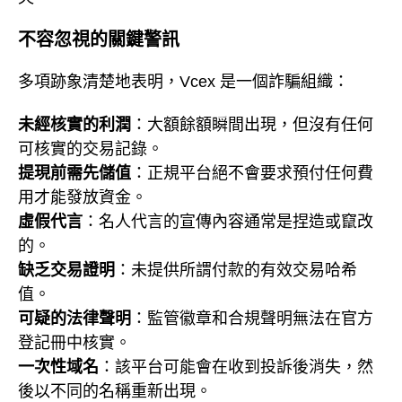
不容忽視的關鍵警訊
多項跡象清楚地表明，Vcex 是一個詐騙組織：
未經核實的利潤
：大額餘額瞬間出現，但沒有任何
可核實的交易記錄。
提現前需先儲值
：正規平台絕不會要求預付任何費
用才能發放資金。
虛假代言
：名人代言的宣傳內容通常是捏造或竄改
的。
缺乏交易證明
：未提供所謂付款的有效交易哈希
值。
可疑的法律聲明
：監管徽章和合規聲明無法在官方
登記冊中核實。
一次性域名
：該平台可能會在收到投訴後消失，然
後以不同的名稱重新出現。