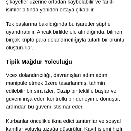
şikayetler üzerine ortadan kaybolabilir ve farklı
isimler altında yeniden ortaya çıkabilir.
Tek başlarına bakıldığında bu işaretler şüphe
uyandırabilir. Ancak birlikte ele alındığında, bilinen
birçok kripto para dolandırıcılığıyla tutarlı bir örüntü
oluştururlar.
Tipik Mağdur Yolculuğu
Vcex dolandırıcılığı, davranışları adım adım
manipüle etmek üzere tasarlanmış, tahmin
edilebilir bir sıra izler. Cazip bir teklifle başlar ve
güveni inşa eden kontrollü bir deneyime dönüşür,
ardından bu güveni istismar eder.
Kurbanlar öncelikle ikna edici tanıtımlar ve sosyal
kanıtlar yoluyla tuzağa düşürülür. Kayıt işlemi hızlı