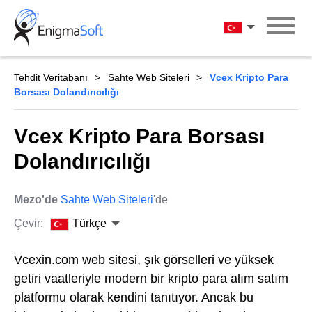
Skip
to
Türkçe
content
Tehdit Veritabanı
Sahte Web Siteleri
Vcex Kripto Para
Borsası Dolandırıcılığı
Vcex Kripto Para Borsası
Dolandırıcılığı
Mezo'de
Sahte Web Siteleri
'de
Çevir:
Türkçe
Vcexin.com web sitesi, şık görselleri ve yüksek
getiri vaatleriyle modern bir kripto para alım satım
platformu olarak kendini tanıtıyor. Ancak bu