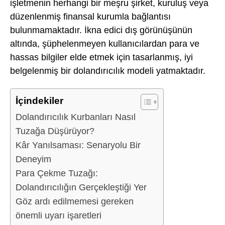
işletmenin herhangi bir meşru şirket, kuruluş veya
düzenlenmiş finansal kurumla bağlantısı
bulunmamaktadır. İkna edici dış görünüşünün
altında, şüphelenmeyen kullanıcılardan para ve
hassas bilgiler elde etmek için tasarlanmış, iyi
belgelenmiş bir dolandırıcılık modeli yatmaktadır.
İçindekiler
Dolandırıcılık Kurbanları Nasıl
Tuzağa Düşürüyor?
Kâr Yanılsaması: Senaryolu Bir
Deneyim
Para Çekme Tuzağı:
Dolandırıcılığın Gerçekleştiği Yer
Göz ardı edilmemesi gereken
önemli uyarı işaretleri