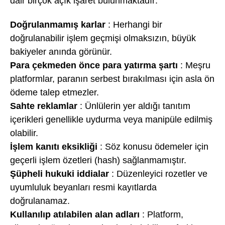
dair birçok açık işaret bulunmaktadır:
Doğrulanmamış karlar
: Herhangi bir
doğrulanabilir işlem geçmişi olmaksızın, büyük
bakiyeler anında görünür.
Para çekmeden önce para yatırma şartı
: Meşru
platformlar, paranın serbest bırakılması için asla ön
ödeme talep etmezler.
Sahte reklamlar
: Ünlülerin yer aldığı tanıtım
içerikleri genellikle uydurma veya manipüle edilmiş
olabilir.
İşlem kanıtı eksikliği
: Söz konusu ödemeler için
geçerli işlem özetleri (hash) sağlanmamıştır.
Şüpheli hukuki iddialar
: Düzenleyici rozetler ve
uyumluluk beyanları resmi kayıtlarda
doğrulanamaz.
Kullanılıp atılabilen alan adları
: Platform,