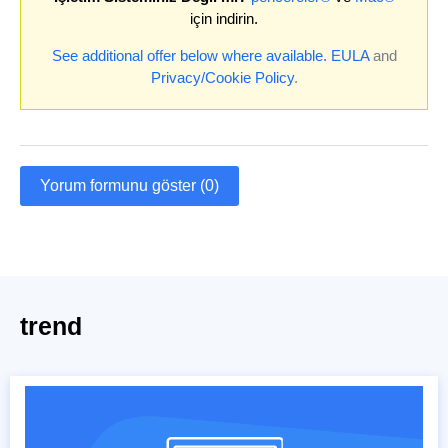
için indirin.
See additional offer below where available.
EULA
and
Privacy/Cookie Policy
.
Yorum formunu göster (0)
trend