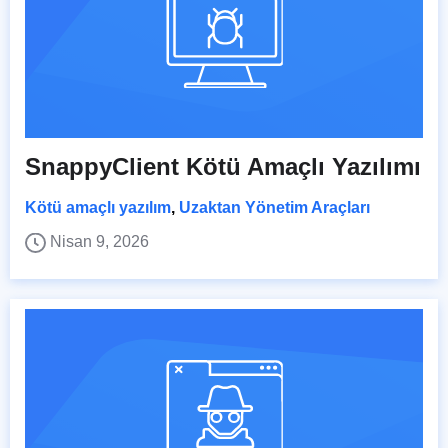
SnappyClient Kötü Amaçlı Yazılımı
Kötü amaçlı yazılım
,
Uzaktan Yönetim Araçları
Nisan 9, 2026