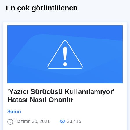
En çok görüntülenen
'Yazıcı Sürücüsü Kullanılamıyor'
Hatası Nasıl Onarılır
Sorun
Haziran 30, 2021
33,415