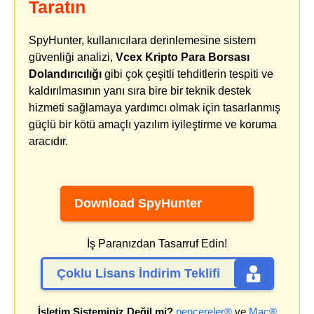
Taratın
SpyHunter, kullanıcılara derinlemesine sistem
güvenliği analizi,
Vcex Kripto Para Borsası
Dolandırıcılığı
gibi çok çeşitli tehditlerin tespiti ve
kaldırılmasının yanı sıra bire bir teknik destek
hizmeti sağlamaya yardımcı olmak için tasarlanmış
güçlü bir kötü amaçlı yazılım iyileştirme ve koruma
aracıdır.
Download SpyHunter
İş Paranızdan Tasarruf Edin!
Çoklu Lisans İndirim Teklifi
İşletim Sisteminiz Değil mi?
pencereler®
ve
Mac®