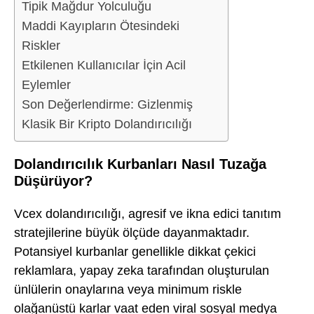
Tipik Mağdur Yolculuğu
Maddi Kayıpların Ötesindeki
Riskler
Etkilenen Kullanıcılar İçin Acil
Eylemler
Son Değerlendirme: Gizlenmiş
Klasik Bir Kripto Dolandırıcılığı
Dolandırıcılık Kurbanları Nasıl Tuzağa
Düşürüyor?
Vcex dolandırıcılığı, agresif ve ikna edici tanıtım
stratejilerine büyük ölçüde dayanmaktadır.
Potansiyel kurbanlar genellikle dikkat çekici
reklamlara, yapay zeka tarafından oluşturulan
ünlülerin onaylarına veya minimum riskle
olağanüstü karlar vaat eden viral sosyal medya