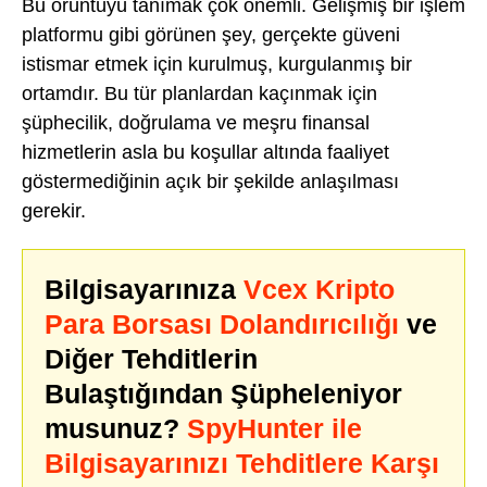
Bu örüntüyü tanımak çok önemli. Gelişmiş bir işlem
platformu gibi görünen şey, gerçekte güveni
istismar etmek için kurulmuş, kurgulanmış bir
ortamdır. Bu tür planlardan kaçınmak için
şüphecilik, doğrulama ve meşru finansal
hizmetlerin asla bu koşullar altında faaliyet
göstermediğinin açık bir şekilde anlaşılması
gerekir.
Bilgisayarınıza
Vcex Kripto
Para Borsası Dolandırıcılığı
ve
Diğer Tehditlerin
Bulaştığından Şüpheleniyor
musunuz?
SpyHunter ile
Bilgisayarınızı Tehditlere Karşı