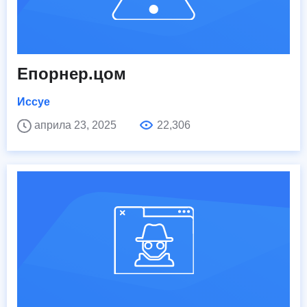
Епорнер.цом
Иссуе
априла 23, 2025
22,306