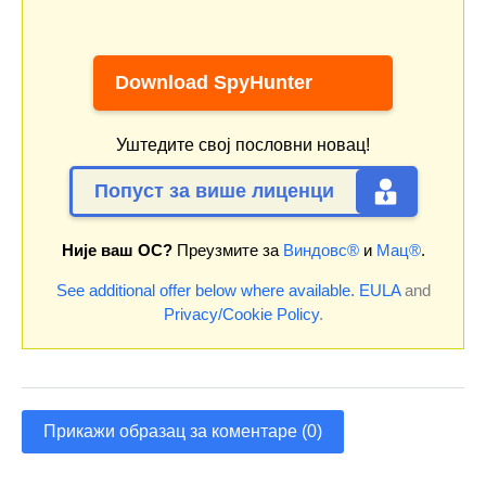
Download SpyHunter
Уштедите свој пословни новац!
Попуст за више лиценци
Није ваш ОС?
Преузмите за
Виндовс®
и
Мац®
.
See additional offer below where available.
EULA
and
Privacy/Cookie Policy
.
Прикажи образац за коментаре (0)