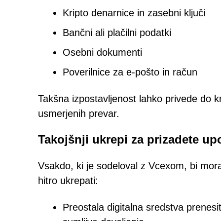
Kripto denarnice in zasebni ključi
Bančni ali plačilni podatki
Osebni dokumenti
Poverilnice za e-pošto in račun
Takšna izpostavljenost lahko privede do kra
usmerjenih prevar.
Takojšnji ukrepi za prizadete up
Vsakdo, ki je sodeloval z Vcexom, bi moral
hitro ukrepati:
Preostala digitalna sredstva prenesi