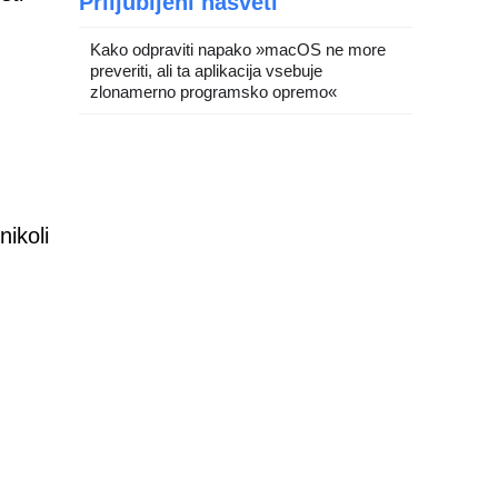
Priljubljeni nasveti
Kako odpraviti napako »macOS ne more
preveriti, ali ta aplikacija vsebuje
zlonamerno programsko opremo«
nikoli