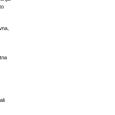
to
avna,
tna
ali