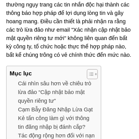
thường ngụy trang các tin nhắn độc hại thành các
thông báo hợp pháp để lợi dụng lòng tin và gây
hoang mang. Điều cần thiết là phải nhận ra rằng
các trò lừa đảo như email "Xác nhận cập nhật bảo
mật quyền riêng tư mới" không liên quan đến bất
kỳ công ty, tổ chức hoặc thực thể hợp pháp nào,
bất kể chúng trông có vẻ chính thức đến mức nào.
Mục lục
Cái nhìn sâu hơn về chiêu trò
lừa đảo “Cập nhật bảo mật
quyền riêng tư”
Cạm Bẫy Đăng Nhập Lừa Gạt
Kẻ tấn công làm gì với thông
tin đăng nhập bị đánh cắp?
Tác động rộng hơn đối với nạn