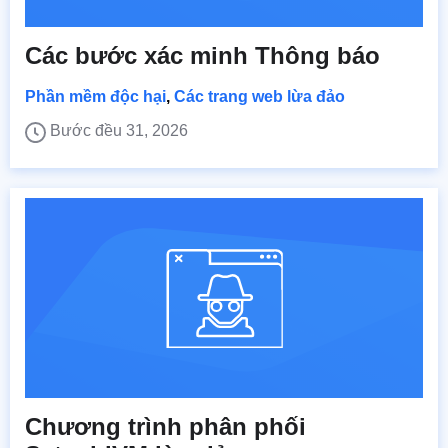
Các bước xác minh Thông báo
Phần mềm độc hại
,
Các trang web lừa đảo
Bước đều 31, 2026
Chương trình phân phối