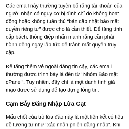
Các email này thường tuyên bố rằng tài khoản của
người nhận có nguy cơ bị đình chỉ do không hoạt
động hoặc không tuân thủ "bản cập nhật bảo mật
quyền riêng tư" được cho là cần thiết. Để tăng tính
cấp bách, thông điệp nhấn mạnh rằng cần phải
hành động ngay lập tức để tránh mất quyền truy
cập.
Để tăng thêm vẻ ngoài đáng tin cậy, các email
thường được trình bày là đến từ "Nhóm Bảo mật
cPanel". Tuy nhiên, đây chỉ là một danh tính giả
mạo được sử dụng để tạo dựng lòng tin.
Cạm Bẫy Đăng Nhập Lừa Gạt
Mấu chốt của trò lừa đảo này là một liên kết có tiêu
đề tương tự như "xác nhận phiên đăng nhập". Khi