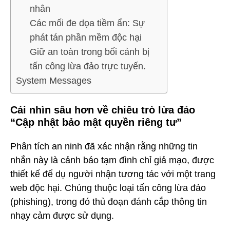
nhân
Các mối đe dọa tiềm ẩn: Sự
phát tán phần mềm độc hại
Giữ an toàn trong bối cảnh bị
tấn công lừa đảo trực tuyến.
System Messages
Cái nhìn sâu hơn về chiêu trò lừa đảo
“Cập nhật bảo mật quyền riêng tư”
Phân tích an ninh đã xác nhận rằng những tin
nhắn này là cảnh báo tạm đình chỉ giả mạo, được
thiết kế để dụ người nhận tương tác với một trang
web độc hại. Chúng thuộc loại tấn công lừa đảo
(phishing), trong đó thủ đoạn đánh cắp thông tin
nhạy cảm được sử dụng.