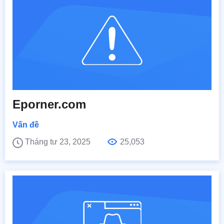
Eporner.com
Vấn đề
Tháng tư 23, 2025
25,053