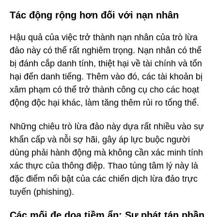
Tác động rộng hơn đối với nạn nhân
Hậu quả của việc trở thành nạn nhân của trò lừa
đảo này có thể rất nghiêm trọng. Nạn nhân có thể
bị đánh cắp danh tính, thiệt hại về tài chính và tổn
hại đến danh tiếng. Thêm vào đó, các tài khoản bị
xâm phạm có thể trở thành công cụ cho các hoạt
động độc hại khác, làm tăng thêm rủi ro tổng thể.
Những chiêu trò lừa đảo này dựa rất nhiều vào sự
khẩn cấp và nỗi sợ hãi, gây áp lực buộc người
dùng phải hành động mà không cần xác minh tính
xác thực của thông điệp. Thao túng tâm lý này là
đặc điểm nổi bật của các chiến dịch lừa đảo trực
tuyến (phishing).
Các mối đe dọa tiềm ẩn: Sự phát tán phần