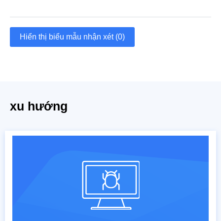
Hiển thị biểu mẫu nhận xét (0)
xu hướng