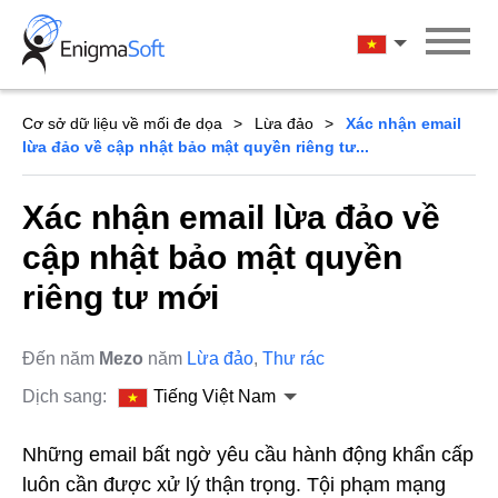
Skip
to
Tiếng Việt Na
content
Cơ sở dữ liệu về mối đe dọa
Lừa đảo
Xác nhận email
lừa đảo về cập nhật bảo mật quyền riêng tư...
Xác nhận email lừa đảo về
cập nhật bảo mật quyền
riêng tư mới
Đến năm
Mezo
năm
Lừa đảo
,
Thư rác
Dịch sang:
Tiếng Việt Nam
Những email bất ngờ yêu cầu hành động khẩn cấp
luôn cần được xử lý thận trọng. Tội phạm mạng