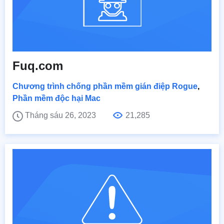
Fuq.com
Chương trình chống phần mềm gián điệp Rogue
,
Phần mềm độc hại Mac
Tháng sáu 26, 2023
21,285