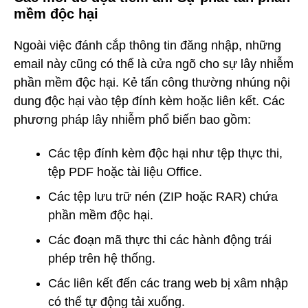
mềm độc hại
Ngoài việc đánh cắp thông tin đăng nhập, những
email này cũng có thể là cửa ngõ cho sự lây nhiễm
phần mềm độc hại. Kẻ tấn công thường nhúng nội
dung độc hại vào tệp đính kèm hoặc liên kết. Các
phương pháp lây nhiễm phổ biến bao gồm:
Các tệp đính kèm độc hại như tệp thực thi,
tệp PDF hoặc tài liệu Office.
Các tệp lưu trữ nén (ZIP hoặc RAR) chứa
phần mềm độc hại.
Các đoạn mã thực thi các hành động trái
phép trên hệ thống.
Các liên kết đến các trang web bị xâm nhập
có thể tự động tải xuống.