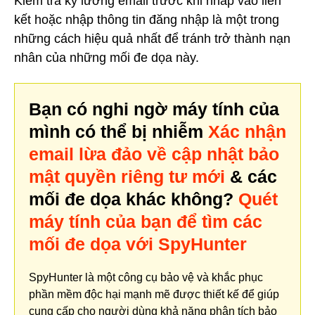
Kiểm tra kỹ lưỡng email trước khi nhấp vào liên
kết hoặc nhập thông tin đăng nhập là một trong
những cách hiệu quả nhất để tránh trở thành nạn
nhân của những mối đe dọa này.
Bạn có nghi ngờ máy tính của
mình có thể bị nhiễm
Xác nhận
email lừa đảo về cập nhật bảo
mật quyền riêng tư mới
& các
mối đe dọa khác không?
Quét
máy tính của bạn để tìm các
mối đe dọa với SpyHunter
SpyHunter là một công cụ bảo vệ và khắc phục
phần mềm độc hại mạnh mẽ được thiết kế để giúp
cung cấp cho người dùng khả năng phân tích bảo