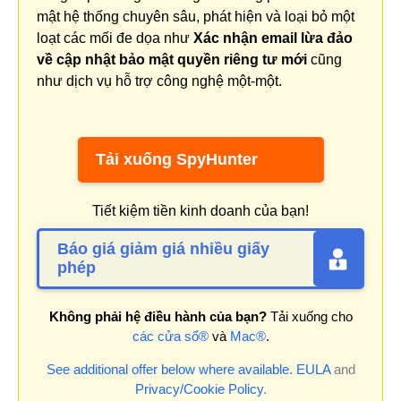
mật hệ thống chuyên sâu, phát hiện và loại bỏ một
loạt các mối đe dọa như
Xác nhận email lừa đảo
về cập nhật bảo mật quyền riêng tư mới
cũng
như dịch vụ hỗ trợ công nghệ một-một.
Tải xuống SpyHunter
Tiết kiệm tiền kinh doanh của bạn!
Báo giá giảm giá nhiều giấy
phép
Không phải hệ điều hành của bạn?
Tải xuống cho
các cửa sổ®
và
Mac®
.
See additional offer below where available.
EULA
and
Privacy/Cookie Policy
.