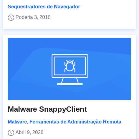
Sequestradores de Navegador
Poderia 3, 2018
Malware SnappyClient
Malware
,
Ferramentas de Administração Remota
Abril 9, 2026