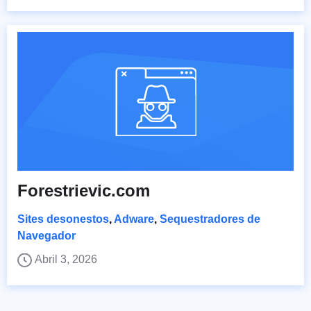
Forestrievic.com
Sites desonestos
,
Adware
,
Sequestradores de
Navegador
Abril 3, 2026