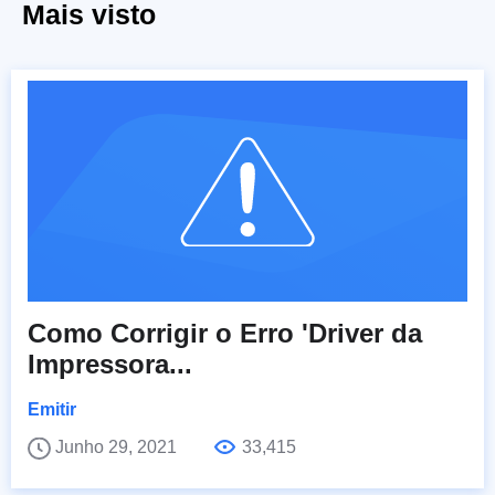
Mais visto
Como Corrigir o Erro 'Driver da
Impressora...
Emitir
Junho 29, 2021
33,415