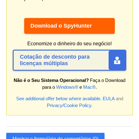
Download o SpyHunter
Economize o dinheiro do seu negócio!
Cotação de desconto para
licenças múltiplas
Não é o Seu Sistema Operacional?
Faça o Download
para o
Windows®
e
Mac®
.
See additional offer below where available.
EULA
and
Privacy/Cookie Policy
.
Mostrar o formulário de comentários (0)