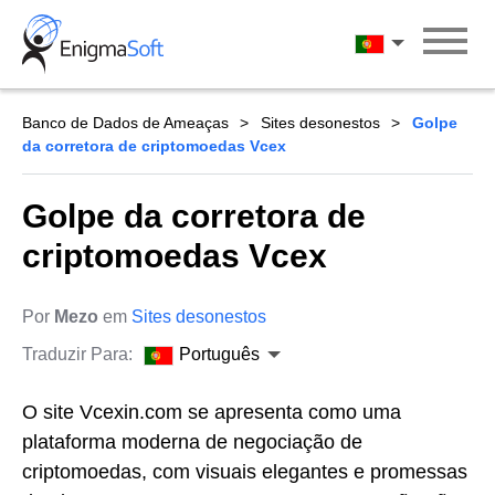
Skip
to
Português
content
Banco de Dados de Ameaças
Sites desonestos
Golpe
da corretora de criptomoedas Vcex
Golpe da corretora de
criptomoedas Vcex
Por
Mezo
em
Sites desonestos
Traduzir Para:
Português
O site Vcexin.com se apresenta como uma
plataforma moderna de negociação de
criptomoedas, com visuais elegantes e promessas