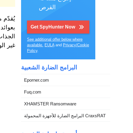
القرص
بعوائد
Get SpyHunter Now
الجذاب
See additional offer below where
غير الو
available.
EULA
and
Privacy/Cookie
Policy
.
البرامج الضارة الشعبية
Eporner.com
Fuq.com
XHAMSTER Ransomware
البرامج الضارة للأجهزة المحمولة CraxsRAT