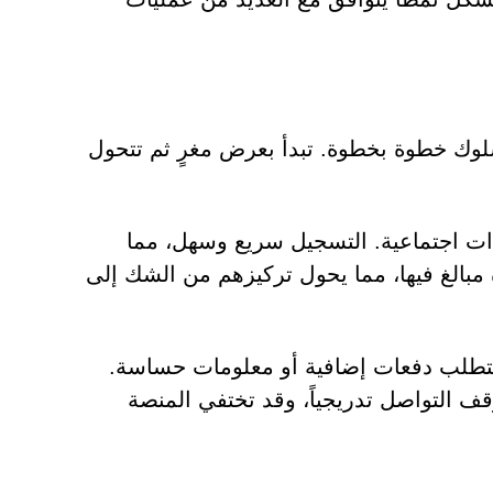
اً للتلاعب بالسلوك خطوة بخطوة. تبدأ بعرض مغرٍ ثم تتحول
دات اجتماعية. التسجيل سريع وسهل، مما
بالغ فيها، مما يحول تركيزهم من الشك إلى
 تتطلب دفعات إضافية أو معلومات حساسة.
قف التواصل تدريجياً، وقد تختفي المنصة