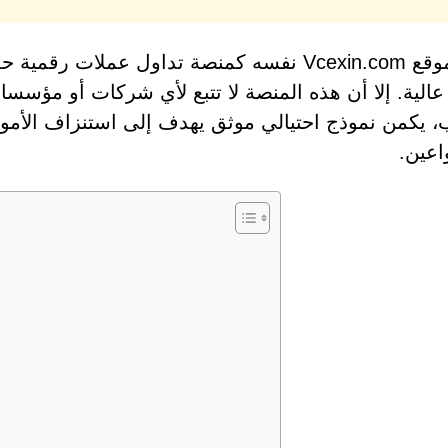
يُقدّم موقع Vcexin.com نفسه كمنصة تداول عمل
 عالية. إلا أن هذه المنصة لا تتبع لأي شركات أو مؤ
، يكمن نموذج احتيالي موثق يهدف إلى استنزاف الأم
اعين.