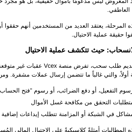
 المعروض ليس مدعومًا بأموال حقيقية، بل هو مجرد خدع
 العاطفي.
 المرحلة، يعتقد العديد من المستخدمين أنهم حققوا أر
وا حقيقة عملية الاحتيال.
انسحاب: حيث تتكشف عملية الاحتيال
عند تقديم طلب سحب، تفرض من
 أولاً، والتي غالباً ما تتضمن إرسال عملات مشفرة. ومن 
سوم التفعيل، أو دفع الضرائب، أو رسوم "فتح الحساب"
تطلبات التحقق من مكافحة غسل الأموال
شاكل في الشبكة أو المزامنة تتطلب إيداعات إضافية
ذه المطالبات أمثلةً كلاسيكيةً على الاحتيال المالي الم