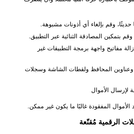
حديثًا، وقم بإلغاء أي أذونات مشبوهة.
 بتمكين المصادقة الثنائية عبر التطبيق.
لة مفاتيح واجهة برمجة التطبيقات غير
ت وعناوين المحافظ ولقطات الشاشة وسجلات
 لإرسال الأموال
 الأموال المفقودة غالبًا ما يكون غير ممكن.
ات الرقمية مُقنّعة