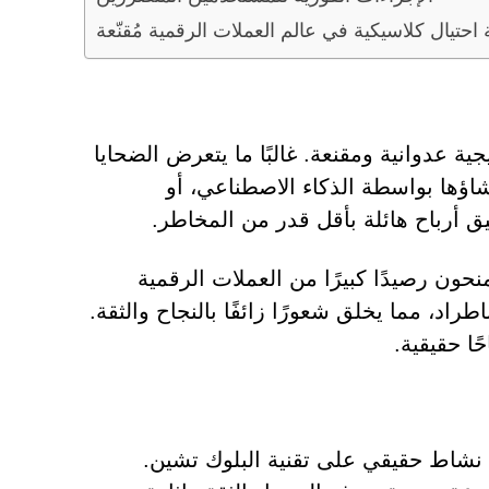
ة احتيال كلاسيكية في عالم العملات الرقمية مُقنّعة
اتيجيات ترويجية عدوانية ومقنعة. غالبًا ما يتعرض الضحايا
شاؤها بواسطة الذكاء الاصطناعي، أو
 أرباح هائلة بأقل قدر من المخاطر.
منحون رصيدًا كبيرًا من العملات الرقمية
راد، مما يخلق شعورًا زائفًا بالنجاح والثقة.
ًا حقيقية.
نشاط حقيقي على تقنية البلوك تشين.