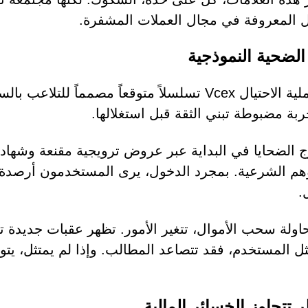
ال المعروفة في مجال العملات المشفرة.
الضحية النموذجية
تتبع عملية الاحتيال Vcex تسلسلاً متوقعاً مصمم
ربة مضبوطة تبني الثقة قبل استغلالها.
ج الضحايا في البداية عبر عروض ترويجية مقنعة وشها
هم الشرعية. بمجرد الدخول، يرى المستخدمون أرصدة م
.
اولة سحب الأموال، تتغير الأمور. تظهر عقبات جديدة
تثل المستخدم، فقد تتصاعد المطالب. وإذا لم يمتثل، يتو
 تتجاوز الخسائر المالية