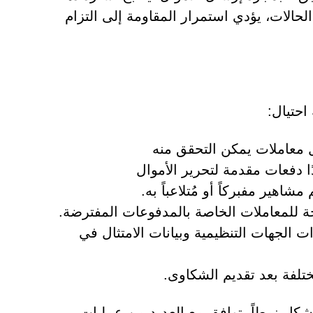
لحالات، يؤدي استمرار المقاومة إلى التزام
 معاملات يمكن التحقق منه
ا دفعات مقدمة لتحرير الأموال
شاهير مفبركاً أو مُتلاعباً به.
ة للمعاملات الخاصة بالمدفوعات المفترضة.
 الجهات التنظيمية وبيانات الامتثال في
تلفة بعد تقديم الشكاوى.
تشكل نمطاً يتوافق مع العديد من عمليات