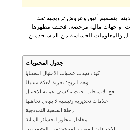
ات رقمية حديثة، بتصميم أنيق وعروض ترويجية تعد
سسات أو جهات مالية مرخصة. فخلف مظهرها
وال والمعلومات الحساسة من المستخدمين
جدول المحتويات
كيف تجذب عمليات الاحتيال الضحايا
وهم الربح: تجربة مُعدّة مسبقًا
فخ الانسحاب: حيث تتكشف عملية الاحتيال
علامات تحذيرية رئيسية لا ينبغي تجاهلها
رحلة الضحية النموذجية
مخاطر تتجاوز الخسائر المالية
الإجراءات الفورية للمستخدمين المتضررين