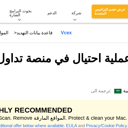
عرض خصم التراخيص
بحوث البرامج
شركة
الدعم
المتعددة
الضارة
عملية احتيال في منصة تداول العملات الرقمية Vcex
قاعدة بيانات التهديد
الموا
ملية احتيال في منصة تداول 
ية
ترجمة الى:
GHLY RECOMMENDED
Start Scan. Remove المواقع المارقة. Protect & clean your Mac.
itional offer below where available.
EULA
and
Privacy/Cookie Policy
.