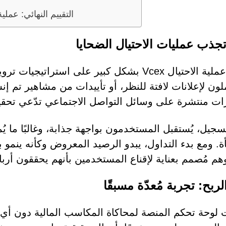
التقييم النهائي: عملي
جذب عمليات الاحتيال الضحايا
تعتمد عملية الاحتيال Vcex بشكل كبير على استر
لون لإعلانات لافتة للنظر، أو تأييدات من مشاهير تم إن
ت منتشرة على وسائل التواصل الاجتماعي تدّعي تحقيق
سجيل، يُستقبل المستخدمون بواجهة جذابة، وغالبًا ما يُ
. ومع بدء التداول، يبدو الرصيد المعروض وكأنه ينمو باط
هم مُصمم بعناية لإقناع المستخدمين بأنهم يحققون أرباح
ربح: تجربة مُعدّة مسبقًا
لوحة تحكم المنصة لمحاكاة المكاسب المالية دون أي 