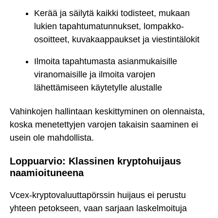
Kerää ja säilytä kaikki todisteet, mukaan
lukien tapahtumatunnukset, lompakko-
osoitteet, kuvakaappaukset ja viestintälokit
Ilmoita tapahtumasta asianmukaisille
viranomaisille ja ilmoita varojen
lähettämiseen käytetylle alustalle
Vahinkojen hallintaan keskittyminen on olennaista,
koska menetettyjen varojen takaisin saaminen ei
usein ole mahdollista.
Loppuarvio: Klassinen kryptohuijaus
naamioituneena
Vcex-kryptovaluuttapörssin huijaus ei perustu
yhteen petokseen, vaan sarjaan laskelmoituja