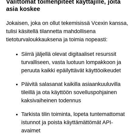
Välittömät toimenpiteet käyttäjille, joita
asia koskee
Jokaisen, joka on ollut tekemisissä Vcexin kanssa,
tulisi käsitellä tilannetta mahdollisena
tietoturvaloukkauksena ja toimia nopeasti:
Siirrä jäljellä olevat digitaaliset resurssit
turvalliseen, vasta luotuun lompakkoon ja
peruuta kaikki epäilyttävät käyttöoikeudet
Päivitä salasanat kaikilla asiaankuuluvilla
tileillä ja ota käyttöön sovelluspohjainen
kaksivaiheinen todennus
Tarkista tilin toiminta, lopeta tuntemattomat
istunnot ja poista käyttämättömät API-
avaimet