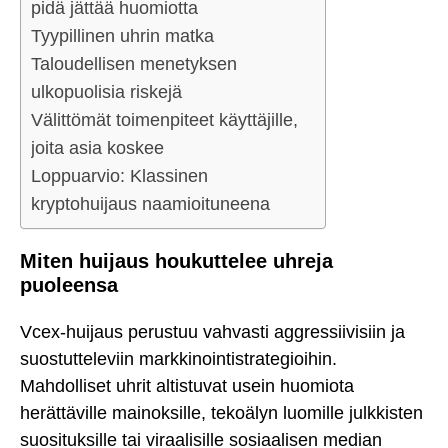
pidä jättää huomiotta
Tyypillinen uhrin matka
Taloudellisen menetyksen
ulkopuolisia riskejä
Välittömät toimenpiteet käyttäjille,
joita asia koskee
Loppuarvio: Klassinen
kryptohuijaus naamioituneena
Miten huijaus houkuttelee uhreja
puoleensa
Vcex-huijaus perustuu vahvasti aggressiivisiin ja
suostutteleviin markkinointistrategioihin.
Mahdolliset uhrit altistuvat usein huomiota
herättäville mainoksille, tekoälyn luomille julkkisten
suosituksille tai viraalisille sosiaalisen median