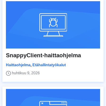
SnappyClient-haittaohjelma
Haittaohjelma
,
Etähallintatyökalut
huhtikuu 9, 2026