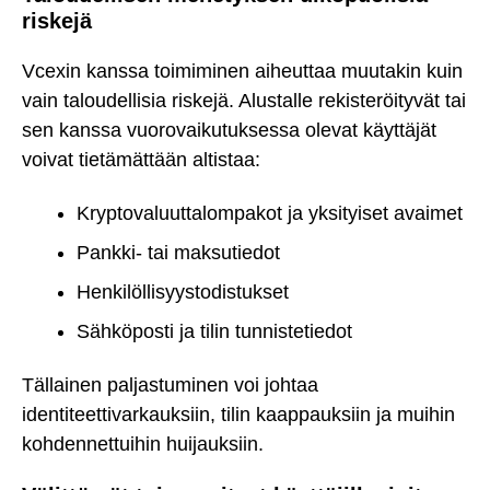
riskejä
Vcexin kanssa toimiminen aiheuttaa muutakin kuin
vain taloudellisia riskejä. Alustalle rekisteröityvät tai
sen kanssa vuorovaikutuksessa olevat käyttäjät
voivat tietämättään altistaa:
Kryptovaluuttalompakot ja yksityiset avaimet
Pankki- tai maksutiedot
Henkilöllisyystodistukset
Sähköposti ja tilin tunnistetiedot
Tällainen paljastuminen voi johtaa
identiteettivarkauksiin, tilin kaappauksiin ja muihin
kohdennettuihin huijauksiin.