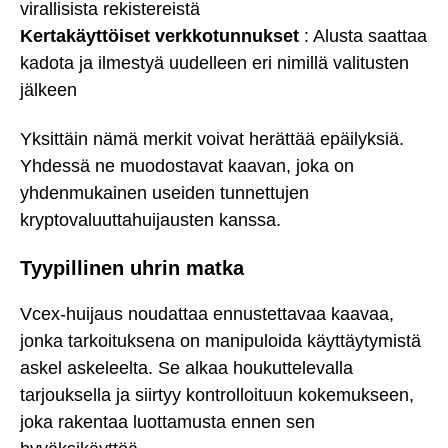
virallisista rekistereistä
Kertakäyttöiset verkkotunnukset
: Alusta saattaa
kadota ja ilmestyä uudelleen eri nimillä valitusten
jälkeen
Yksittäin nämä merkit voivat herättää epäilyksiä.
Yhdessä ne muodostavat kaavan, joka on
yhdenmukainen useiden tunnettujen
kryptovaluuttahuijausten kanssa.
Tyypillinen uhrin matka
Vcex-huijaus noudattaa ennustettavaa kaavaa,
jonka tarkoituksena on manipuloida käyttäytymistä
askel askeleelta. Se alkaa houkuttelevalla
tarjouksella ja siirtyy kontrolloituun kokemukseen,
joka rakentaa luottamusta ennen sen