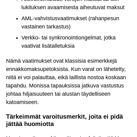
lukituksen avaamisesta aiheutuvat maksut
AML-vahvistusvaatimukset (rahanpesun
vastainen tarkastus)
Verkko- tai synkronointiongelmat, jotka
vaativat lisätalletuksia
Nämä vaatimukset ovat klassisia esimerkkejä
ennakkomaksupetoksista. Kun varat on lähetetty,
niitä ei voi palauttaa, eikä laillista nostoa koskaan
tapahdu. Monissa tapauksissa jatkuva vastustus
johtaa hiljaisuuteen tai alustan täydelliseen
katoamiseen.
Tärkeimmät varoitusmerkit, joita ei pidä
jättää huomiotta