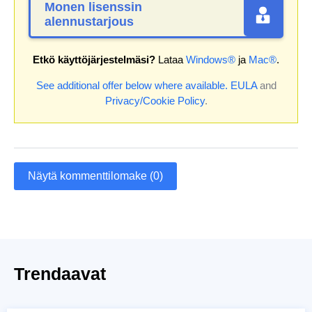
Monen lisenssin
alennustarjous
Etkö käyttöjärjestelmäsi?
Lataa
Windows®
ja
Mac®
.
See additional offer below where available.
EULA
and
Privacy/Cookie Policy
.
Näytä kommenttilomake (0)
Trendaavat