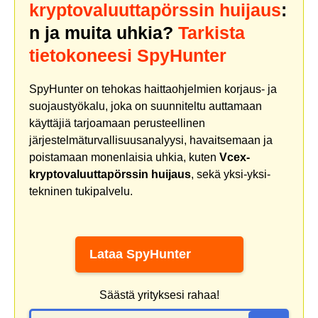
kryptovaluuttapörssin huijaus
:
n ja muita uhkia?
Tarkista
tietokoneesi SpyHunter
SpyHunter on tehokas haittaohjelmien korjaus- ja
suojaustyökalu, joka on suunniteltu auttamaan
käyttäjiä tarjoamaan perusteellinen
järjestelmäturvallisuusanalyysi, havaitsemaan ja
poistamaan monenlaisia uhkia, kuten
Vcex-
kryptovaluuttapörssin huijaus
, sekä yksi-yksi-
tekninen tukipalvelu.
Lataa SpyHunter
Säästä yrityksesi rahaa!