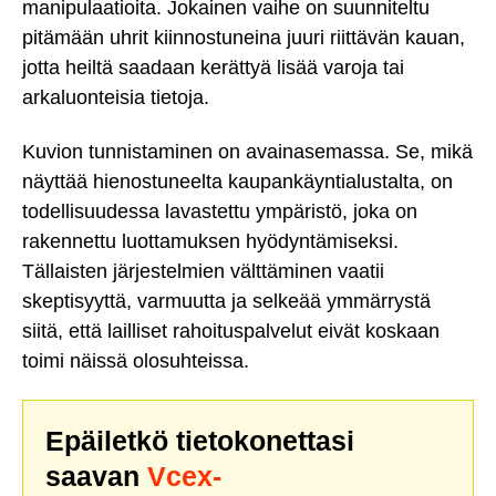
manipulaatioita. Jokainen vaihe on suunniteltu
pitämään uhrit kiinnostuneina juuri riittävän kauan,
jotta heiltä saadaan kerättyä lisää varoja tai
arkaluonteisia tietoja.
Kuvion tunnistaminen on avainasemassa. Se, mikä
näyttää hienostuneelta kaupankäyntialustalta, on
todellisuudessa lavastettu ympäristö, joka on
rakennettu luottamuksen hyödyntämiseksi.
Tällaisten järjestelmien välttäminen vaatii
skeptisyyttä, varmuutta ja selkeää ymmärrystä
siitä, että lailliset rahoituspalvelut eivät koskaan
toimi näissä olosuhteissa.
Epäiletkö tietokonettasi
saavan
Vcex-