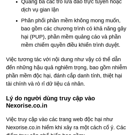
Quảng bá các trò lừa đảo trực tuyến hoặc
dịch vụ gian lận
Phân phối phần mềm không mong muốn,
bao gồm các chương trình có khả năng gây
hại (PUP), phần mềm quảng cáo và phần
mềm chiếm quyền điều khiển trình duyệt.
Việc tương tác với nội dung như vậy có thể dẫn
đến những hậu quả nghiêm trọng, bao gồm nhiễm
phần mềm độc hại, đánh cắp danh tính, thiệt hại
tài chính và rò rỉ dữ liệu cá nhân.
Lý do người dùng truy cập vào
Nexorise.co.in
Việc truy cập vào các trang web độc hại như
Nexorise.co.in hiếm khi xảy ra một cách cố ý. Các