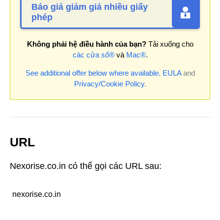
Báo giá giảm giá nhiều giấy
phép
Không phải hệ điều hành của bạn?
Tải xuống cho
các cửa sổ®
và
Mac®
.
See additional offer below where available.
EULA
and
Privacy/Cookie Policy
.
URL
Nexorise.co.in có thể gọi các URL sau:
nexorise.co.in