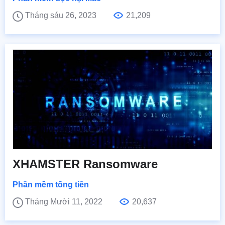
Tháng sáu 26, 2023
21,209
XHAMSTER Ransomware
Phần mềm tống tiền
Tháng Mười 11, 2022
20,637