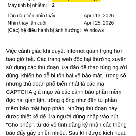
Máy tính bị nhiễm:
2
Lần đầu tiên nhìn thấy:
April 13, 2026
Nhìn thấy lần cuối:
April 25, 2026
(Các) hệ điều hành bị ảnh hưởng:
Windows
Việc cảnh giác khi duyệt internet quan trọng hơn
bao giờ hết. Các trang web độc hại thường xuyên
sử dụng các thủ đoạn lừa đảo để thao túng người
dùng, khiến họ dễ bị tổn hại về bảo mật. Trong số
những thủ đoạn phổ biến nhất là các mã
CAPTCHA giả mạo và các cảnh báo phần mềm
độc hại gian lận, trông giống như đến từ phần
mềm bảo mật hợp pháp. Những thủ đoạn này
được thiết kế để lừa người dùng nhấp vào nút
"Cho phép", từ đó vô tình đăng ký nhận các thông
báo đẩy gây phiền nhiễu. Sau khi được kích hoạt,