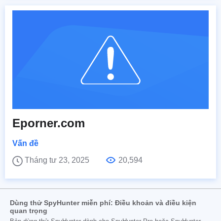
Eporner.com
Vấn đề
Tháng tư 23, 2025
20,594
Dùng thử SpyHunter miễn phí: Điều khoản và điều kiện
quan trọng