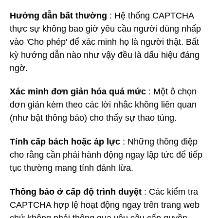
Hướng dẫn bất thường
: Hệ thống CAPTCHA
thực sự không bao giờ yêu cầu người dùng nhấp
vào 'Cho phép' để xác minh họ là người thật. Bất
kỳ hướng dẫn nào như vậy đều là dấu hiệu đáng
ngờ.
Xác minh đơn giản hóa quá mức
: Một ô chọn
đơn giản kèm theo các lời nhắc không liên quan
(như bật thông báo) cho thấy sự thao túng.
Tính cấp bách hoặc áp lực
: Những thông điệp
cho rằng cần phải hành động ngay lập tức để tiếp
tục thường mang tính đánh lừa.
Thông báo ở cấp độ trình duyệt
: Các kiểm tra
CAPTCHA hợp lệ hoạt động ngay trên trang web
chứ không phải thông qua yêu cầu cấp quyền