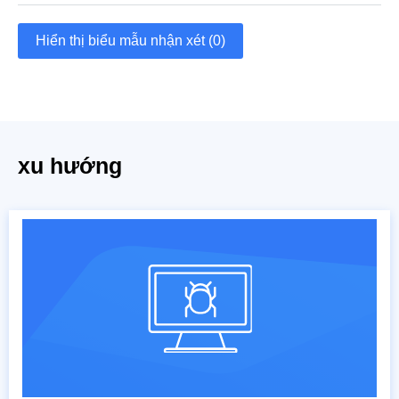
Hiển thị biểu mẫu nhận xét (0)
xu hướng