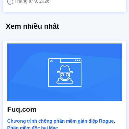
Tháng tư 9, 2026
Xem nhiều nhất
Fuq.com
Chương trình chống phần mềm gián điệp Rogue
,
Phần mềm độc hại Mac