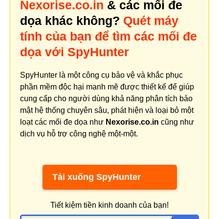
Nexorise.co.in
& các mối đe
dọa khác không?
Quét máy
tính của bạn để tìm các mối đe
dọa với SpyHunter
SpyHunter là một công cụ bảo vệ và khắc phục
phần mềm độc hại mạnh mẽ được thiết kế để giúp
cung cấp cho người dùng khả năng phân tích bảo
mật hệ thống chuyên sâu, phát hiện và loại bỏ một
loạt các mối đe dọa như
Nexorise.co.in
cũng như
dịch vụ hỗ trợ công nghệ một-một.
Tải xuống SpyHunter
Tiết kiệm tiền kinh doanh của bạn!