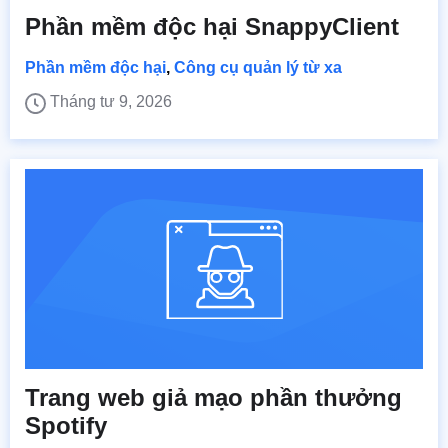
Phần mềm độc hại SnappyClient
Phần mềm độc hại
,
Công cụ quản lý từ xa
Tháng tư 9, 2026
Trang web giả mạo phần thưởng
Spotify