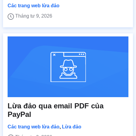
Các trang web lừa đảo
Tháng tư 9, 2026
Lừa đảo qua email PDF của
PayPal
Các trang web lừa đảo
,
Lừa đảo