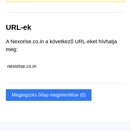
URL-ek
A Nexorise.co.in a következő URL-eket hívhatja
meg:
nexorise.co.in
Megjegyzés űrlap megjelenítése (0)