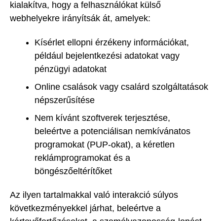
kialakítva, hogy a felhasználókat külső
webhelyekre irányítsák át, amelyek:
Kísérlet ellopni érzékeny információkat,
például bejelentkezési adatokat vagy
pénzügyi adatokat
Online csalások vagy csalárd szolgáltatások
népszerűsítése
Nem kívánt szoftverek terjesztése,
beleértve a potenciálisan nemkívánatos
programokat (PUP-okat), a kéretlen
reklámprogramokat és a
böngészőeltérítőket
Az ilyen tartalmakkal való interakció súlyos
következményekkel járhat, beleértve a