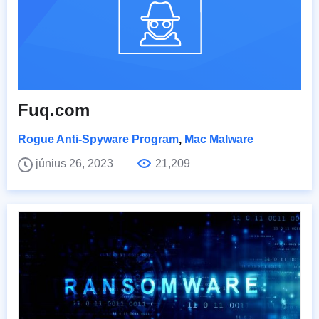
Fuq.com
Rogue Anti-Spyware Program
,
Mac Malware
június 26, 2023
21,209