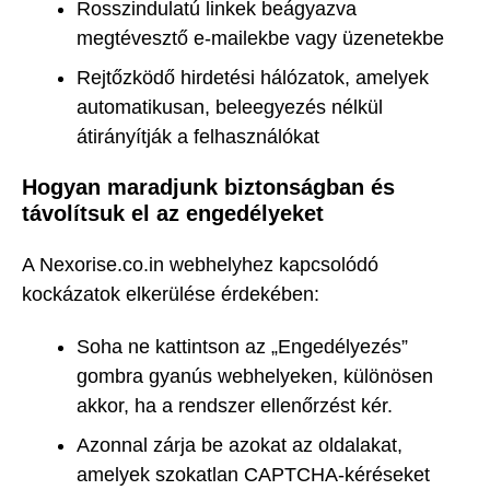
Rosszindulatú linkek beágyazva
megtévesztő e-mailekbe vagy üzenetekbe
Rejtőzködő hirdetési hálózatok, amelyek
automatikusan, beleegyezés nélkül
átirányítják a felhasználókat
Hogyan maradjunk biztonságban és
távolítsuk el az engedélyeket
A Nexorise.co.in webhelyhez kapcsolódó
kockázatok elkerülése érdekében:
Soha ne kattintson az „Engedélyezés”
gombra gyanús webhelyeken, különösen
akkor, ha a rendszer ellenőrzést kér.
Azonnal zárja be azokat az oldalakat,
amelyek szokatlan CAPTCHA-kéréseket