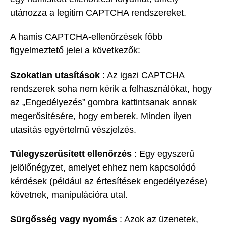
utánozza a legitim CAPTCHA rendszereket.
A hamis CAPTCHA-ellenőrzések főbb
figyelmeztető jelei a következők:
Szokatlan utasítások
: Az igazi CAPTCHA
rendszerek soha nem kérik a felhasználókat, hogy
az „Engedélyezés” gombra kattintsanak annak
megerősítésére, hogy emberek. Minden ilyen
utasítás egyértelmű vészjelzés.
Túlegyszerűsített ellenőrzés
: Egy egyszerű
jelölőnégyzet, amelyet ehhez nem kapcsolódó
kérdések (például az értesítések engedélyezése)
követnek, manipulációra utal.
Sürgősség vagy nyomás
: Azok az üzenetek,