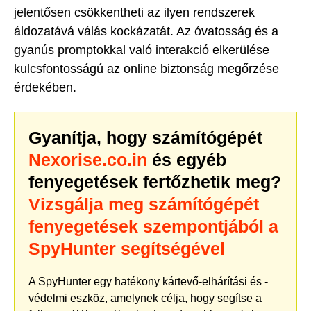
jelentősen csökkentheti az ilyen rendszerek
áldozatává válás kockázatát. Az óvatosság és a
gyanús promptokkal való interakció elkerülése
kulcsfontosságú az online biztonság megőrzése
érdekében.
Gyanítja, hogy számítógépét
Nexorise.co.in
és egyéb
fenyegetések fertőzhetik meg?
Vizsgálja meg számítógépét
fenyegetések szempontjából a
SpyHunter segítségével
A SpyHunter egy hatékony kártevő-elhárítási és -
védelmi eszköz, amelynek célja, hogy segítse a