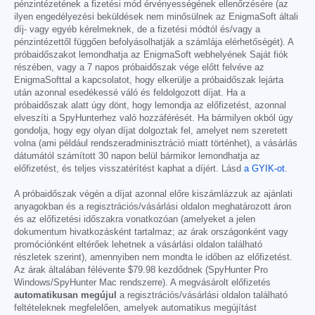
pénzintézetének a fizetési mód érvényességének ellenőrzésére (az
ilyen engedélyezési beküldések nem minősülnek az EnigmaSoft általi
díj- vagy egyéb kérelmeknek, de a fizetési módtól és/vagy a
pénzintézettől függően befolyásolhatják a számlája elérhetőségét). A
próbaidőszakot lemondhatja az EnigmaSoft webhelyének Saját fiók
részében, vagy a 7 napos próbaidőszak vége előtt felvéve az
EnigmaSofttal a kapcsolatot, hogy elkerülje a próbaidőszak lejárta
után azonnal esedékessé váló és feldolgozott díjat. Ha a
próbaidőszak alatt úgy dönt, hogy lemondja az előfizetést, azonnal
elveszíti a SpyHunterhez való hozzáférését. Ha bármilyen okból úgy
gondolja, hogy egy olyan díjat dolgoztak fel, amelyet nem szeretett
volna (ami például rendszeradminisztráció miatt történhet), a vásárlás
dátumától számított 30 napon belül bármikor lemondhatja az
előfizetést, és teljes visszatérítést kaphat a díjért. Lásd
a GYIK-ot
.
A próbaidőszak végén a díjat azonnal előre kiszámlázzuk az ajánlati
anyagokban és a regisztrációs/vásárlási oldalon meghatározott áron
és az előfizetési időszakra vonatkozóan (amelyeket a jelen
dokumentum hivatkozásként tartalmaz; az árak országonként vagy
promóciónként eltérőek lehetnek a vásárlási oldalon található
részletek szerint), amennyiben nem mondta le időben az előfizetést.
Az árak általában félévente
$79.98
kezdődnek (SpyHunter Pro
Windows/SpyHunter Mac rendszerre). A megvásárolt előfizetés
automatikusan megújul
a regisztrációs/vásárlási oldalon található
feltételeknek megfelelően, amelyek automatikus megújítást