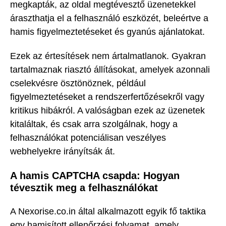
megkapták, az oldal megtévesztő üzenetekkel
áraszthatja el a felhasználó eszközét, beleértve a
hamis figyelmeztetéseket és gyanús ajánlatokat.
Ezek az értesítések nem ártalmatlanok. Gyakran
tartalmaznak riasztó állításokat, amelyek azonnali
cselekvésre ösztönöznek, például
figyelmeztetéseket a rendszerfertőzésekről vagy
kritikus hibákról. A valóságban ezek az üzenetek
kitaláltak, és csak arra szolgálnak, hogy a
felhasználókat potenciálisan veszélyes
webhelyekre irányítsák át.
A hamis CAPTCHA csapda: Hogyan
tévesztik meg a felhasználókat
A Nexorise.co.in által alkalmazott egyik fő taktika
egy hamisított ellenőrzési folyamat, amely