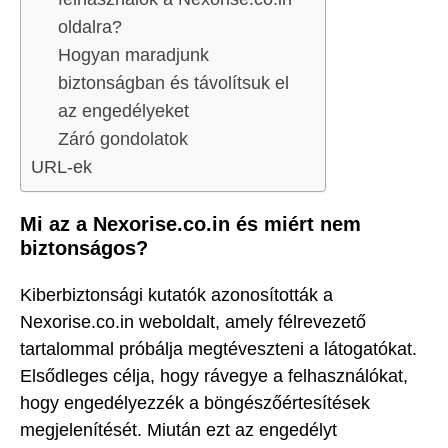
oldalra?
Hogyan maradjunk
biztonságban és távolítsuk el
az engedélyeket
Záró gondolatok
URL-ek
Mi az a Nexorise.co.in és miért nem
biztonságos?
Kiberbiztonsági kutatók azonosították a
Nexorise.co.in weboldalt, amely félrevezető
tartalommal próbálja megtéveszteni a látogatókat.
Elsődleges célja, hogy rávegye a felhasználókat,
hogy engedélyezzék a böngészőértesítések
megjelenítését. Miután ezt az engedélyt