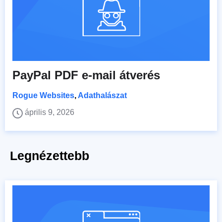
PayPal PDF e-mail átverés
Rogue Websites
,
Adathalászat
április 9, 2026
Legnézettebb