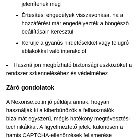
jelenítenek meg
Értesítési engedélyek visszavonása, ha a
hozzáférést már engedélyezték a böngésző
beállításain keresztül
Kerülje a gyanús hirdetésekkel vagy felugró
ablakokkal való interakciót
Használjon megbízható biztonsági eszközöket a
rendszer szkenneléséhez és védelméhez
Záró gondolatok
A Nexorise.co.in jó példája annak, hogyan
használják ki a kiberbűnözők a felhasználók
bizalmát egyszerű, mégis hatékony megtévesztési
technikákkal. A figyelmeztető jelek, különösen a
hamis CAPTCHA-ellenőrzések felismerése