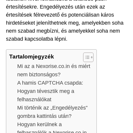
értesítésekre. Engedélyezés után ezek az
értesítések félrevezető és potenciálisan káros
hirdetéseket jeleníthetnek meg, amelyekben soha
nem szabad megbízni, és amelyekkel soha nem
szabad kapcsolatba lépni.
Tartalomjegyzék
Mi az a Nexorise.co.in és miért
nem biztonságos?
A hamis CAPTCHA csapda:
Hogyan tévesztik meg a
felhasználókat
Mi történik az „Engedélyezés”
gombra kattintás után?
Hogyan kerülnek a
felhasználók a Nexorise.co.in