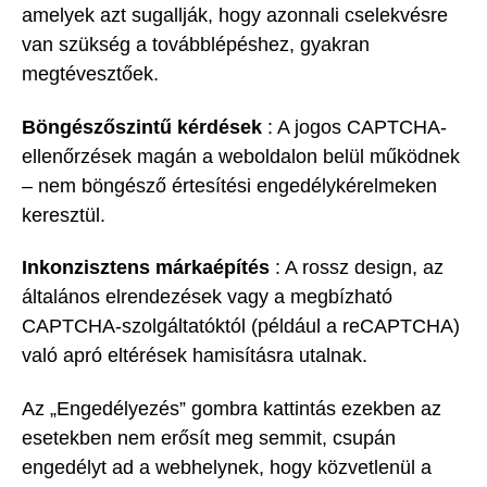
amelyek azt sugallják, hogy azonnali cselekvésre
van szükség a továbblépéshez, gyakran
megtévesztőek.
Böngészőszintű kérdések
: A jogos CAPTCHA-
ellenőrzések magán a weboldalon belül működnek
– nem böngésző értesítési engedélykérelmeken
keresztül.
Inkonzisztens márkaépítés
: A rossz design, az
általános elrendezések vagy a megbízható
CAPTCHA-szolgáltatóktól (például a reCAPTCHA)
való apró eltérések hamisításra utalnak.
Az „Engedélyezés” gombra kattintás ezekben az
esetekben nem erősít meg semmit, csupán
engedélyt ad a webhelynek, hogy közvetlenül a