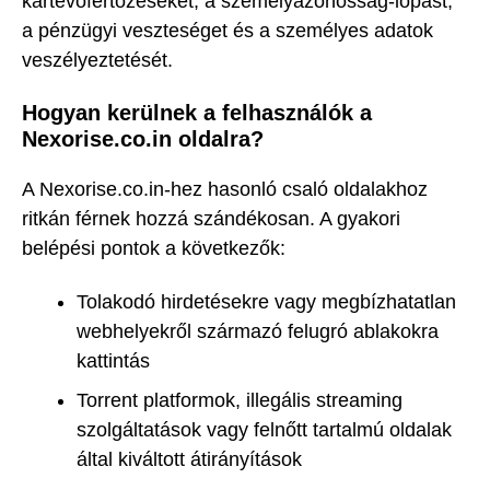
kártevőfertőzéseket, a személyazonosság-lopást,
a pénzügyi veszteséget és a személyes adatok
veszélyeztetését.
Hogyan kerülnek a felhasználók a
Nexorise.co.in oldalra?
A Nexorise.co.in-hez hasonló csaló oldalakhoz
ritkán férnek hozzá szándékosan. A gyakori
belépési pontok a következők:
Tolakodó hirdetésekre vagy megbízhatatlan
webhelyekről származó felugró ablakokra
kattintás
Torrent platformok, illegális streaming
szolgáltatások vagy felnőtt tartalmú oldalak
által kiváltott átirányítások