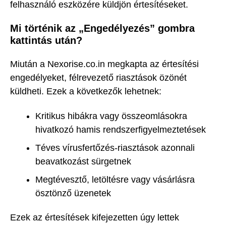
felhasználó eszközére küldjön értesítéseket.
Mi történik az „Engedélyezés” gombra
kattintás után?
Miután a Nexorise.co.in megkapta az értesítési
engedélyeket, félrevezető riasztások özönét
küldheti. Ezek a következők lehetnek:
Kritikus hibákra vagy összeomlásokra
hivatkozó hamis rendszerfigyelmeztetések
Téves vírusfertőzés-riasztások azonnali
beavatkozást sürgetnek
Megtévesztő, letöltésre vagy vásárlásra
ösztönző üzenetek
Ezek az értesítések kifejezetten úgy lettek