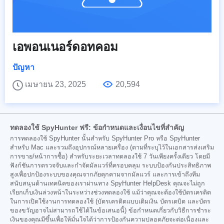
เอพอนเนอร์ดอทคอม
ปัญหา
เมษายน 23, 2025
20,594
ทดลองใช้ SpyHunter ฟรี: ข้อกำหนดและเงื่อนไขที่สำคัญ
การทดลองใช้ SpyHunter นั้นสำหรับ SpyHunter Pro หรือ SpyHunter
สำหรับ Mac และรวมถึงอุปกรณ์หลายเครื่อง (ตามที่ระบุไว้ในเอกสารส่งเสริม
การขาย/หน้าการซื้อ) สำหรับระยะเวลาทดลองใช้ 7 วันเพียงครั้งเดียว โดยมี
ฟังก์ชันการตรวจจับและกำจัดมัลแวร์ที่ครอบคลุม ระบบป้องกันประสิทธิภาพ
สูงเพื่อปกป้องระบบของคุณจากภัยคุกคามจากมัลแวร์ และการเข้าถึงทีม
สนับสนุนด้านเทคนิคของเราผ่านทาง SpyHunter HelpDesk คุณจะไม่ถูก
เรียกเก็บเงินล่วงหน้าในระหว่างช่วงทดลองใช้ แม้ว่าคุณจะต้องใช้บัตรเครดิต
ในการเปิดใช้งานการทดลองใช้ (บัตรเครดิตแบบเติมเงิน บัตรเดบิต และบัตร
ของขวัญอาจไม่สามารถใช้ได้ในข้อเสนอนี้) ข้อกำหนดเกี่ยวกับวิธีการชำระ
เงินของคุณมีขึ้นเพื่อให้มั่นใจได้ว่าการป้องกันความปลอดภัยจะต่อเนื่องและ