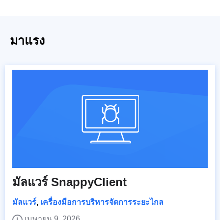
มาแรง
มัลแวร์ SnappyClient
มัลแวร์
,
เครื่องมือการบริหารจัดการระยะไกล
เมษายน 9, 2026