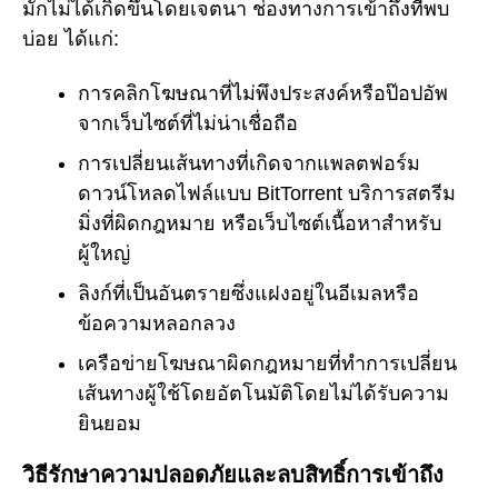
มักไม่ได้เกิดขึ้นโดยเจตนา ช่องทางการเข้าถึงที่พบ
บ่อย ได้แก่:
การคลิกโฆษณาที่ไม่พึงประสงค์หรือป๊อปอัพ
จากเว็บไซต์ที่ไม่น่าเชื่อถือ
การเปลี่ยนเส้นทางที่เกิดจากแพลตฟอร์ม
ดาวน์โหลดไฟล์แบบ BitTorrent บริการสตรีม
มิ่งที่ผิดกฎหมาย หรือเว็บไซต์เนื้อหาสำหรับ
ผู้ใหญ่
ลิงก์ที่เป็นอันตรายซึ่งแฝงอยู่ในอีเมลหรือ
ข้อความหลอกลวง
เครือข่ายโฆษณาผิดกฎหมายที่ทำการเปลี่ยน
เส้นทางผู้ใช้โดยอัตโนมัติโดยไม่ได้รับความ
ยินยอม
วิธีรักษาความปลอดภัยและลบสิทธิ์การเข้าถึง