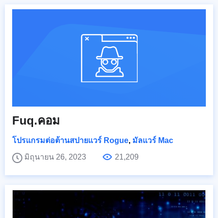
Fuq.คอม
โปรแกรมต่อต้านสปายแวร์ Rogue
,
มัลแวร์ Mac
มิถุนายน 26, 2023
21,209