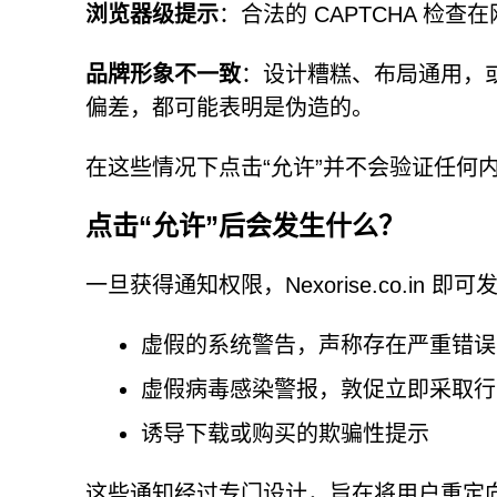
浏览器级提示
：合法的 CAPTCHA 
品牌形象不一致
：设计糟糕、布局通用，或与受
偏差，都可能表明是伪造的。
在这些情况下点击“允许”并不会验证任何
点击“允许”后会发生什么？
一旦获得通知权限，Nexorise.co.i
虚假的系统警告，声称存在严重错误
虚假病毒感染警报，敦促立即采取行
诱导下载或购买的欺骗性提示
这些通知经过专门设计，旨在将用户重定