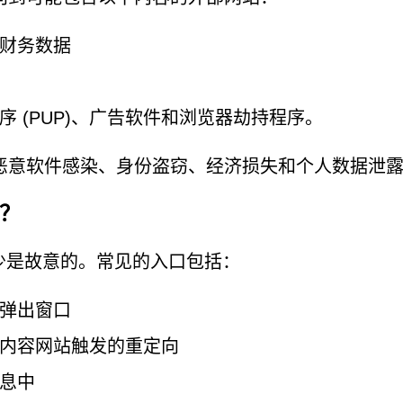
财务数据
 (PUP)、广告软件和浏览器劫持程序。
恶意软件感染、身份盗窃、经济损失和个人数据泄
的？
的情况很少是故意的。常见的入口包括：
弹出窗口
内容网站触发的重定向
息中