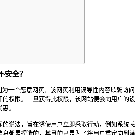
么它不安全？
.in 识别为一个恶意网页，该网页利用误导性内容欺骗访
知的权限。一旦获得此权限，该网站便会向用户的
优惠。
闻的说法，旨在诱使用户立即采取行动，例如系统
信息都是捏造的，其目的只是为了将用户重定向到