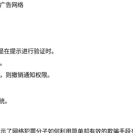
广告网络
其是在提示进行验证时。
。
，则撤销通知权限。
统。
例子，它揭示了网络犯罪分子如何利用简单却有效的欺骗手段