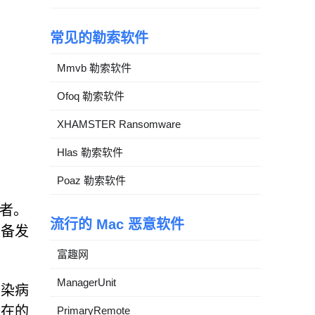
常见的勒索软件
Mmvb 勒索软件
Ofoq 勒索软件
XHAMSTER Ransomware
Hlas 勒索软件
Poaz 勒索软件
问者。
流行的 Mac 恶意软件
设备发
富趣网
ManagerUnit
感染病
潜在的
PrimaryRemote