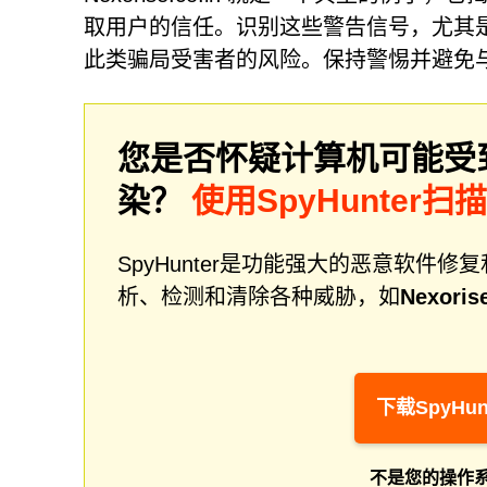
取用户的信任。识别这些警告信号，尤其是
此类骗局受害者的风险。保持警惕并避免
您是否怀疑计算机可能受
染？
使用SpyHunter扫
SpyHunter是功能强大的恶意软
析、检测和清除各种威胁，如
Nexorise
下载SpyHun
不是您的操作