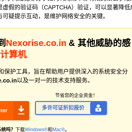
虚假的验证码（CAPTCHA）验证，可以显著降低
与可疑提示互动，是维护网络安全的关键。
到
Nexorise.co.in
& 其他威胁的感
描计算机
件修复和保护工具，旨在帮助用户提供深入的系统安全分
.co.in
以及一对一的技术支持服务。
节省您的企业资金！
多许可证折扣报价
ter
系统吗？
下载
Windows®
和
Mac®
。