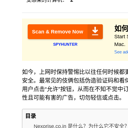
受感染的计算机：
2
如何
Scan & Remove Now
Start
Mac.
SPYHUNTER
See add
如今，上网时保持警惕比以往任何时候都
安全。最常见的伎俩包括伪造验证码和看
用户点击“允许”按钮，从而在不知不觉中
性且可能有害的广告，切勿轻信或点击。
目录
Nexorise.co.in 是什么？为什么它不安全