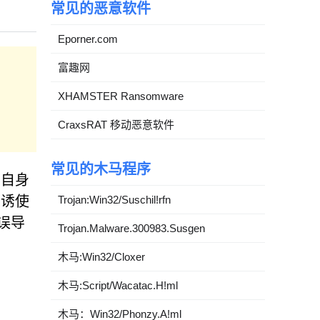
常见的恶意软件
Eporner.com
富趣网
XHAMSTER Ransomware
CraxsRAT 移动恶意软件
常见的木马程序
害自身
在诱使
Trojan:Win32/Suschil!rfn
误导
Trojan.Malware.300983.Susgen
木马:Win32/Cloxer
木马:Script/Wacatac.H!ml
木马：Win32/Phonzy.A!ml