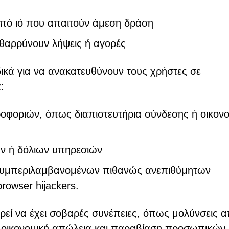
από ιό που απαιτούν άμεση δράση
θαρρύνουν λήψεις ή αγορές
ιδικά για να ανακατευθύνουν τους χρήστες σε
:
φοριών, όπως διαπιστευτήρια σύνδεσης ή οικονο
ν ή δόλιων υπηρεσιών
, συμπεριλαμβανομένων πιθανώς ανεπιθύμητων
owser hijackers.
ρεί να έχει σοβαρές συνέπειες, όπως μολύνσεις 
, οικονομική απώλεια και παραβίαση προσωπικών