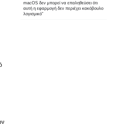
macOS δεν μπορεί να επαληθεύσει ότι
αυτή η εφαρμογή δεν περιέχει κακόβουλο
λογισμικό"
ό
ων