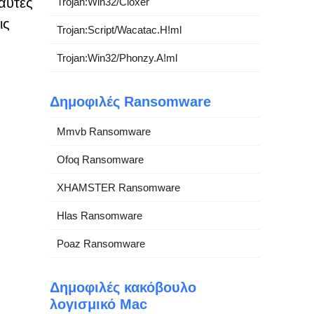
 αυτές
Trojan:Win32/Cloxer
ις
Trojan:Script/Wacatac.H!ml
Trojan:Win32/Phonzy.A!ml
Δημοφιλές Ransomware
Mmvb Ransomware
Ofoq Ransomware
XHAMSTER Ransomware
Hlas Ransomware
Poaz Ransomware
Δημοφιλές κακόβουλο
λογισμικό Mac