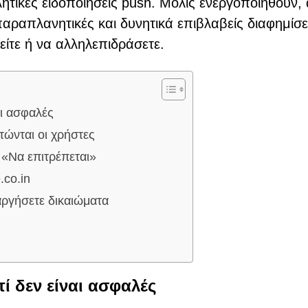
λητικές ειδοποιήσεις push. Μόλις ενεργοποιηθούν,
αραπλανητικές και δυνητικά επιβλαβείς διαφημίσε
είτε ή να αλληλεπιδράσετε.
ναι ασφαλές
ώνται οι χρήστες
 «Να επιτρέπεται»
.co.in
αργήσετε δικαιώματα
ατί δεν είναι ασφαλές