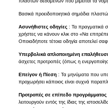
πλαστών δεδομένων που μιμείται τα νό
Βασικά προειδοποιητικά σημάδια πλαστ
Ασυνήθιστες οδηγίες
: Τα πραγματικά 
χρήστες να κάνουν κλικ στο «Να επιτρέπε
Οποιαδήποτε τέτοια οδηγία αποτελεί σαφή
Υπερβολικά απλοποιημένη επαλήθευσ
άσχετες προτροπές (όπως η ενεργοποίη
Επείγον ή Πίεση
: Τα μηνύματα που υπο
προχωρήσει κάποιος είναι συχνά παραπλ
Προτροπές σε επίπεδο προγράμματος
λειτουργούν εντός της ίδιας της ιστοσε