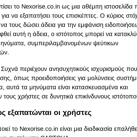
σει το Nexorise.co.in ως μια αθέμιτη ιστοσελίδα 
για να εξαπατήσει τους επισκέπτες. Ο κύριος στό
ε να τους δώσει άδεια για την εμφάνιση ειδοποιήσε
θεί αυτή η άδεια, ο ιστότοπος μπορεί να κατακλύ
μηνύματα, συμπεριλαμβανομένων ψεύτικων
ών.
ες. Συχνά περιέχουν ανησυχητικούς ισχυρισμούς πο
ης, όπως προειδοποιήσεις για μολύνσεις συστήμ
α, αυτά τα μηνύματα είναι κατασκευασμένα και
 τους χρήστες σε δυνητικά επικίνδυνους ιστότοπο
ς εξαπατώνται οι χρήστες
οιεί το Nexorise.co.in είναι μια διαδικασία επαλήθ