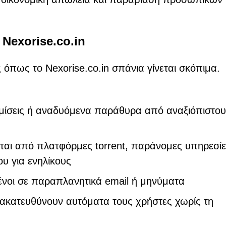
Nexorise.co.in
πως το Nexorise.co.in σπάνια γίνεται σκόπιμα.
φημίσεις ή αναδυόμενα παράθυρα από αναξιόπιστο
ται από πλατφόρμες torrent, παράνομες υπηρεσί
υ για ενηλίκους
νοι σε παραπλανητικά email ή μηνύματα
νακατευθύνουν αυτόματα τους χρήστες χωρίς τη