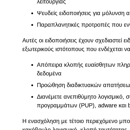
λειτουργίας
Ψευδείς ειδοποιήσεις για μόλυνση 
Παραπλανητικές προτροπές που εν
Αυτές οι ειδοποιήσεις έχουν σχεδιαστεί ε
εξωτερικούς ιστότοπους που ενδέχεται να
Απόπειρα κλοπής ευαίσθητων πληρο
δεδομένα
Προώθηση διαδικτυακών απατήσεω
Διανέμετε ανεπιθύμητο λογισμικό
προγραμμάτων (PUP), adware και br
Η ενασχόληση με τέτοιο περιεχόμενο μπο
κακόβουλο λογισμικό, κλοπή ταυτότητας