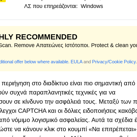
ΛΣ που επηρεάζονται:
Windows
GHLY RECOMMENDED
 Scan. Remove Απατεώνες Ιστότοποι. Protect & clean yo
itional offer below where available.
EULA
and
Privacy/Cookie Policy
.
περιήγηση στο διαδίκτυο είναι πιο σημαντική από
ούν συχνά παραπλανητικές τεχνικές για να
ουν σε κίνδυνο την ασφάλειά τους. Μεταξύ των π
 έλεγχοι CAPTCHA και οι δόλιες ειδοποιήσεις κακό
από νόμιμο λογισμικό ασφαλείας. Αυτά τα σχέδια 
 ώστε να κάνουν κλικ στο κουμπί «Να επιτρέπεται»