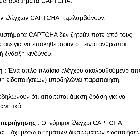
μιμα συστήματα CAPTCHA.
ών ελέγχων CAPTCHA περιλαμβάνουν:
συστήματα CAPTCHA δεν ζητούν ποτέ από τους
ται» για να επαληθεύσουν ότι είναι άνθρωποι.
 ένδειξη κινδύνου.
η
: Ένα απλό πλαίσιο ελέγχου ακολουθούμενο απ
ση ειδοποιήσεων) υποδηλώνει παραποίηση.
δηλώνουν ότι απαιτείται άμεση δράση για να
ανητικά.
 περιήγησης
: Οι νόμιμοι έλεγχοι CAPTCHA
λίδας—όχι μέσω αιτημάτων δικαιωμάτων ειδοποιήσε