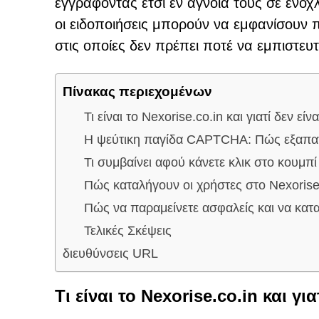
εγγράφοντας έτσι εν αγνοία τους σε ενοχ
οι ειδοποιήσεις μπορούν να εμφανίσουν π
στις οποίες δεν πρέπει ποτέ να εμπιστευτ
Πίνακας περιεχομένων
Τι είναι το Nexorise.co.in και γιατί δεν εί
Η ψεύτικη παγίδα CAPTCHA: Πώς εξαπατ
Τι συμβαίνει αφού κάνετε κλικ στο κουμπί
Πώς καταλήγουν οι χρήστες στο Nexorise
Πώς να παραμείνετε ασφαλείς και να κατ
Τελικές Σκέψεις
διευθύνσεις URL
Τι είναι το Nexorise.co.in και γι