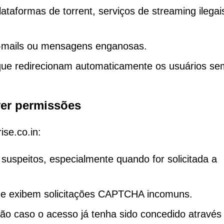
taformas de torrent, serviços de streaming ilegai
e-mails ou mensagens enganosas.
 que redirecionam automaticamente os usuários se
er permissões
ise.co.in:
 suspeitos, especialmente quando for solicitada a
ue exibem solicitações CAPTCHA incomuns.
ão caso o acesso já tenha sido concedido através