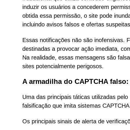
induzir os usuários a concederem permiss
obtida essa permissão, o site pode inun
incluindo avisos falsos e ofertas suspeitas
Essas notificações não são inofensivas.
destinadas a provocar ação imediata, com
Na realidade, essas mensagens são falsa
sites potencialmente perigosos.
A armadilha do CAPTCHA falso:
Uma das principais táticas utilizadas pel
falsificação que imita sistemas CAPTCHA 
Os principais sinais de alerta de verific