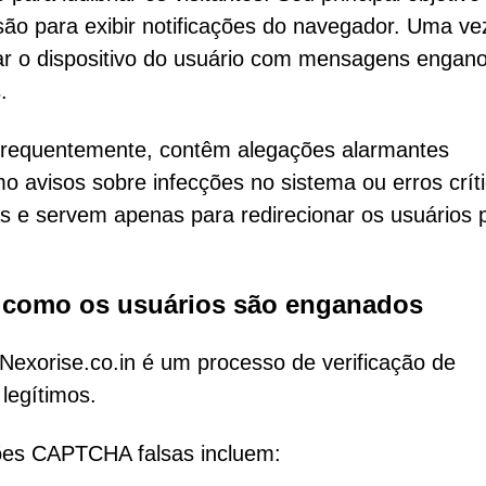
ão para exibir notificações do navegador. Uma ve
dar o dispositivo do usuário com mensagens engan
.
 Frequentemente, contêm alegações alarmantes
o avisos sobre infecções no sistema ou erros críti
s e servem apenas para redirecionar os usuários 
 como os usuários são enganados
o Nexorise.co.in é um processo de verificação de
legítimos.
ações CAPTCHA falsas incluem: