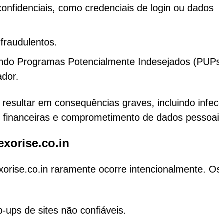
onfidenciais, como credenciais de login ou dados
fraudulentos.
luindo Programas Potencialmente Indesejados (PUPs
dor.
 resultar em consequências graves, incluindo infe
s financeiras e comprometimento de dados pessoai
xorise.co.in
orise.co.in raramente ocorre intencionalmente. O
-ups de sites não confiáveis.