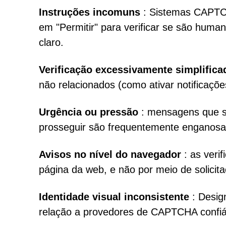
Instruções incomuns
: Sistemas CAPTCH
em "Permitir" para verificar se são human
claro.
Verificação excessivamente simplifica
não relacionados (como ativar notificaçõe
Urgência ou pressão
: mensagens que s
prosseguir são frequentemente enganosa
Avisos no nível do navegador
: as veri
página da web, e não por meio de solicit
Identidade visual inconsistente
: Desig
relação a provedores de CAPTCHA confiá