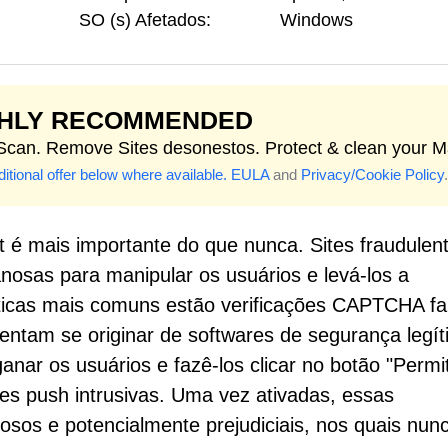
SO (s) Afetados:
Windows
GHLY RECOMMENDED
 Scan. Remove Sites desonestos. Protect & clean your M
itional offer below where available.
EULA
and
Privacy/Cookie Policy
.
t é mais importante do que nunca. Sites fraudulen
sas para manipular os usuários e levá-los a
ticas mais comuns estão verificações CAPTCHA fa
entam se originar de softwares de segurança legít
ar os usuários e fazê-los clicar no botão "Permiti
es push intrusivas. Uma vez ativadas, essas
osos e potencialmente prejudiciais, nos quais nun