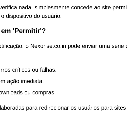
 verifica nada, simplesmente concede ao site perm
o dispositivo do usuário.
em 'Permitir'?
ificação, o Nexorise.co.in pode enviar uma série 
ros críticos ou falhas.
gem ação imediata.
downloads ou compras
laboradas para redirecionar os usuários para sites