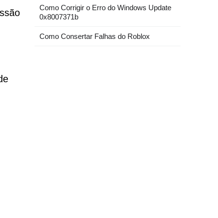
Como Corrigir o Erro do Windows Update
issão
0x8007371b
Como Consertar Falhas do Roblox
de