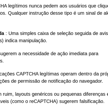
A legítimos nunca pedem aos usuários que cliq
os. Qualquer instrução desse tipo é um sinal de al
da
: Uma simples caixa de seleção seguida de avi
s) indica manipulação.
ugerem a necessidade de ação imediata para
s.
ficações CAPTCHA legítimas operam dentro da pró
ações de permissão de notificação do navegador.
n ruim, layouts genéricos ou pequenas diferenças
veis (como o reCAPTCHA) sugerem falsificação.