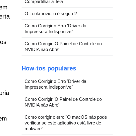
Compartilhar a Tela
uem
O Lookmovie.io é seguro?
erta
Como Corrigir o Erro 'Driver da
Impressora Indisponível'
sos
Como Corrigir 'O Painel de Controle do
NVIDIA não Abre'
How-tos populares
Como Corrigir o Erro 'Driver da
Impressora Indisponível'
pria
Como Corrigir 'O Painel de Controle do
NVIDIA não Abre'
Como corrigir o erro "O macOS não pode
 em
verificar se este aplicativo está livre de
malware"