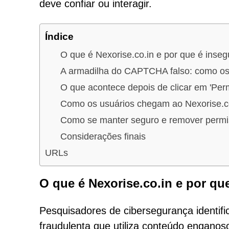
deve confiar ou interagir.
Índice
O que é Nexorise.co.in e por que é inseg
A armadilha do CAPTCHA falso: como os
O que acontece depois de clicar em 'Permi
Como os usuários chegam ao Nexorise.c
Como se manter seguro e remover perm
Considerações finais
URLs
O que é Nexorise.co.in e por qu
Pesquisadores de cibersegurança identif
fraudulenta que utiliza conteúdo enganoso 