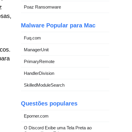
z
Poaz Ransomware
osas,
Malware Popular para Mac
Fuq.com
cos.
ManagerUnit
para
PrimaryRemote
HandlerDivision
SkilledModuleSearch
Questões populares
Eporner.com
O Discord Exibe uma Tela Preta ao