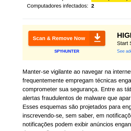
Computadores infectados:
2
HI
Scan & Remove Now
Start
See add
SPYHUNTER
Manter-se vigilante ao navegar na interne
frequentemente empregam técnicas engano
comprometer sua segurança. Entre as tá
alertas fraudulentos de malware que apar
Esses esquemas são projetados para engan
inscrevendo-se, sem saber, em notificaçõ
notificações podem exibir anúncios engan