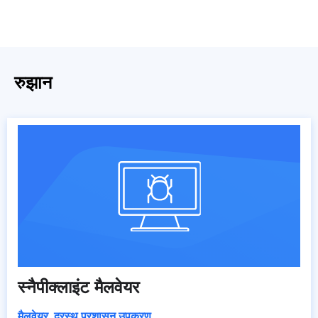
रुझान
स्नैपीक्लाइंट मैलवेयर
मैलवेयर
,
दूरस्थ प्रशासन उपकरण