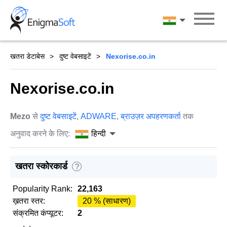
Skip
to
हिन्दी
content
खतरा डेटाबेस
दुष्ट वेबसाइटें
Nexorise.co.in
Nexorise.co.in
Mezo
से
दुष्ट वेबसाइटें
,
ADWARE
,
ब्राउज़र अपहरणकर्ता
तक
अनुवाद करने के लिए:
हिन्दी
खतरा स्कोरकार्ड
?
Popularity Rank:
22,163
ख़तरा स्तर:
20 % (साधारण)
संक्रमित कंप्यूटर:
2