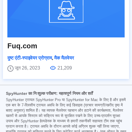
Fuq.com
दुष्ट एंटी-स्पाइवेयर प्रोग्राम
,
मैक मैलवेयर
जून 26, 2023
21,209
SpyHunter का निःशुल्क परीक्षण: महत्वपूर्ण नियम और शर्तें
SpyHunter ट्रायल SpyHunter Pro या SpyHunter for Mac के लिए है और इसमें
एक बार के 7-दिवसीय ट्रायल अवधि के लिए कई डिवाइस (प्रचार सामग्री/खरीद पृष्ठ में
बताए अनुसार) शामिल हैं। यह व्यापक मैलवेयर पहचान और हटाने की कार्यक्षमता, मैलवेयर
खतरों से आपके सिस्टम को सक्रिय रूप से सुरक्षित रखने के लिए उच्च-प्रदर्शन सुरक्षा
उपाय और SpyHunter हेल्पडेस्क के माध्यम से हमारी तकनीकी सहायता टीम तक पहुंच
प्रदान करता है। ट्रायल अवधि के दौरान आपसे कोई अग्रिम शुल्क नहीं लिया जाएगा,
हालांकि ट्रायल को सक्रिय करने के लिए क्रेडिट कार्ड आवश्यक है। (इस ऑफर के तहत