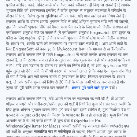
प्रीपेड क्रेडिट कार्ड, डेबिट कार्ड और गिफ्ट कार्ड स्वीकार नहीं किए जा सकते हैं।) आपके
भुगतान विधि की आवश्यकता इसलिए है ताकि ट्रायल से सशुल्क सदस्यता में परिवर्तन के
दौरान निरंतर, निर्बाध सुरक्षा सुनिश्चित की जा सके, यदि आप खरीदने का निर्णय लेते हैं।
ट्रायल अवधि के दौरान आपके भुगतान विधि से कोई अग्रिम भुगतान राशि नहीं ली जाएगी,
हालांकि आपकी भुगतान विधि की वैधता सत्यापित करने के लिए आपके वित्तीय संस्थान को
प्राधिकरण अनुरोध भेजे जा सकते हैं (ये प्राधिकरण अनुरोध EnigmaSoft द्वारा शुल्क या
फीस के लिए अनुरोध नहीं हैं, लेकिन आपकी भुगतान विधि और/या आपके वित्तीय संस्थान
के आधार पर, आपके खाते की उपलब्धता पर प्रभाव डाल सकते हैं)। आप अपने खाते के
लिए EnigmaSoft की वेबसाइट के MyAccount सेक्शन के माध्यम से या 7-दिवसीय
ट्रायल अवधि समाप्त होने से पहले EnigmaSoft से संपर्क करके अपना ट्रायल रद्द कर
सकते हैं, ताकि ट्रायल समाप्त होने के तुरंत बाद कोई शुल्क देय न हो और उसकी प्रक्रिया
न हो। यदि आप ट्रायल के दौरान रद्द करने का निर्णय लेते हैं, तो आप SpyHunter तक
पहुंच तुरंत खो देंगे। यदि किसी भी कारण से, आपको लगता है कि कोई ऐसा शुल्क संसाधित
हो गया है जिसे आप नहीं करना चाहते थे (उदाहरण के लिए, सिस्टम प्रशासन के आधार
पर), तो आप खरीद शुल्क की तिथि से 30 दिनों के भीतर कभी भी रद्द कर सकते हैं और
शुल्क की पूरी राशि वापस प्राप्त कर सकते हैं।
अक्सर पूछे जाने वाले प्रश्न
देखें।
ट्रायल अवधि समाप्त होने पर, यदि आपने समय पर सदस्यता रद्द नहीं की है, तो आपको
ऑफ़र सामग्री और पंजीकरण/खरीद पृष्ठ की शर्तों में निर्धारित मूल्य और सदस्यता अवधि के
लिए तुरंत अग्रिम भुगतान करना होगा (जो संदर्भ द्वारा इसमें शामिल हैं; मूल्य निर्धारण देश या
प्रचार के अनुसार खरीद पृष्ठ के विवरण के आधार पर भिन्न हो सकता है)। मूल्य निर्धारण
आमतौर पर
$79.98
प्रति छमाही से शुरू होता है (SpyHunter Pro
Windows/SpyHunter for Mac)। आपकी खरीदी गई सदस्यता पंजीकरण/खरीद पृष्ठ
की शर्तों के अनुसार
स्वचालित रूप से नवीनीकृत
हो जाएगी, जिसमें आपकी मूल खरीद के