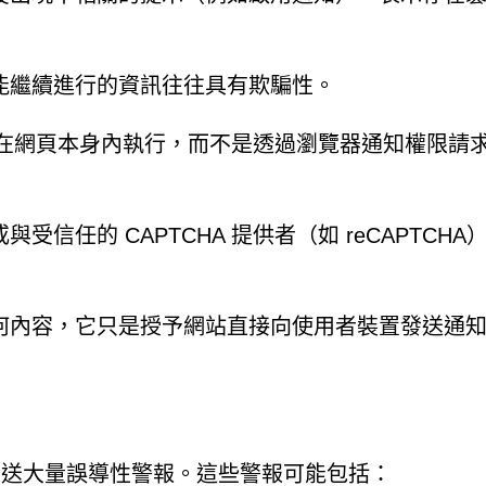
能繼續進行的資訊往往具有欺騙性。
 檢查在網頁本身內執行，而不是透過瀏覽器通知權限請
信任的 CAPTCHA 提供者（如 reCAPTCHA
何內容，它只是授予網站直接向使用者裝置發送通
n 即可發送大量誤導性警報。這些警報可能包括：