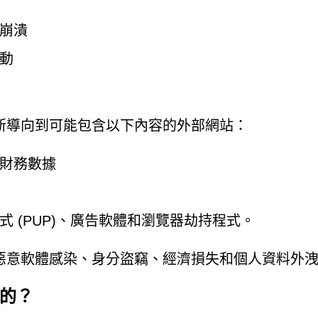
崩潰
動
新導向到可能包含以下內容的外部網站：
財務數據
 (PUP)、廣告軟體和瀏覽器劫持程式。
惡意軟體感染、身分盜竊、經濟損失和個人資料外
 的？