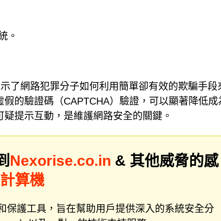
統。
例子，它揭示了網路犯罪分子如何利用簡單卻有效的欺騙手段
假的驗證碼（CAPTCHA）驗證，可以顯著降低成
可疑提示互動，是維護網路安全的關鍵。
到
Nexorise.co.in
& 其他威脅的感
描計算機
件修復和保護工具，旨在幫助用戶提供深入的系統安全分