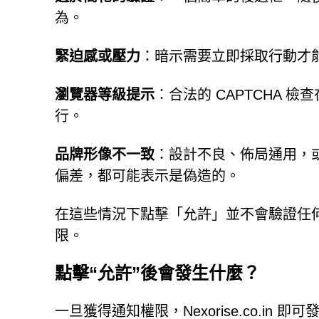
為。
緊迫感或壓力
：暗示需要立即採取行動才
瀏覽器等級提示
：合法的 CAPTCHA
行。
品牌形像不一致
：設計不良、佈局通用，或與受
偏差，都可能表示是偽造的。
在這些情況下點擊「允許」並不會驗證任
限。
點擊“允許”後會發生什麼？
一旦獲得通知權限，Nexorise.co.i