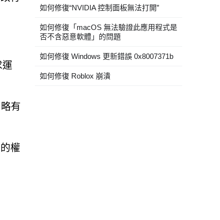
如何修復“NVIDIA 控制面板無法打開”
如何修復「macOS 無法驗證此應用程式是
否不含惡意軟體」的問題
如何修復 Windows 更新錯誤 0x8007371b
求運
如何修復 Roblox 崩潰
）略有
知的權