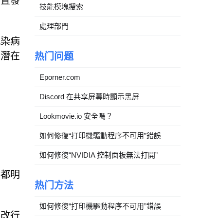
裝置發
技能模塊搜索
處理部門
感染病
到潛在
热门问题
Eporner.com
Discord 在共享屏幕時顯示黑屏
Lookmovie.io 安全嗎？
如何修復“打印機驅動程序不可用”錯誤
如何修復“NVIDIA 控制面板無法打開”
令都明
热门方法
如何修復“打印機驅動程序不可用”錯誤
篡改行