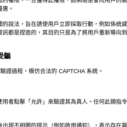
知的權限。一旦獲得此權限，該網站便會向用戶的
優惠。
聞的說法，旨在誘使用戶立即採取行動，例如係統
資訊都是捏造的，其目的只是為了將用戶重新導向
受騙
是偽造驗證過程，模仿合法的 CAPTCHA 系統。
使用者點擊「允許」來驗證其為真人。任何此類指
後出現不相關的提示（例如啟用通知），表示存在