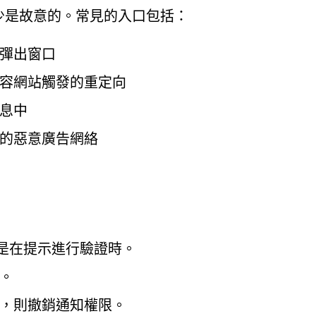
的情況很少是故意的。常見的入口包括：
彈出窗口
容網站觸發的重定向
息中
的惡意廣告網絡
其是在提示進行驗證時。
。
，則撤銷通知權限。