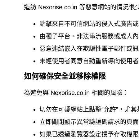
造訪 Nexorise.co.in 等惡意網站
點擊來自不可信網站的侵入式廣告或
由種子平台、非法串流服務或成人內
惡意連結嵌入在欺騙性電子郵件或訊
未經使用者同意自動重新導向使用者
如何確保安全並移除權限
為避免與 Nexorise.co.in 相關的風險：
切勿在可疑網站上點擊“允許”，尤
立即關閉顯示異常驗證碼請求的頁面
如果已透過瀏覽器設定授予存取權限