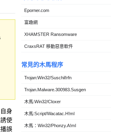
Eporner.com
富趣網
XHAMSTER Ransomware
s
CraxsRAT 移動惡意軟件
常見的木馬程序
Trojan:Win32/Suschil!rfn
Trojan.Malware.300983.Susgen
木馬:Win32/Cloxer
害自身
木馬:Script/Wacatac.H!ml
在誘使
木馬：Win32/Phonzy.A!ml
推播誤