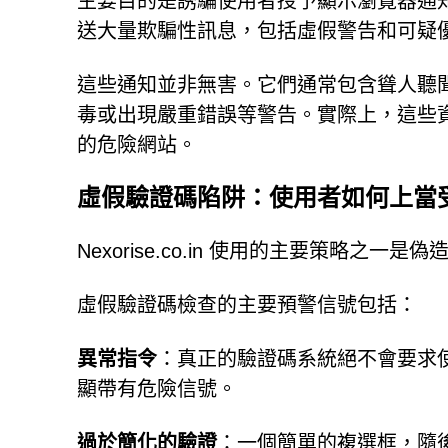
主要目的是誘騙使用者授予顯示瀏覽器通
送大量欺騙性訊息，包括虛假警告和可疑
這些通知並非無害。它們通常包含聳人聽
毒或出現嚴重錯誤等警告。實際上，這些
的危險網站。
虛假驗證碼陷阱：使用者如何上當
Nexorise.co.in 使用的主要策略之一
虛假驗證碼檢查的主要預警信號包括：
異常指令
：真正的驗證碼系統絕不會要求
顯帶有危險信號。
過於簡化的驗證
：一個簡單的複選框，隨