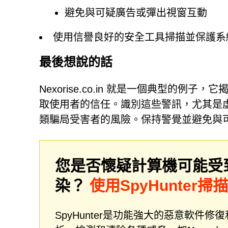
避免與可疑廣告或彈出視窗互動
使用信譽良好的安全工具掃描並保護系
最後想說的話
Nexorise.co.in 就是一個典型的
取使用者的信任。識別這些警訊，尤其是虛
類騙局受害者的風險。保持警覺並避免與
您是否懷疑計算機可能受
染？
使用SpyHunter掃
SpyHunter是功能強大的惡意軟