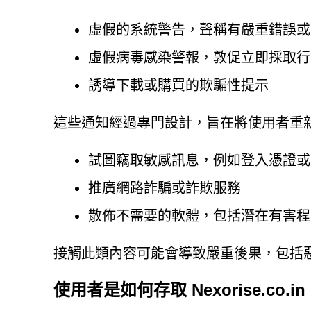
虛假的系統警告，聲稱有嚴重錯誤或
虛假病毒感染警報，敦促立即採取行
誘導下載或購買的欺騙性提示
這些通知經過專門設計，旨在將使用者重
試圖竊取敏感訊息，例如登入憑證或
推廣網路詐騙或詐欺服務
散佈不需要的軟體，包括潛在有害程式
接觸此類內容可能會導致嚴重後果，包括
使用者是如何存取 Nexorise.co.in