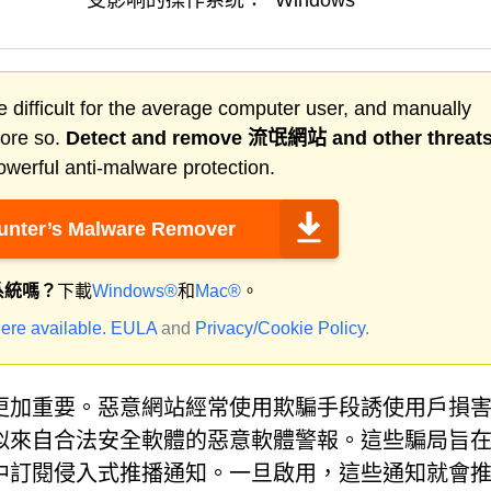
受影响的操作系统：
Windows
 difficult for the average computer user, and manually
more so.
Detect and remove
流氓網站
and other threat
werful anti-malware protection.
nter’s Malware Remover
系統嗎？
下載
Windows®
和
Mac®
。
ere available.
EULA
and
Privacy/Cookie Policy
.
更加重要。惡意網站經常使用欺騙手段誘使用戶損
似來自合法安全軟體的惡意軟體警報。這些騙局旨
中訂閱侵入式推播通知。一旦啟用，這些通知就會